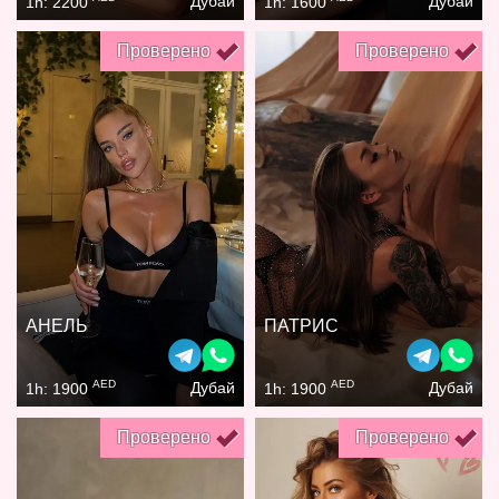
Дубай
Дубай
1h: 2200
1h: 1600
Проверено
Проверено
АНЕЛЬ
ПАТРИС
AED
AED
Дубай
Дубай
1h: 1900
1h: 1900
Проверено
Проверено