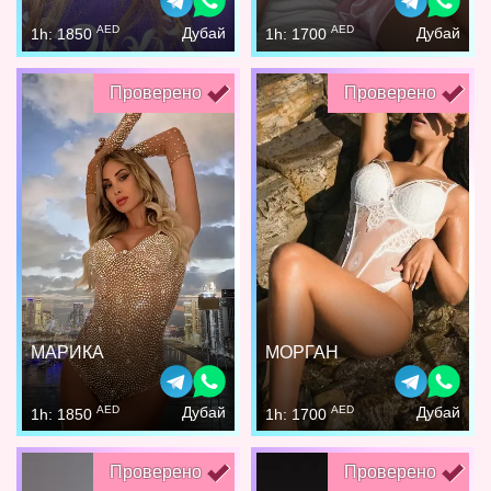
AED
AED
Дубай
Дубай
1h: 1850
1h: 1700
Проверено
Проверено
МАРИКА
МОРГАН
AED
AED
Дубай
Дубай
1h: 1850
1h: 1700
Проверено
Проверено