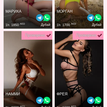
МАРИКА
МОРГАН
AED
AED
Дубай
Дубай
1h: 1850
1h: 1700
Проверено
Проверено
НАММИ
ФРЕЯ
AED
AED