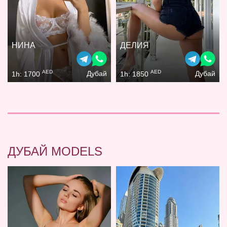
НИНА
ДЕЛИЯ
AED
AED
Дубай
Дубай
1h: 1700
1h: 1850
ДУБАЙ MODELS