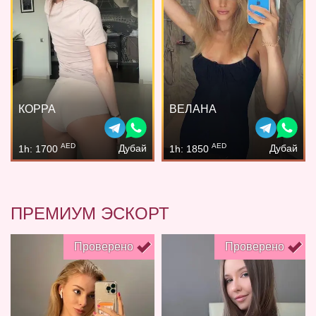
КОРРА
ВЕЛАНА
AED
AED
Дубай
Дубай
1h: 1700
1h: 1850
ПРЕМИУМ ЭСКОРТ
Проверено
Проверено