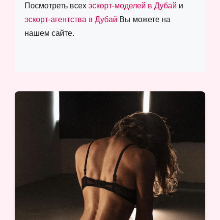
Посмотреть всех
эскорт-моделей в Дубай
и
эскорт-агентства в Дубай
Вы можете на
нашем сайте.