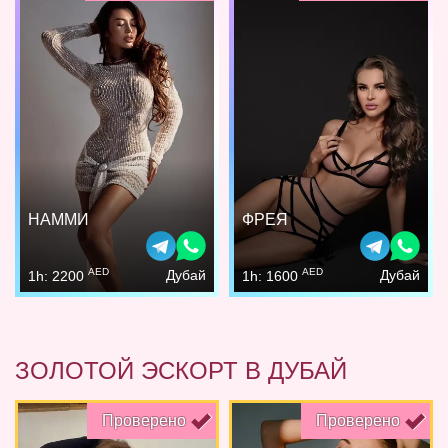
НАММИ
ФРЕЯ
AED
AED
Дубай
Дубай
1h: 2200
1h: 1600
ЗОЛОТОЙ ЭСКОРТ В ДУБАЙ
Проверено
Проверено