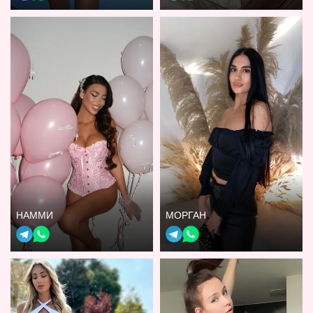
НАММИ
МОРГАН