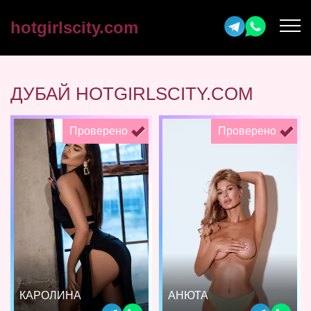
hotgirlscity.com
ДУБАЙ HOTGIRLSCITY.COM
Проверено
Проверено
КАРОЛИНА
АНЮТА