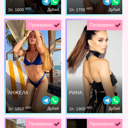
AED
AED
Дубай
Дубай
1h: 1600
1h: 1700
Проверено
Проверено
АНЖЕЛА
РИНА
AED
AED
Дубай
Дубай
1h: 1850
1h: 1900
Проверено
Проверено