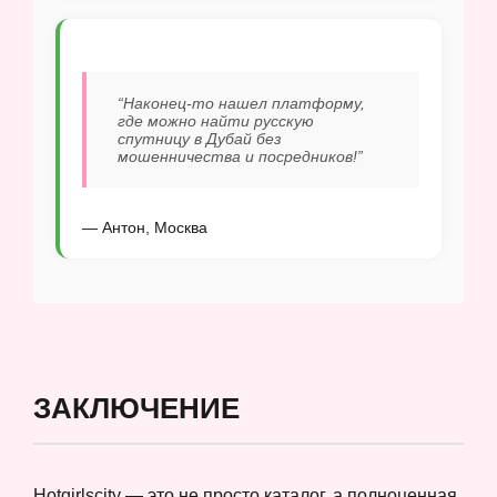
“Наконец-то нашел платформу,
где можно найти русскую
спутницу в Дубай без
мошенничества и посредников!”
— Антон, Москва
ЗАКЛЮЧЕНИЕ
Hotgirlscity — это не просто каталог, а полноценная