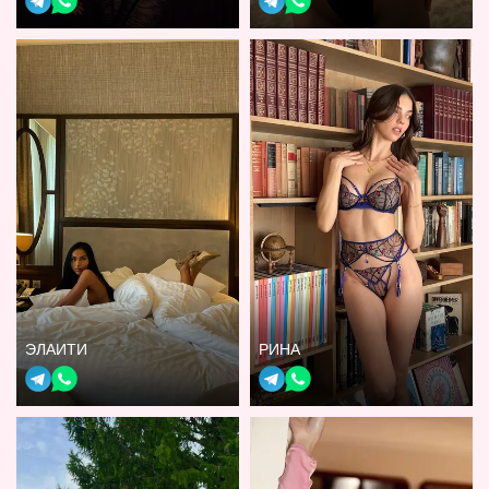
ЭЛАИТИ
РИНА