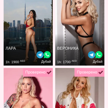
ЛАРА
ВЕРОНИКА
AED
AED
Дубай
Дубай
1h: 1900
1h: 1700
Проверено
Проверено