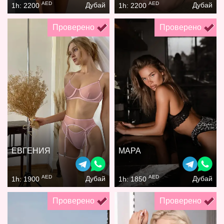
AED
AED
Дубай
Дубай
1h: 2200
1h: 2200
Проверено
Проверено
ЕВГЕНИЯ
МАРА
AED
AED
Дубай
Дубай
1h: 1900
1h: 1850
Проверено
Проверено