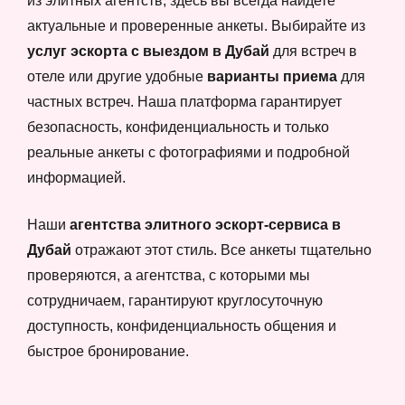
из элитных агентств, здесь вы всегда найдете
актуальные и проверенные анкеты. Выбирайте из
услуг эскорта с выездом в Дубай
для встреч в
отеле или другие удобные
варианты приема
для
частных встреч. Наша платформа гарантирует
безопасность, конфиденциальность и только
реальные анкеты с фотографиями и подробной
информацией.
Наши
агентства элитного эскорт-сервиса в
Дубай
отражают этот стиль. Все анкеты тщательно
проверяются, а агентства, с которыми мы
сотрудничаем, гарантируют круглосуточную
доступность, конфиденциальность общения и
быстрое бронирование.