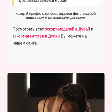
Чувственный релакс и массаж
Каждый профиль сопровождается фотографией,
описанием и контактными данными.
Посмотреть всех
эскорт-моделей в Дубай
и
эскорт-агентства в Дубай
Вы можете на
нашем сайте.