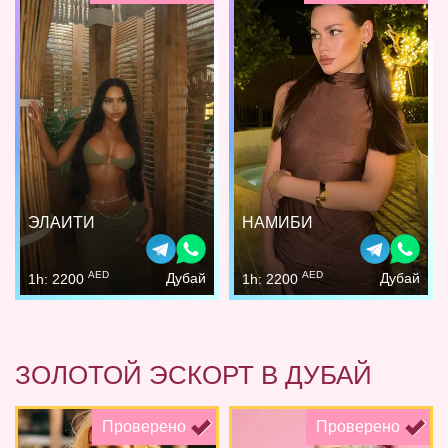
ЭЛАИТИ
НАМИБИ
AED
AED
Дубай
Дубай
1h: 2200
1h: 2200
ЗОЛОТОЙ ЭСКОРТ В ДУБАЙ
Проверено
Проверено