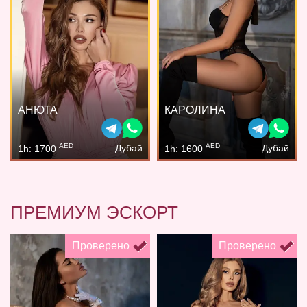
АНЮТА
КАРОЛИНА
AED
AED
Дубай
Дубай
1h: 1700
1h: 1600
ПРЕМИУМ ЭСКОРТ
Проверено
Проверено