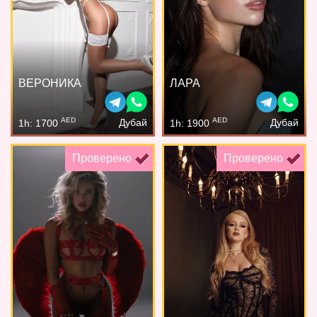
ВЕРОНИКА
ЛАРА
AED
AED
Дубай
Дубай
1h: 1700
1h: 1900
Проверено
Проверено