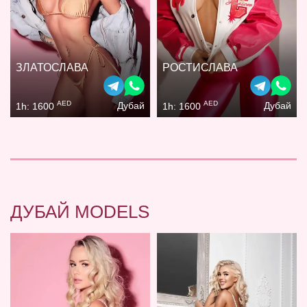
ЗЛАТОСЛАВА
РОСТИСЛАВА
AED
AED
Дубай
Дубай
1h: 1600
1h: 1600
ДУБАЙ MODELS