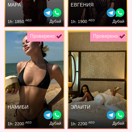
МАРА
ЕВГЕНИЯ
AED
AED
Дубай
Дубай
1h: 1850
1h: 1900
Проверено
Проверено
НАМИБИ
ЭЛАИТИ
AED
AED
Дубай
Дубай
1h: 2200
1h: 2200