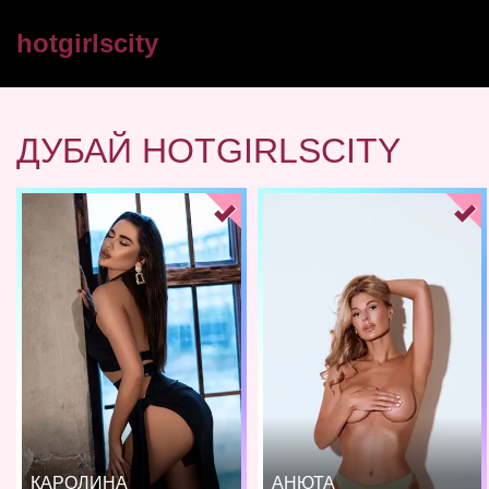
hotgirlscity
ДУБАЙ HOTGIRLSCITY
КАРОЛИНА
АНЮТА