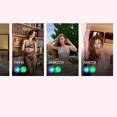
РИНА
АНЖЕЛА
АНЮТА