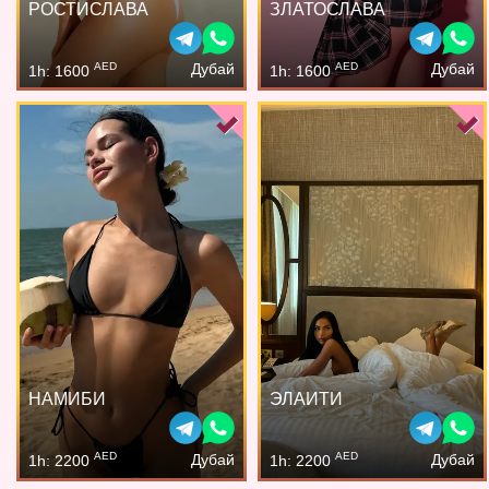
РОСТИСЛАВА
ЗЛАТОСЛАВА
AED
AED
Дубай
Дубай
1h: 1600
1h: 1600
НАМИБИ
ЭЛАИТИ
AED
AED
Дубай
Дубай
1h: 2200
1h: 2200