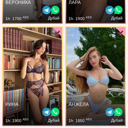
ВЕРОНИКА
ЛАРА
AED
AED
Дубай
Дубай
1h: 1700
1h: 1900
РИНА
АНЖЕЛА
AED
AED
Дубай
Дубай
1h: 1900
1h: 1850