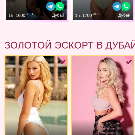
AED
AED
Дубай
Дубай
1h: 1600
1h: 1700
ЗОЛОТОЙ ЭСКОРТ В ДУБА