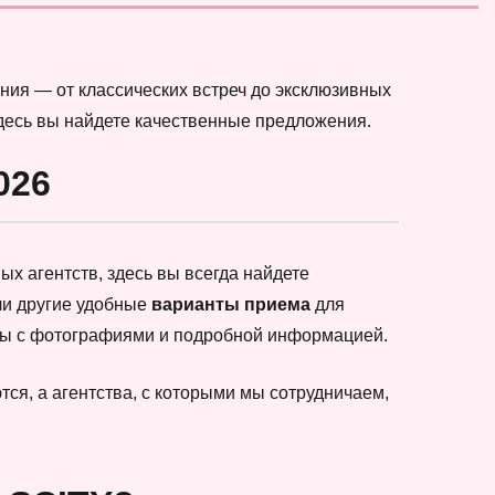
ния — от классических встреч до эксклюзивных
здесь вы найдете качественные предложения.
026
х агентств, здесь вы всегда найдете
ли другие удобные
варианты приема
для
еты с фотографиями и подробной информацией.
ся, а агентства, с которыми мы сотрудничаем,