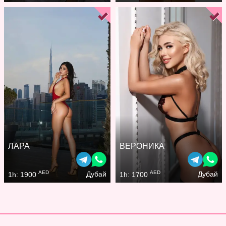
ЛАРА
ВЕРОНИКА
AED
AED
Дубай
Дубай
1h: 1900
1h: 1700