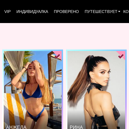
VIP
ИНДИВИДУАЛКА
ПРОВЕРЕНО
ПУТЕШЕСТВУЕТ
КО
АНЖЕЛА
РИНА