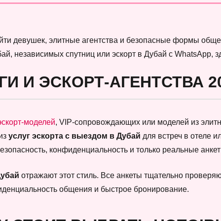
найти девушек, элитные агентства и безопасные формы обще
бай, независимых спутниц или эскорт в Дубай с WhatsApp, 
ГИ И ЭСКОРТ-АГЕНТСТВА 2
эскорт-моделей
, VIP-сопровождающих или моделей из элитны
 из
услуг эскорта с выездом в Дубай
для встреч в отеле и
безопасность, конфиденциальность и только реальные анк
Дубай
отражают этот стиль. Все анкеты тщательно проверяют
фиденциальность общения и быстрое бронирование.