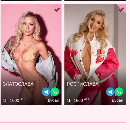
ЗЛАТОСЛАВА
РОСТИСЛАВА
AED
AED
Дубай
Дубай
1h: 1600
1h: 1600