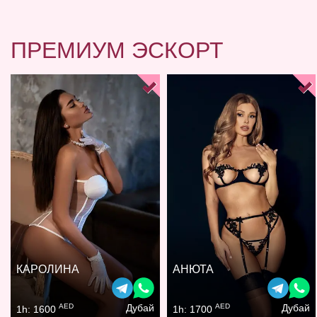
ПРЕМИУМ ЭСКОРТ
КАРОЛИНА
АНЮТА
AED
AED
Дубай
Дубай
1h: 1600
1h: 1700