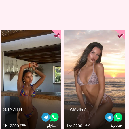
ЭЛАИТИ
НАМИБИ
AED
AED
Дубай
Дубай
1h: 2200
1h: 2200