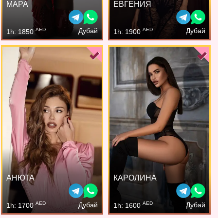
МАРА
ЕВГЕНИЯ
AED
AED
Дубай
Дубай
1h: 1850
1h: 1900
АНЮТА
КАРОЛИНА
AED
AED
Дубай
Дубай
1h: 1700
1h: 1600