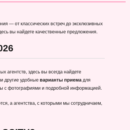
ния — от классических встреч до эксклюзивных
здесь вы найдете качественные предложения.
026
х агентств, здесь вы всегда найдете
ли другие удобные
варианты приема
для
еты с фотографиями и подробной информацией.
ся, а агентства, с которыми мы сотрудничаем,