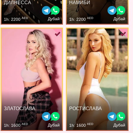
ДИЛНЕССА
НАМИБИ
AED
AED
Дубай
Дубай
1h: 2200
1h: 2200
ЗЛАТОСЛАВА
РОСТИСЛАВА
AED
AED
Дубай
Дубай
1h: 1600
1h: 1600