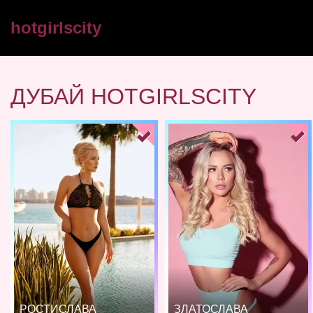
hotgirlscity
ДУБАЙ HOTGIRLSCITY
РОСТИСЛАВА
ЗЛАТОСЛАВА