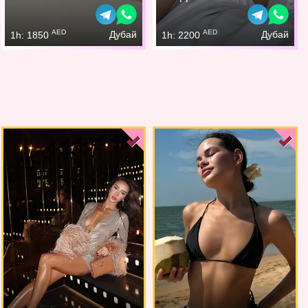
AED
AED
Дубай
Дубай
1h: 1850
1h: 2200