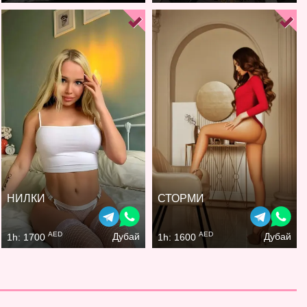
НИЛКИ
СТОРМИ
AED
AED
Дубай
Дубай
1h: 1700
1h: 1600