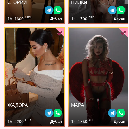
СТОРМИ
НИЛКИ
AED
AED
Дубай
Дубай
1h: 1600
1h: 1700
ЖАДОРА
МАРА
AED
AED
Дубай
Дубай
1h: 2200
1h: 1850