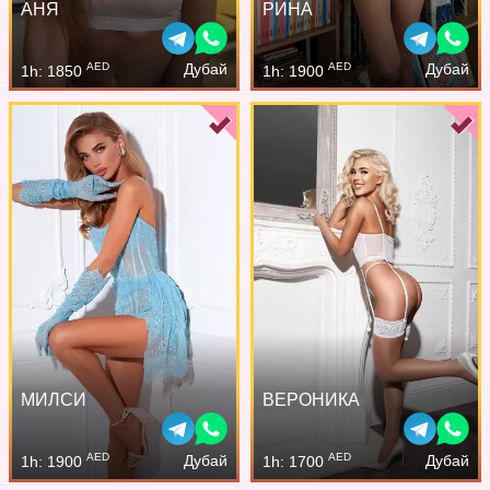
АНЯ
РИНА
AED
AED
Дубай
Дубай
1h: 1850
1h: 1900
МИЛСИ
ВЕРОНИКА
AED
AED
Дубай
Дубай
1h: 1900
1h: 1700