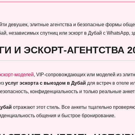
найти девушек, элитные агентства и безопасные формы обще
бай, независимых спутниц или эскорт в Дубай с WhatsApp, 
ГИ И ЭСКОРТ-АГЕНТСТВА 2
эскорт-моделей
, VIP-сопровождающих или моделей из элитны
 из
услуг эскорта с выездом в Дубай
для встреч в отеле и
безопасность, конфиденциальность и только реальные анк
Дубай
отражают этот стиль. Все анкеты тщательно проверяют
фиденциальность общения и быстрое бронирование.