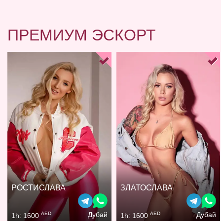
ПРЕМИУМ ЭСКОРТ
РОСТИСЛАВА
ЗЛАТОСЛАВА
AED
AED
Дубай
Дубай
1h: 1600
1h: 1600