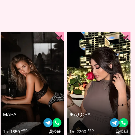
МАРА
ЖАДОРА
AED
AED
Дубай
Дубай
1h: 1850
1h: 2200