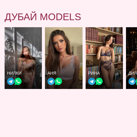
ДУБАЙ MODELS
НИЛКИ
АНЯ
РИНА
ДИ