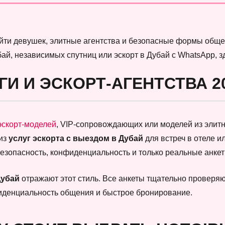
найти девушек, элитные агентства и безопасные формы обще
бай, независимых спутниц или эскорт в Дубай с WhatsApp, 
ГИ И ЭСКОРТ-АГЕНТСТВА 2
эскорт-моделей
, VIP-сопровождающих или моделей из элитны
 из
услуг эскорта с выездом в Дубай
для встреч в отеле и
безопасность, конфиденциальность и только реальные анк
Дубай
отражают этот стиль. Все анкеты тщательно проверяют
фиденциальность общения и быстрое бронирование.