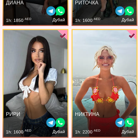
ДИАНА
РИТОЧКА
AED
AED
Дубай
Дубай
1h: 1850
1h: 1600
РИРИ
НИКТИНА
AED
AED
Дубай
Дубай
1h: 1600
1h: 2200