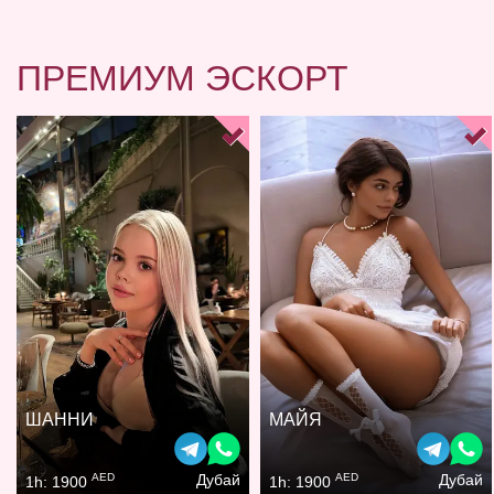
ПРЕМИУМ ЭСКОРТ
ШАННИ
МАЙЯ
AED
AED
Дубай
Дубай
1h: 1900
1h: 1900