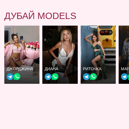
ДУБАЙ MODELS
ДЖОРДЖИНА
ДИАНА
РИТОЧКА
МА