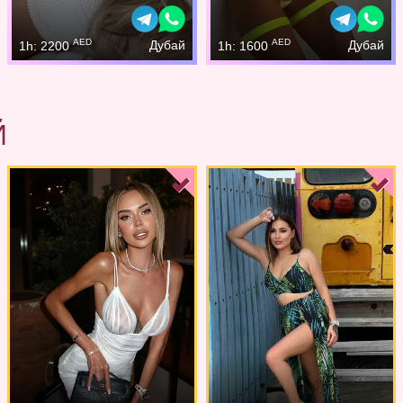
AED
AED
Дубай
Дубай
1h: 2200
1h: 1600
Й