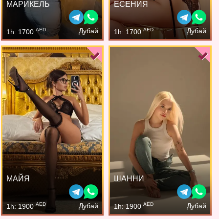
МАРИКЕЛЬ
ЕСЕНИЯ
AED
AED
Дубай
Дубай
1h: 1700
1h: 1700
МАЙЯ
ШАННИ
AED
AED
Дубай
Дубай
1h: 1900
1h: 1900