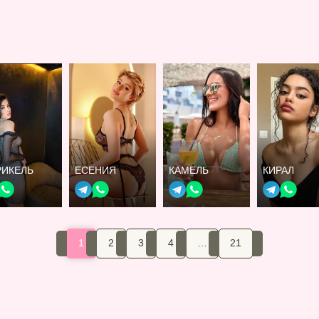
РИКЕЛЬ
ЕСЕНИЯ
КАМЕЛЬ
КИРАЛ
1
2
3
4
…
21