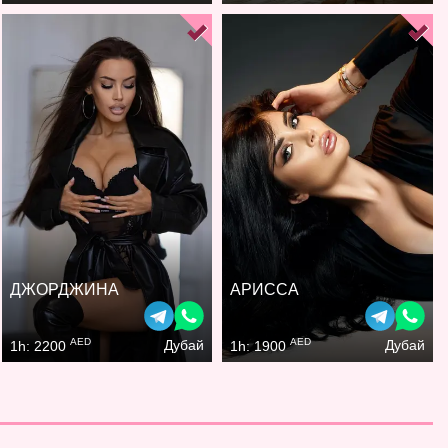
ДЖОРДЖИНА
АРИССА
AED
AED
Дубай
Дубай
1h: 2200
1h: 1900