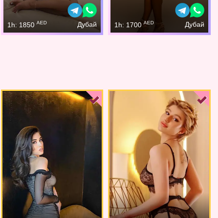
AED
AED
Дубай
Дубай
1h: 1850
1h: 1700