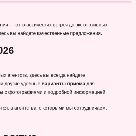
ния — от классических встреч до эксклюзивных
здесь вы найдете качественные предложения.
026
х агентств, здесь вы всегда найдете
ли другие удобные
варианты приема
для
еты с фотографиями и подробной информацией.
ся, а агентства, с которыми мы сотрудничаем,