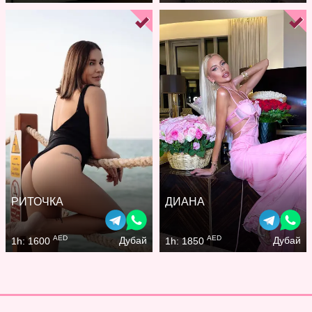
РИТОЧКА
ДИАНА
AED
AED
Дубай
Дубай
1h: 1600
1h: 1850