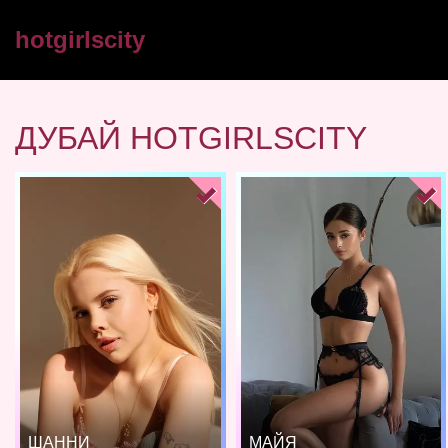
hotgirlscity
ДУБАЙ HOTGIRLSCITY
ШАННИ
МАЙЯ