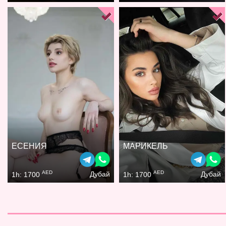
ЕСЕНИЯ
МАРИКЕЛЬ
AED
AED
Дубай
Дубай
1h: 1700
1h: 1700