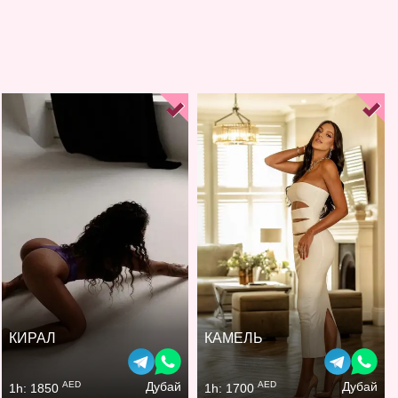
КИРАЛ
КАМЕЛЬ
AED
AED
Дубай
Дубай
1h: 1850
1h: 1700