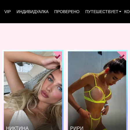
VIP
ИНДИВИДУАЛКА
ПРОВЕРЕНО
ПУТЕШЕСТВУЕТ
КО
НИКТИНА
РИРИ