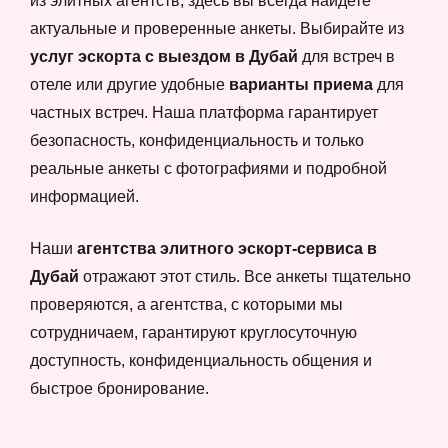
из элитных агентств, здесь вы всегда найдете
актуальные и проверенные анкеты. Выбирайте из
услуг эскорта с выездом в Дубай
для встреч в
отеле или другие удобные
варианты приема
для
частных встреч. Наша платформа гарантирует
безопасность, конфиденциальность и только
реальные анкеты с фотографиями и подробной
информацией.
Наши
агентства элитного эскорт-сервиса в
Дубай
отражают этот стиль. Все анкеты тщательно
проверяются, а агентства, с которыми мы
сотрудничаем, гарантируют круглосуточную
доступность, конфиденциальность общения и
быстрое бронирование.