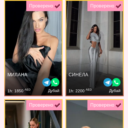
Проверено
Проверено
МИЛАНА
СИНЕЛА
AED
AED
Дубай
Дубай
1h: 1850
1h: 2200
Проверено
Проверено