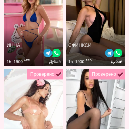
ИННА
СФИНКСИ
AED
AED
Дубай
Дубай
1h: 1900
1h: 1900
Проверено
Проверено