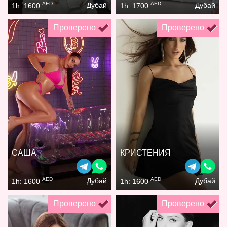
AED
AED
Дубай
Дубай
1h: 1600
1h: 1700
Проверено
Проверено
САША
КРИСТЕНИЯ
AED
AED
Дубай
Дубай
1h: 1600
1h: 1600
Проверено
Проверено