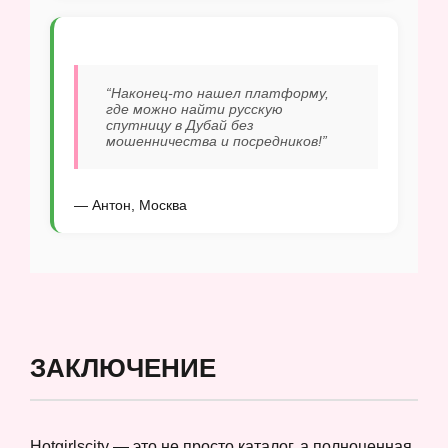
“Наконец-то нашел платформу,
где можно найти русскую
спутницу в Дубай без
мошенничества и посредников!”
— Антон, Москва
ЗАКЛЮЧЕНИЕ
Hotgirlscity — это не просто каталог, а полноценная