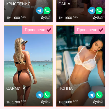
КРИСТЕНИЯ
САША
AED
AED
Дубай
Дубай
1h: 1600
1h: 1600
Проверено
Проверено
САРМИТА
НОННА
AED
AED
Дубай
Дубай
1h: 1700
1h: 1600