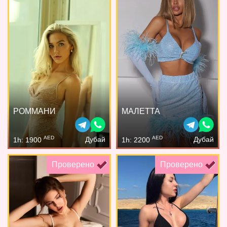
РОММАНИ
МАЛЕТТА
AED
AED
Дубай
Дубай
1h: 1900
1h: 2200
Проверено
Проверено