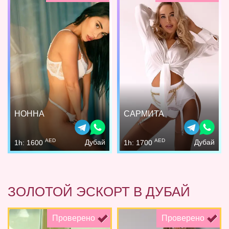
НОННА
САРМИТА
AED
AED
Дубай
Дубай
1h: 1600
1h: 1700
ЗОЛОТОЙ ЭСКОРТ В ДУБАЙ
Проверено
Проверено