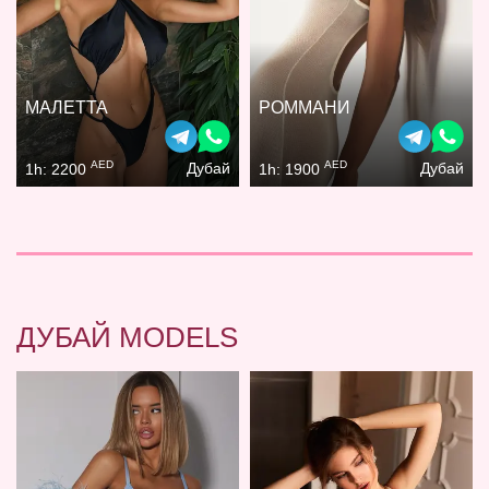
МАЛЕТТА
РОММАНИ
AED
AED
Дубай
Дубай
1h: 2200
1h: 1900
ДУБАЙ MODELS