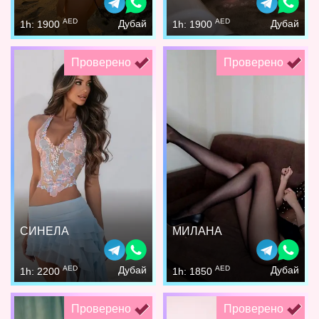
AED
AED
Дубай
Дубай
1h: 1900
1h: 1900
Проверено
Проверено
СИНЕЛА
МИЛАНА
AED
AED
Дубай
Дубай
1h: 2200
1h: 1850
Проверено
Проверено