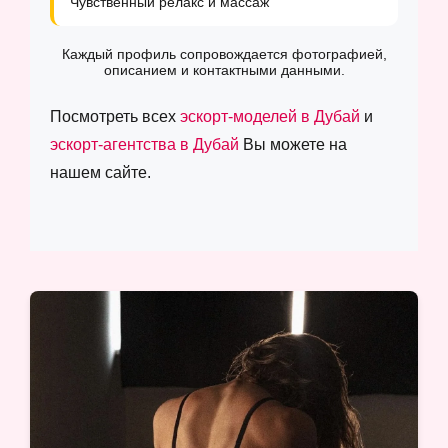
Чувственный релакс и массаж
Каждый профиль сопровождается фотографией,
описанием и контактными данными.
Посмотреть всех
эскорт-моделей в Дубай
и
эскорт-агентства в Дубай
Вы можете на
нашем сайте.