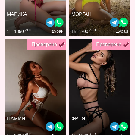
МАРИКА
МОРГАН
AED
AED
Дубай
Дубай
1h: 1850
1h: 1700
Проверено
Проверено
НАММИ
ФРЕЯ
AED
AED