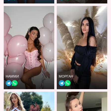
НАММИ
МОРГАН