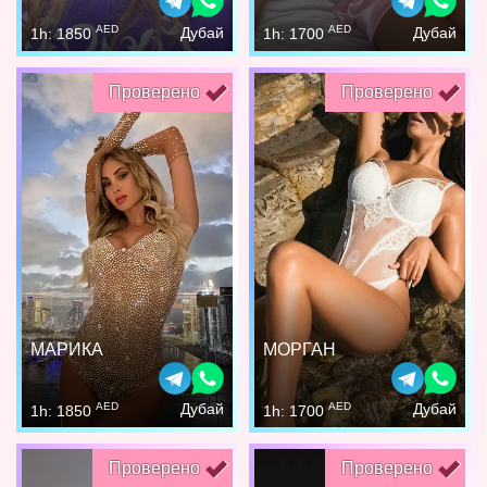
AED
AED
Дубай
Дубай
1h: 1850
1h: 1700
Проверено
Проверено
МАРИКА
МОРГАН
AED
AED
Дубай
Дубай
1h: 1850
1h: 1700
Проверено
Проверено