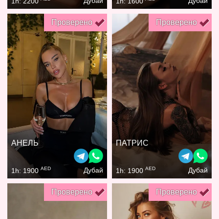
Дубай
Дубай
1h: 2200
1h: 1600
Проверено
Проверено
АНЕЛЬ
ПАТРИС
AED
AED
Дубай
Дубай
1h: 1900
1h: 1900
Проверено
Проверено