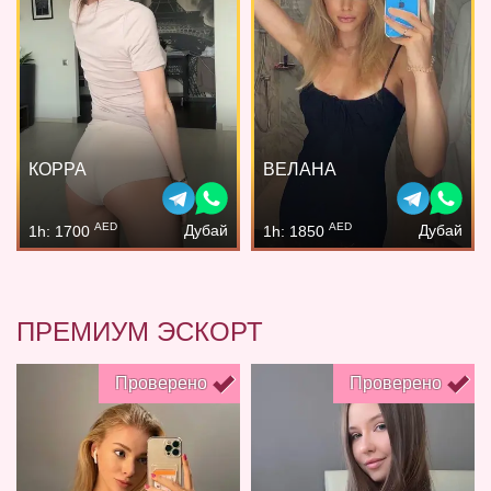
КОРРА
ВЕЛАНА
AED
AED
Дубай
Дубай
1h: 1700
1h: 1850
ПРЕМИУМ ЭСКОРТ
Проверено
Проверено