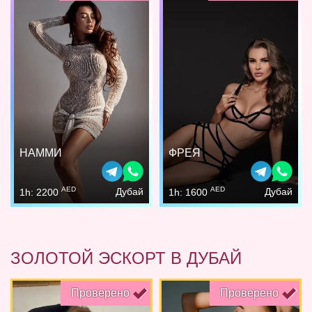
НАММИ
ФРЕЯ
AED
AED
Дубай
Дубай
1h: 2200
1h: 1600
ЗОЛОТОЙ ЭСКОРТ В ДУБАЙ
Проверено
Проверено