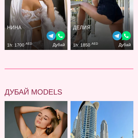
НИНА
ДЕЛИЯ
AED
AED
Дубай
Дубай
1h: 1700
1h: 1850
ДУБАЙ MODELS