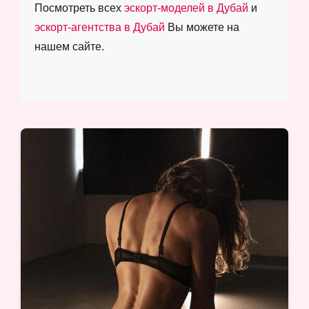
Посмотреть всех
эскорт-моделей в Дубай
и
эскорт-агентства в Дубай
Вы можете на
нашем сайте.