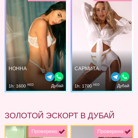
НОННА
САРМИТА
AED
AED
Дубай
Дубай
1h: 1600
1h: 1700
ЗОЛОТОЙ ЭСКОРТ В ДУБАЙ
Проверено
Проверено