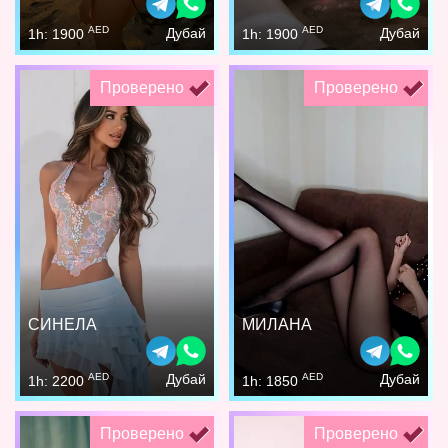
AED
AED
Дубай
Дубай
1h: 1900
1h: 1900
Проверено
Проверено
СИНЕЛА
МИЛАНА
AED
AED
Дубай
Дубай
1h: 2200
1h: 1850
Проверено
Проверено