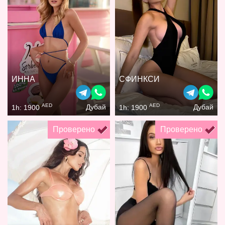
ИННА
СФИНКСИ
AED
AED
Дубай
Дубай
1h: 1900
1h: 1900
Проверено
Проверено