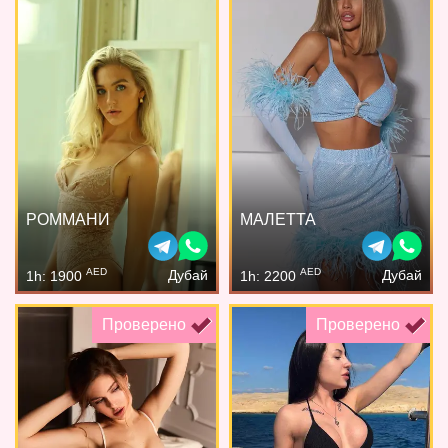
РОММАНИ
МАЛЕТТА
AED
AED
Дубай
Дубай
1h: 1900
1h: 2200
Проверено
Проверено