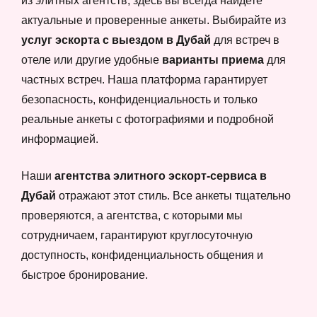
из элитных агентств, здесь вы всегда найдете
актуальные и проверенные анкеты. Выбирайте из
услуг эскорта с выездом в Дубай
для встреч в
отеле или другие удобные
варианты приема
для
частных встреч. Наша платформа гарантирует
безопасность, конфиденциальность и только
реальные анкеты с фотографиями и подробной
информацией.
Наши
агентства элитного эскорт-сервиса в
Дубай
отражают этот стиль. Все анкеты тщательно
проверяются, а агентства, с которыми мы
сотрудничаем, гарантируют круглосуточную
доступность, конфиденциальность общения и
быстрое бронирование.