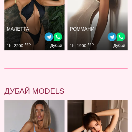
МАЛЕТТА
РОММАНИ
AED
AED
Дубай
Дубай
1h: 2200
1h: 1900
ДУБАЙ MODELS