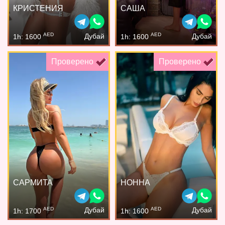
КРИСТЕНИЯ
САША
AED
AED
Дубай
Дубай
1h: 1600
1h: 1600
Проверено
Проверено
САРМИТА
НОННА
AED
AED
Дубай
Дубай
1h: 1700
1h: 1600