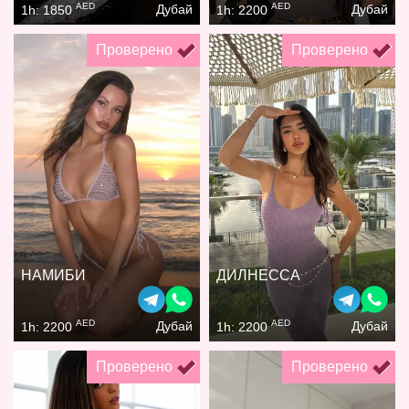
AED
AED
Дубай
Дубай
1h: 1850
1h: 2200
Проверено
Проверено
НАМИБИ
ДИЛНЕССА
AED
AED
Дубай
Дубай
1h: 2200
1h: 2200
Проверено
Проверено