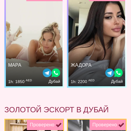
МАРА
ЖАДОРА
AED
AED
Дубай
Дубай
1h: 1850
1h: 2200
ЗОЛОТОЙ ЭСКОРТ В ДУБАЙ
Проверено
Проверено