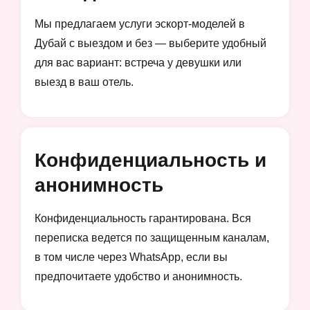
Мы предлагаем услуги эскорт-моделей в
Дубай с выездом и без — выберите удобный
для вас вариант: встреча у девушки или
выезд в ваш отель.
Конфиденциальность и
анонимность
Конфиденциальность гарантирована. Вся
переписка ведется по защищенным каналам,
в том числе через WhatsApp, если вы
предпочитаете удобство и анонимность.