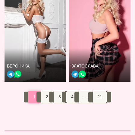
ВЕРОНИКА
ЗЛАТОСЛАВА
1
2
3
4
…
21