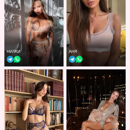
НИЛКИ
АНЯ