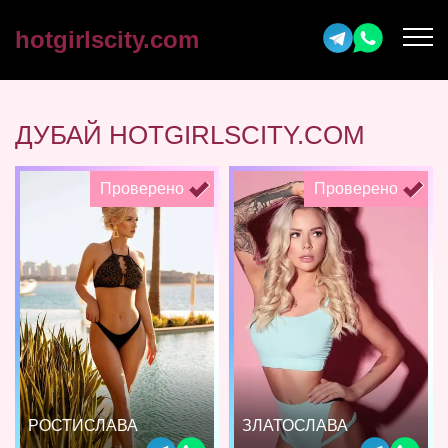
hotgirlscity.com
ДУБАЙ HOTGIRLSCITY.COM
Проверено
Проверено
РОСТИСЛАВА
ЗЛАТОСЛАВА