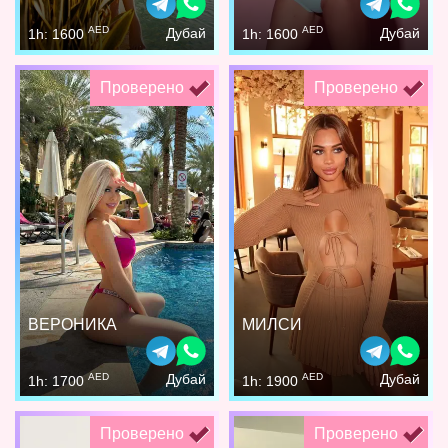
AED
AED
Дубай
Дубай
1h: 1600
1h: 1600
Проверено
Проверено
ВЕРОНИКА
МИЛСИ
AED
AED
Дубай
Дубай
1h: 1700
1h: 1900
Проверено
Проверено