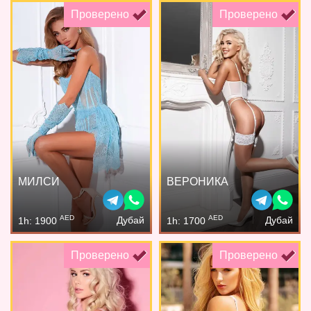
Проверено
Проверено
МИЛСИ
ВЕРОНИКА
AED
AED
Дубай
Дубай
1h: 1900
1h: 1700
Проверено
Проверено