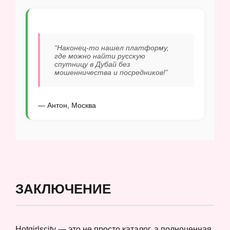
“Наконец-то нашел платформу,
где можно найти русскую
спутницу в Дубай без
мошенничества и посредников!”
— Антон, Москва
ЗАКЛЮЧЕНИЕ
Hotgirlscity — это не просто каталог, а полноценная