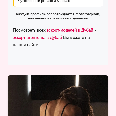
Чувственный релакс и массаж
Каждый профиль сопровождается фотографией,
описанием и контактными данными.
Посмотреть всех
эскорт-моделей в Дубай
и
эскорт-агентства в Дубай
Вы можете на
нашем сайте.