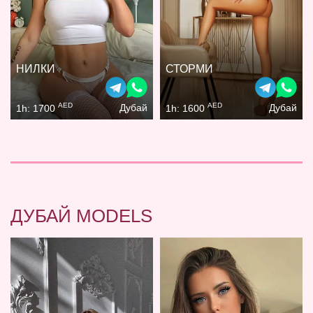
НИЛКИ
СТОРМИ
AED
AED
Дубай
Дубай
1h: 1700
1h: 1600
ДУБАЙ MODELS