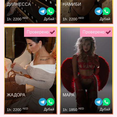
ДИЛНЕССА
НАМИБИ
AED
AED
Дубай
Дубай
1h: 2200
1h: 2200
Проверено
Проверено
ЖАДОРА
МАРА
AED
AED
Дубай
Дубай
1h: 2200
1h: 1850