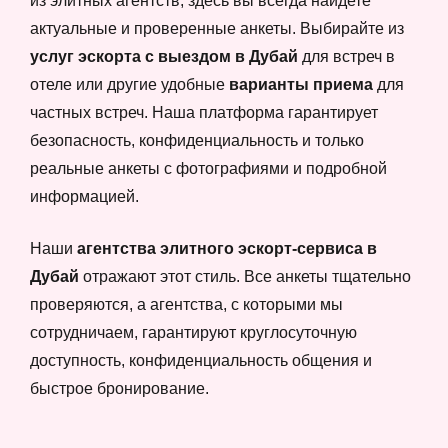
из элитных агентств, здесь вы всегда найдете
актуальные и проверенные анкеты. Выбирайте из
услуг эскорта с выездом в Дубай
для встреч в
отеле или другие удобные
варианты приема
для
частных встреч. Наша платформа гарантирует
безопасность, конфиденциальность и только
реальные анкеты с фотографиями и подробной
информацией.
Наши
агентства элитного эскорт-сервиса в
Дубай
отражают этот стиль. Все анкеты тщательно
проверяются, а агентства, с которыми мы
сотрудничаем, гарантируют круглосуточную
доступность, конфиденциальность общения и
быстрое бронирование.