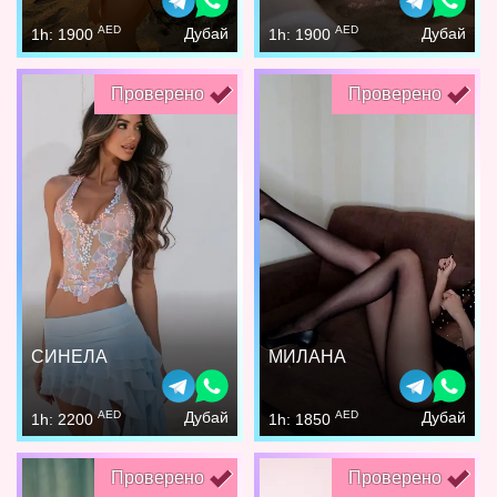
AED
AED
Дубай
Дубай
1h: 1900
1h: 1900
Проверено
Проверено
СИНЕЛА
МИЛАНА
AED
AED
Дубай
Дубай
1h: 2200
1h: 1850
Проверено
Проверено