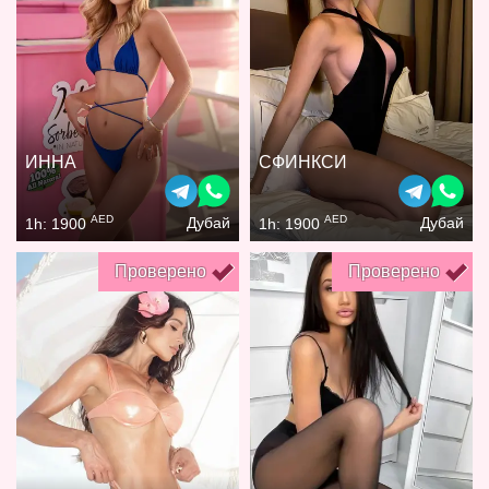
ИННА
СФИНКСИ
AED
AED
Дубай
Дубай
1h: 1900
1h: 1900
Проверено
Проверено