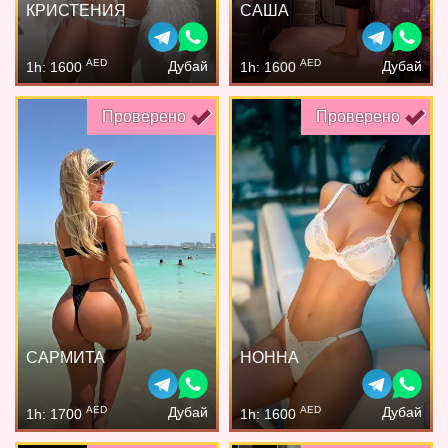
КРИСТЕНИЯ
САША
AED
AED
Дубай
Дубай
1h: 1600
1h: 1600
Проверено
Проверено
САРМИТА
НОННА
AED
AED
Дубай
Дубай
1h: 1700
1h: 1600