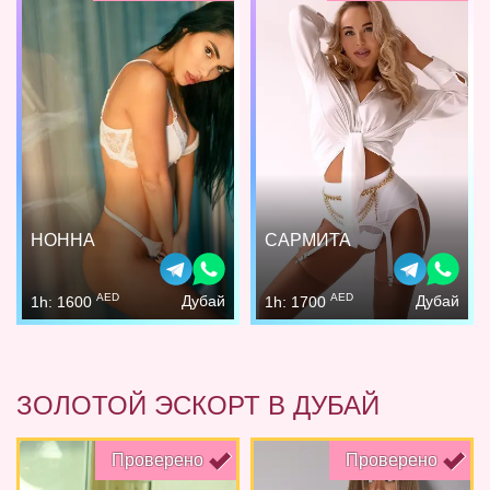
НОННА
САРМИТА
AED
AED
Дубай
Дубай
1h: 1600
1h: 1700
ЗОЛОТОЙ ЭСКОРТ В ДУБАЙ
Проверено
Проверено