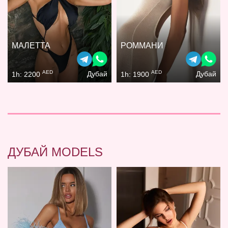
МАЛЕТТА
РОММАНИ
AED
AED
Дубай
Дубай
1h: 2200
1h: 1900
ДУБАЙ MODELS