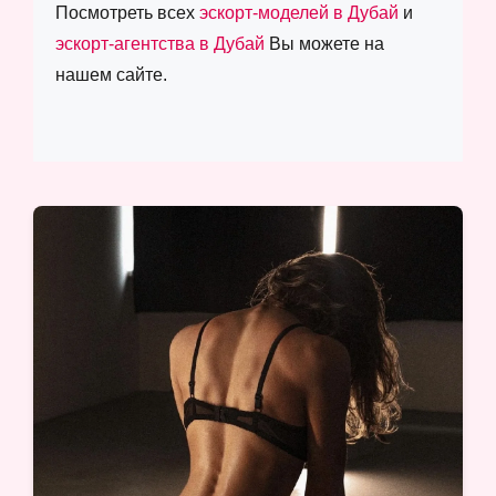
Посмотреть всех
эскорт-моделей в Дубай
и
эскорт-агентства в Дубай
Вы можете на
нашем сайте.