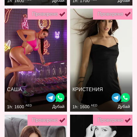
Дубай
Дубай
1h: 1600
1h: 1700
Проверено
Проверено
САША
КРИСТЕНИЯ
AED
AED
Дубай
Дубай
1h: 1600
1h: 1600
Проверено
Проверено