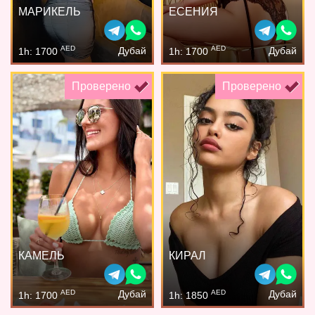
МАРИКЕЛЬ
ЕСЕНИЯ
AED
AED
Дубай
Дубай
1h: 1700
1h: 1700
Проверено
Проверено
КАМЕЛЬ
КИРАЛ
AED
AED
Дубай
Дубай
1h: 1700
1h: 1850