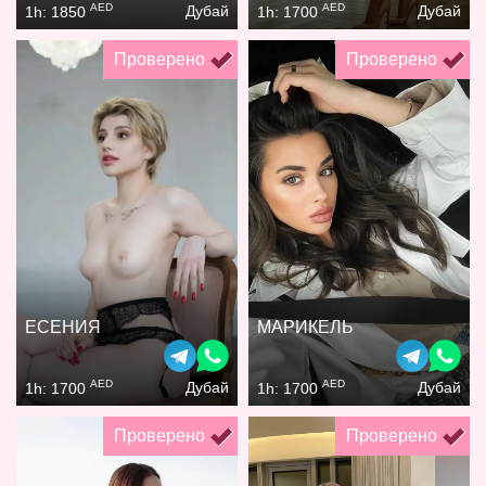
AED
AED
Дубай
Дубай
1h: 1850
1h: 1700
Проверено
Проверено
ЕСЕНИЯ
МАРИКЕЛЬ
AED
AED
Дубай
Дубай
1h: 1700
1h: 1700
Проверено
Проверено