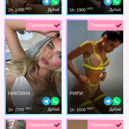
AED
AED
Дубай
Дубай
1h: 1900
1h: 1900
Проверено
Проверено
НИКТИНА
РИРИ
AED
AED
Дубай
Дубай
1h: 2200
1h: 1600
Проверено
Проверено