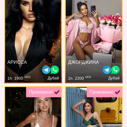
АРИССА
ДЖОРДЖИНА
AED
AED
Дубай
Дубай
1h: 1900
1h: 2200
Проверено
Проверено