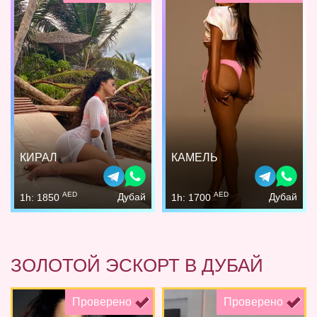
КИРАЛ
КАМЕЛЬ
AED
AED
Дубай
Дубай
1h: 1850
1h: 1700
ЗОЛОТОЙ ЭСКОРТ В ДУБАЙ
Проверено
Проверено