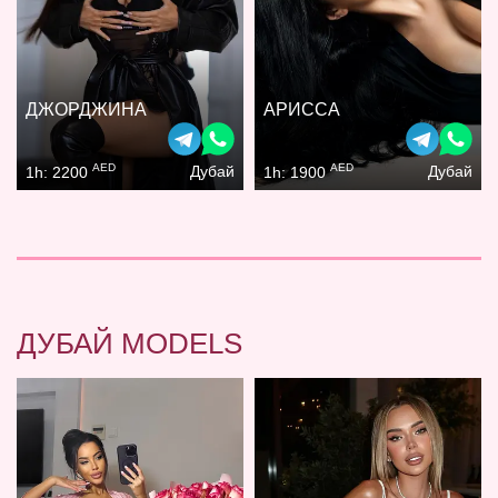
ДЖОРДЖИНА
АРИССА
AED
AED
Дубай
Дубай
1h: 2200
1h: 1900
ДУБАЙ MODELS