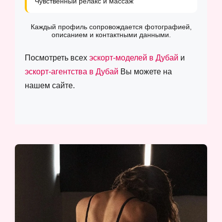
Чувственный релакс и массаж
Каждый профиль сопровождается фотографией,
описанием и контактными данными.
Посмотреть всех
эскорт-моделей в Дубай
и
эскорт-агентства в Дубай
Вы можете на
нашем сайте.