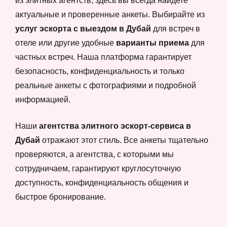
из элитных агентств, здесь вы всегда найдете
актуальные и проверенные анкеты. Выбирайте из
услуг эскорта с выездом в Дубай
для встреч в
отеле или другие удобные
варианты приема
для
частных встреч. Наша платформа гарантирует
безопасность, конфиденциальность и только
реальные анкеты с фотографиями и подробной
информацией.
Наши
агентства элитного эскорт-сервиса в
Дубай
отражают этот стиль. Все анкеты тщательно
проверяются, а агентства, с которыми мы
сотрудничаем, гарантируют круглосуточную
доступность, конфиденциальность общения и
быстрое бронирование.