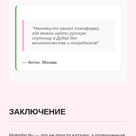
“Наконец-то нашел платформу,
где можно найти русскую
спутницу в Дубай без
мошенничества и посредников!”
— Антон, Москва
ЗАКЛЮЧЕНИЕ
Hotgirlscity — это не просто каталог, а полноценная