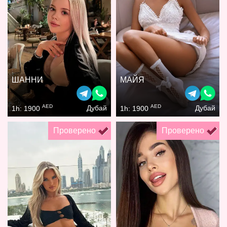
ШАННИ
МАЙЯ
AED
AED
Дубай
Дубай
1h: 1900
1h: 1900
Проверено
Проверено