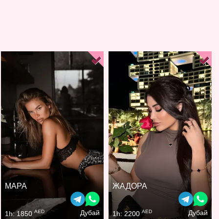
МАРА
ЖАДОРА
AED
AED
Дубай
Дубай
1h: 1850
1h: 2200