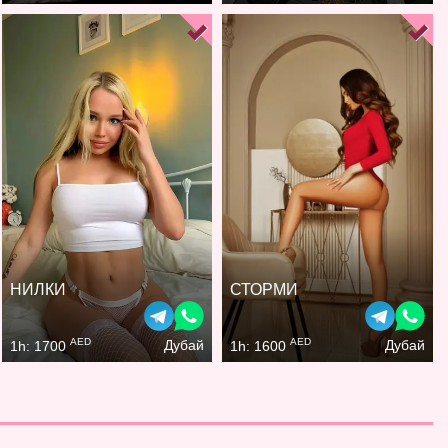
НИЛКИ
СТОРМИ
AED
AED
Дубай
Дубай
1h: 1700
1h: 1600