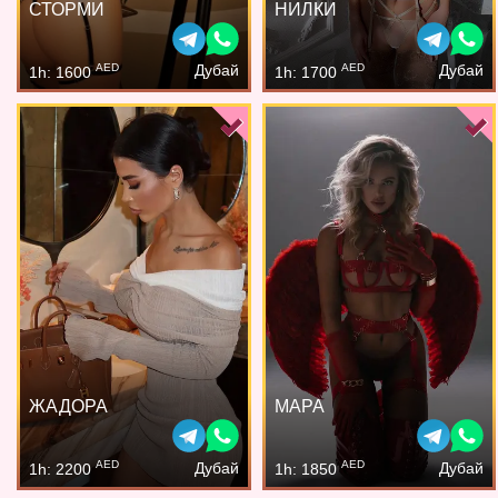
СТОРМИ
НИЛКИ
AED
AED
Дубай
Дубай
1h: 1600
1h: 1700
ЖАДОРА
МАРА
AED
AED
Дубай
Дубай
1h: 2200
1h: 1850