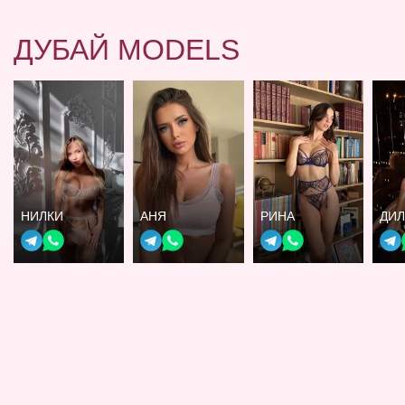
ДУБАЙ MODELS
НИЛКИ
АНЯ
РИНА
ДИ