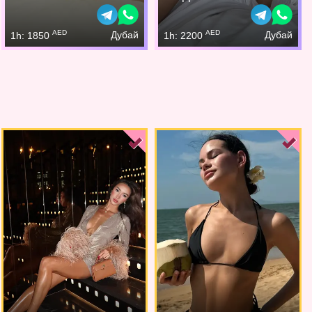
AED
AED
Дубай
Дубай
1h: 1850
1h: 2200