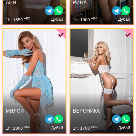
АНЯ
РИНА
AED
AED
Дубай
Дубай
1h: 1850
1h: 1900
МИЛСИ
ВЕРОНИКА
AED
AED
Дубай
Дубай
1h: 1900
1h: 1700