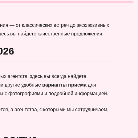
ния — от классических встреч до эксклюзивных
здесь вы найдете качественные предложения.
026
х агентств, здесь вы всегда найдете
ли другие удобные
варианты приема
для
еты с фотографиями и подробной информацией.
ся, а агентства, с которыми мы сотрудничаем,