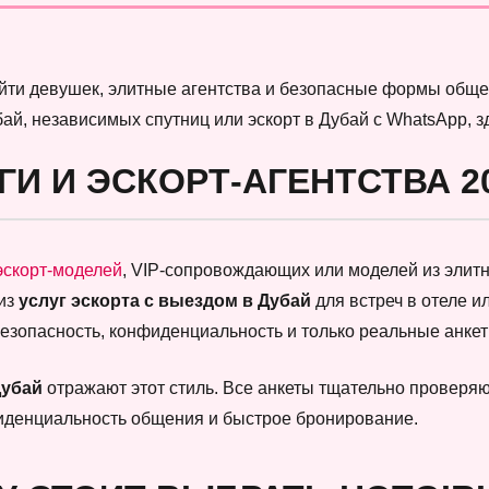
найти девушек, элитные агентства и безопасные формы обще
бай, независимых спутниц или эскорт в Дубай с WhatsApp, 
ГИ И ЭСКОРТ-АГЕНТСТВА 2
эскорт-моделей
, VIP-сопровождающих или моделей из элитны
 из
услуг эскорта с выездом в Дубай
для встреч в отеле и
безопасность, конфиденциальность и только реальные анк
Дубай
отражают этот стиль. Все анкеты тщательно проверяют
фиденциальность общения и быстрое бронирование.