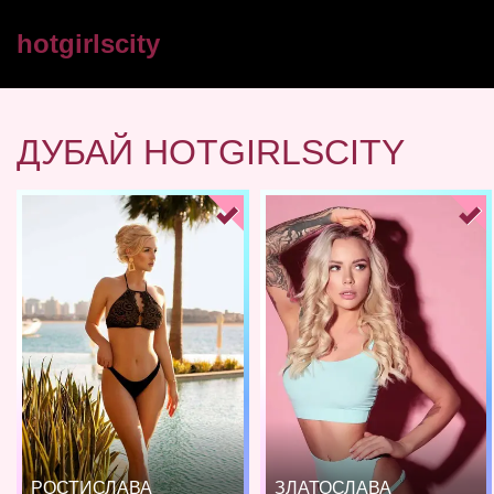
hotgirlscity
ДУБАЙ HOTGIRLSCITY
РОСТИСЛАВА
ЗЛАТОСЛАВА