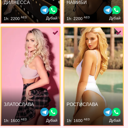
ДИЛНЕССА
НАМИБИ
AED
AED
Дубай
Дубай
1h: 2200
1h: 2200
ЗЛАТОСЛАВА
РОСТИСЛАВА
AED
AED
Дубай
Дубай
1h: 1600
1h: 1600