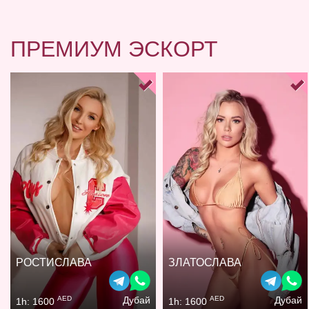
ПРЕМИУМ ЭСКОРТ
РОСТИСЛАВА
ЗЛАТОСЛАВА
AED
AED
Дубай
Дубай
1h: 1600
1h: 1600