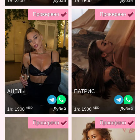
Дубай
Дубай
1h: 2200
1h: 1600
Проверено
Проверено
АНЕЛЬ
ПАТРИС
AED
AED
Дубай
Дубай
1h: 1900
1h: 1900
Проверено
Проверено