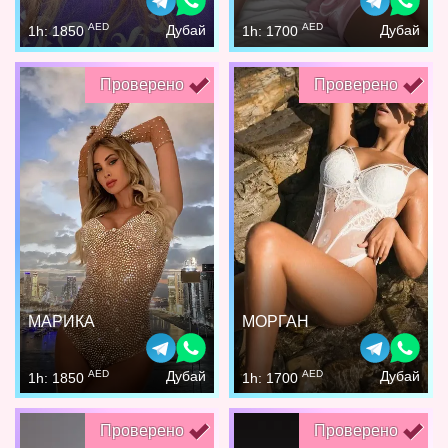
AED
AED
Дубай
Дубай
1h: 1850
1h: 1700
Проверено
Проверено
МАРИКА
МОРГАН
AED
AED
Дубай
Дубай
1h: 1850
1h: 1700
Проверено
Проверено