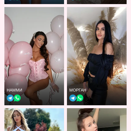
НАММИ
МОРГАН