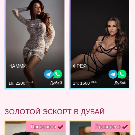
НАММИ
ФРЕЯ
AED
AED
Дубай
Дубай
1h: 2200
1h: 1600
ЗОЛОТОЙ ЭСКОРТ В ДУБАЙ
Проверено
Проверено