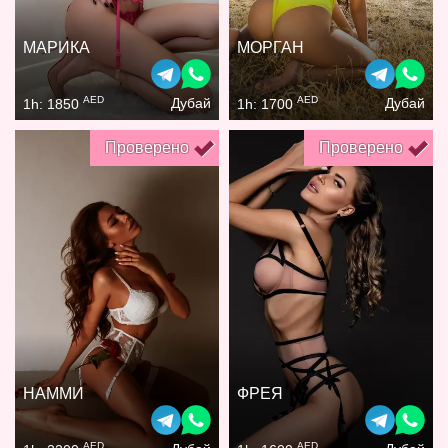
МАРИКА
МОРГАН
AED
AED
Дубай
Дубай
1h: 1850
1h: 1700
Проверено
Проверено
НАММИ
ФРЕЯ
AED
AED