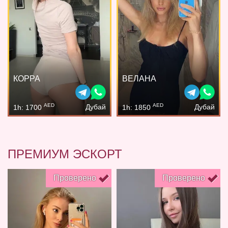
КОРРА
ВЕЛАНА
AED
AED
Дубай
Дубай
1h: 1700
1h: 1850
ПРЕМИУМ ЭСКОРТ
Проверено
Проверено