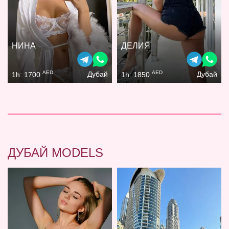
НИНА
ДЕЛИЯ
AED
AED
Дубай
Дубай
1h: 1700
1h: 1850
ДУБАЙ MODELS