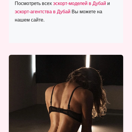
Посмотреть всех
эскорт-моделей в Дубай
и
эскорт-агентства в Дубай
Вы можете на
нашем сайте.