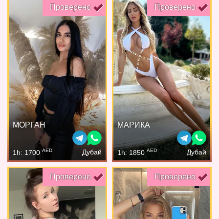
Проверено
Проверено
МОРГАН
МАРИКА
AED
AED
Дубай
Дубай
1h: 1700
1h: 1850
Проверено
Проверено