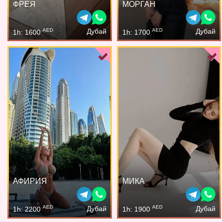
ФРЕЯ
МОРГАН
AED
AED
Дубай
Дубай
1h: 1600
1h: 1700
АФИРИЯ
МИКА
AED
AED
Дубай
Дубай
1h: 2200
1h: 1900