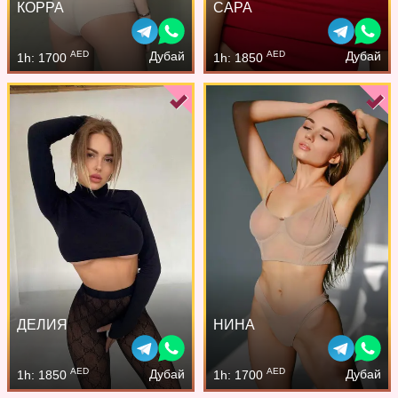
КОРРА
САРА
AED
AED
Дубай
Дубай
1h: 1700
1h: 1850
ДЕЛИЯ
НИНА
AED
AED
Дубай
Дубай
1h: 1850
1h: 1700