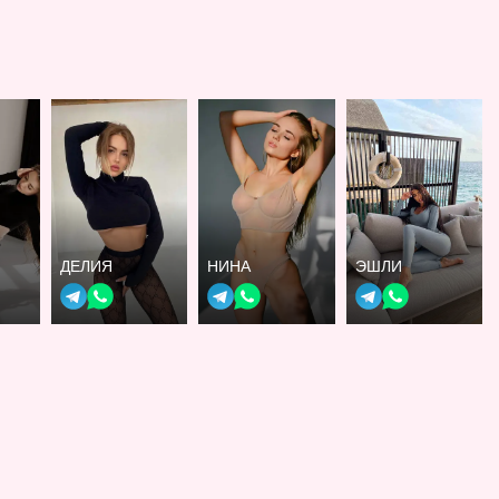
ДЕЛИЯ
НИНА
ЭШЛИ