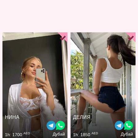
НИНА
ДЕЛИЯ
AED
AED
Дубай
Дубай
1h: 1700
1h: 1850