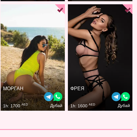
МОРГАН
ФРЕЯ
AED
AED
Дубай
Дубай
1h: 1700
1h: 1600