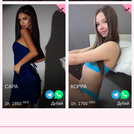
САРА
КОРРА
AED
AED
Дубай
Дубай
1h: 1850
1h: 1700