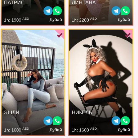
ПАТРИС
ЛИНТАНА
AED
AED
Дубай
Дубай
1h: 1900
1h: 2200
ЭШЛИ
НИКЕЛЬ
AED
AED
Дубай
Дубай
1h: 1600
1h: 1600