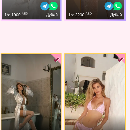
AED
AED
Дубай
Дубай
1h: 1900
1h: 2200