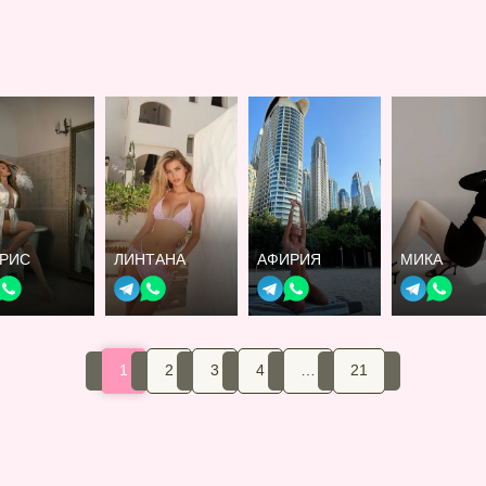
ТРИС
ЛИНТАНА
АФИРИЯ
МИКА
1
2
3
4
…
21