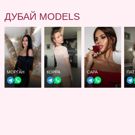
ДУБАЙ MODELS
МОРГАН
КОРРА
САРА
ПА