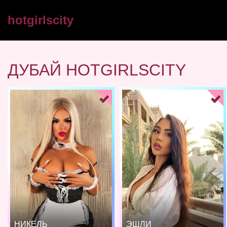
hotgirlscity
ДУБАЙ HOTGIRLSCITY
НИКЕЛЬ
ЭШЛИ