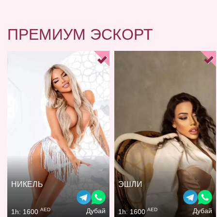
ПРЕМИУМ ЭСКОРТ
НИКЕЛЬ
ЭШЛИ
AED
AED
Дубай
Дубай
1h: 1600
1h: 1600