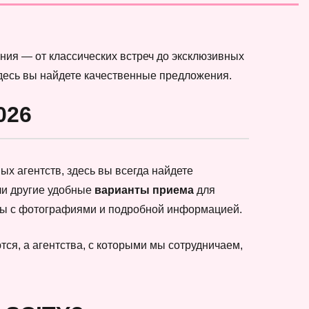
ния — от классических встреч до эксклюзивных
здесь вы найдете качественные предложения.
026
х агентств, здесь вы всегда найдете
ли другие удобные
варианты приема
для
еты с фотографиями и подробной информацией.
ся, а агентства, с которыми мы сотрудничаем,