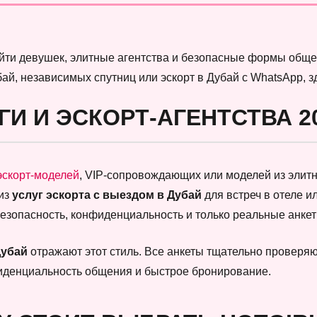
найти девушек, элитные агентства и безопасные формы обще
бай, независимых спутниц или эскорт в Дубай с WhatsApp, 
ГИ И ЭСКОРТ-АГЕНТСТВА 2
эскорт-моделей
, VIP-сопровождающих или моделей из элитны
 из
услуг эскорта с выездом в Дубай
для встреч в отеле и
безопасность, конфиденциальность и только реальные анк
Дубай
отражают этот стиль. Все анкеты тщательно проверяют
фиденциальность общения и быстрое бронирование.