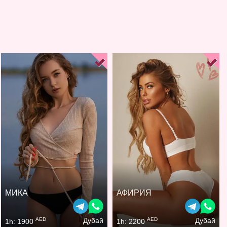
МИКА
АФИРИЯ
AED
AED
Дубай
Дубай
1h: 1900
1h: 2200