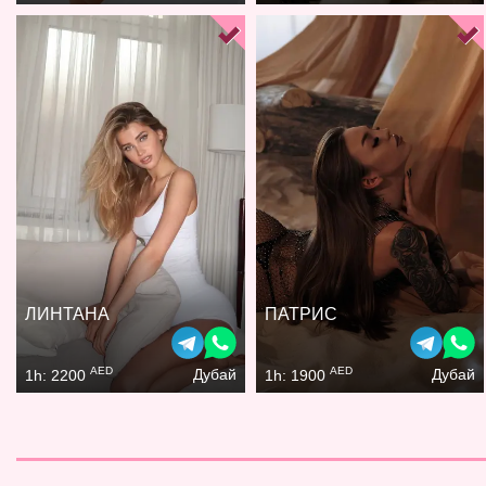
ЛИНТАНА
ПАТРИС
AED
AED
Дубай
Дубай
1h: 2200
1h: 1900