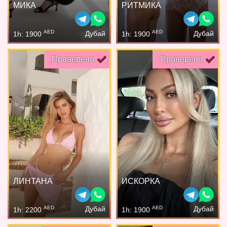
МИКА
РИТМИКА
AED
AED
Дубай
Дубай
1h: 1900
1h: 1900
Проверено
Проверено
ЛИНТАНА
ИСКОРКА
AED
AED
Дубай
Дубай
1h: 2200
1h: 1900