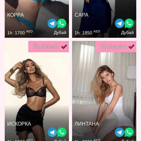
КОРРА
САРА
AED
AED
Дубай
Дубай
1h: 1700
1h: 1850
Проверено
Проверено
ИСКОРКА
ЛИНТАНА
AED
AED