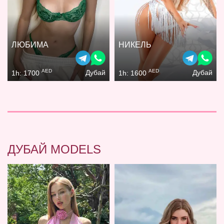
ЛЮБИМА
НИКЕЛЬ
AED
AED
Дубай
Дубай
1h: 1700
1h: 1600
ДУБАЙ MODELS