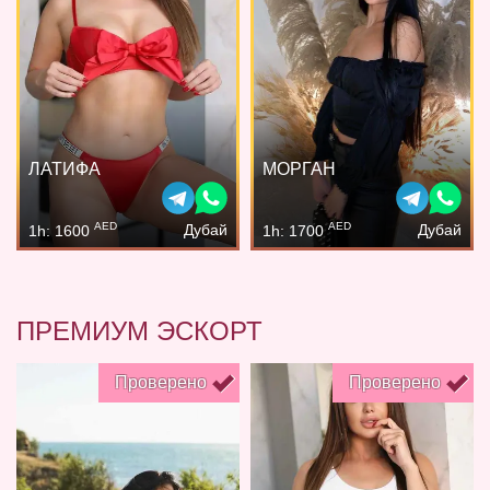
ЛАТИФА
МОРГАН
AED
AED
Дубай
Дубай
1h: 1600
1h: 1700
ПРЕМИУМ ЭСКОРТ
Проверено
Проверено