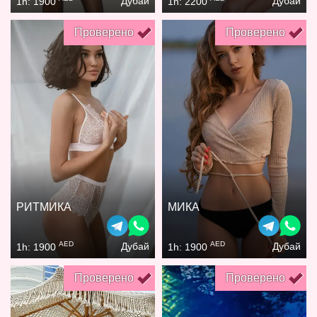
Дубай
Дубай
1h: 1900
1h: 2200
Проверено
Проверено
РИТМИКА
МИКА
AED
AED
Дубай
Дубай
1h: 1900
1h: 1900
Проверено
Проверено