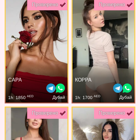
Проверено
Проверено
САРА
КОРРА
AED
AED
Дубай
Дубай
1h: 1850
1h: 1700
Проверено
Проверено