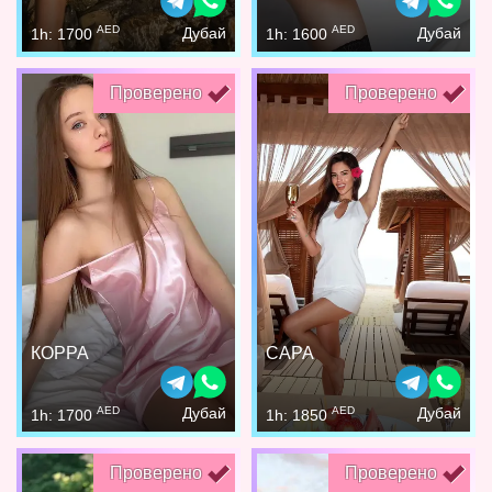
AED
AED
Дубай
Дубай
1h: 1700
1h: 1600
Проверено
Проверено
КОРРА
САРА
AED
AED
Дубай
Дубай
1h: 1700
1h: 1850
Проверено
Проверено