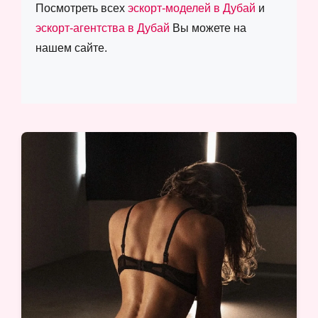
Посмотреть всех
эскорт-моделей в Дубай
и
эскорт-агентства в Дубай
Вы можете на
нашем сайте.