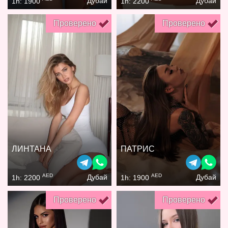
Дубай
Дубай
1h: 1900
1h: 2200
Проверено
Проверено
ЛИНТАНА
ПАТРИС
AED
AED
Дубай
Дубай
1h: 2200
1h: 1900
Проверено
Проверено