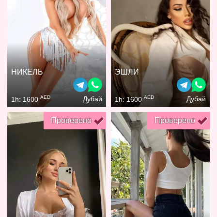
НИКЕЛЬ
ЭШЛИ
AED
AED
Дубай
Дубай
1h: 1600
1h: 1600
Проверено
Проверено