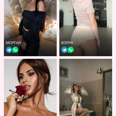
МОРГАН
КОРРА