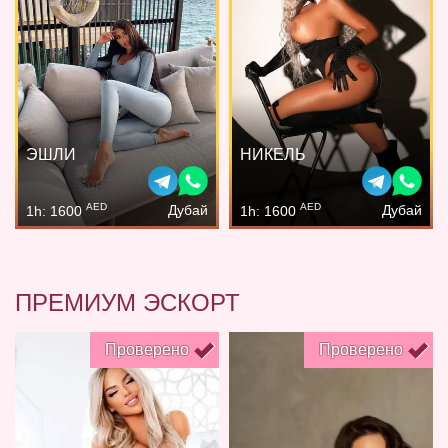
ЭШЛИ
НИКЕЛЬ
AED
AED
Дубай
Дубай
1h: 1600
1h: 1600
ПРЕМИУМ ЭСКОРТ
Проверено
Проверено