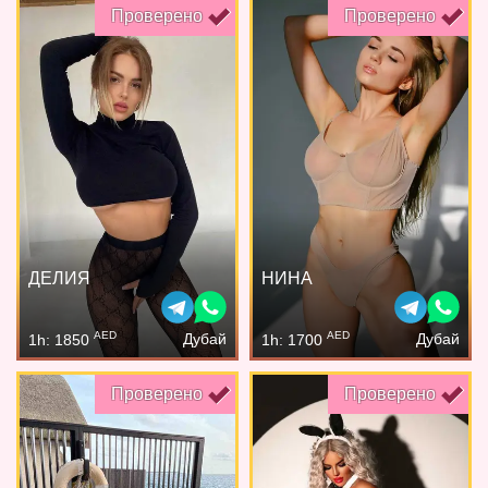
Проверено
Проверено
ДЕЛИЯ
НИНА
AED
AED
Дубай
Дубай
1h: 1850
1h: 1700
Проверено
Проверено