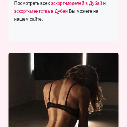
Посмотреть всех
эскорт-моделей в Дубай
и
эскорт-агентства в Дубай
Вы можете на
нашем сайте.