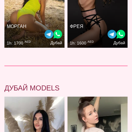
МОРГАН
ФРЕЯ
AED
AED
Дубай
Дубай
1h: 1700
1h: 1600
ДУБАЙ MODELS