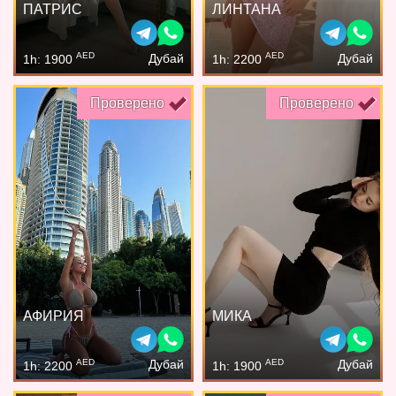
ПАТРИС
ЛИНТАНА
AED
AED
Дубай
Дубай
1h: 1900
1h: 2200
Проверено
Проверено
АФИРИЯ
МИКА
AED
AED
Дубай
Дубай
1h: 2200
1h: 1900