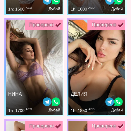
AED
AED
Дубай
Дубай
1h: 1600
1h: 1600
Проверено
Проверено
НИНА
ДЕЛИЯ
AED
AED
Дубай
Дубай
1h: 1700
1h: 1850
Проверено
Проверено