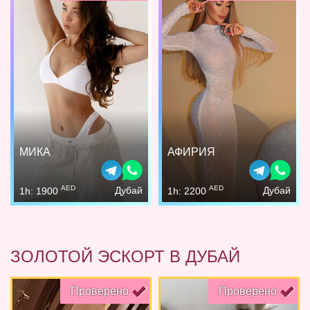
МИКА
АФИРИЯ
AED
AED
Дубай
Дубай
1h: 1900
1h: 2200
ЗОЛОТОЙ ЭСКОРТ В ДУБАЙ
Проверено
Проверено