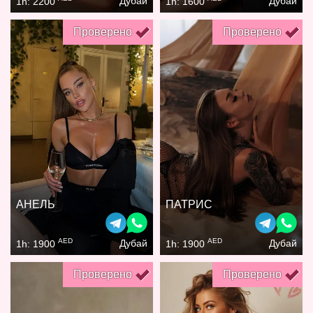
Дубай
Дубай
1h: 2200
1h: 1600
Проверено
Проверено
АНЕЛЬ
ПАТРИС
AED
AED
Дубай
Дубай
1h: 1900
1h: 1900
Проверено
Проверено