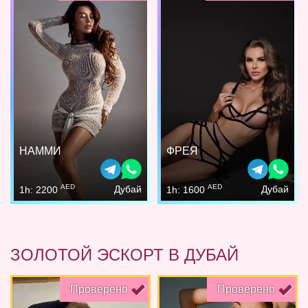
НАММИ
ФРЕЯ
AED
AED
Дубай
Дубай
1h: 2200
1h: 1600
ЗОЛОТОЙ ЭСКОРТ В ДУБАЙ
Проверено
Проверено