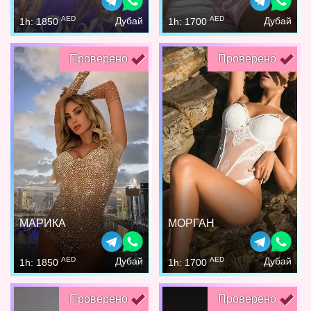
AED
AED
Дубай
Дубай
1h: 1850
1h: 1700
Проверено
Проверено
МАРИКА
МОРГАН
AED
AED
Дубай
Дубай
1h: 1850
1h: 1700
Проверено
Проверено