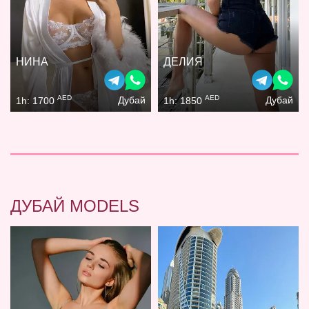
НИНА
ДЕЛИЯ
AED
AED
Дубай
Дубай
1h: 1700
1h: 1850
ДУБАЙ MODELS