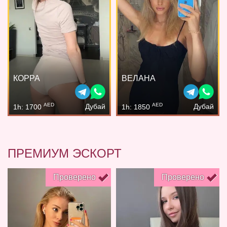
КОРРА
ВЕЛАНА
AED
AED
Дубай
Дубай
1h: 1700
1h: 1850
ПРЕМИУМ ЭСКОРТ
Проверено
Проверено