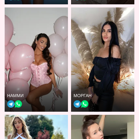
НАММИ
МОРГАН