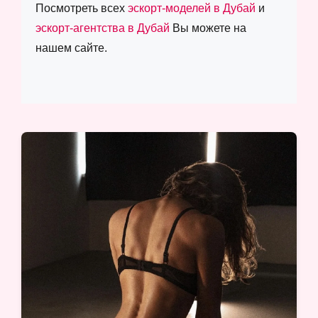
Посмотреть всех
эскорт-моделей в Дубай
и
эскорт-агентства в Дубай
Вы можете на
нашем сайте.