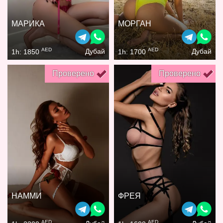
МАРИКА
МОРГАН
AED
AED
Дубай
Дубай
1h: 1850
1h: 1700
Проверено
Проверено
НАММИ
ФРЕЯ
AED
AED