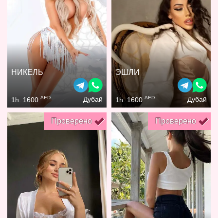
НИКЕЛЬ
ЭШЛИ
AED
AED
Дубай
Дубай
1h: 1600
1h: 1600
Проверено
Проверено