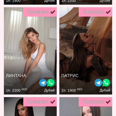
Дубай
Дубай
1h: 1900
1h: 2200
Проверено
Проверено
ЛИНТАНА
ПАТРИС
AED
AED
Дубай
Дубай
1h: 2200
1h: 1900
Проверено
Проверено