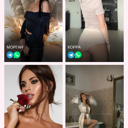
МОРГАН
КОРРА