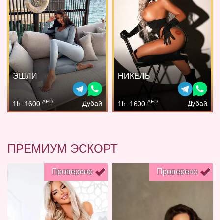
ЭШЛИ
НИКЕЛЬ
AED
AED
Дубай
Дубай
1h: 1600
1h: 1600
ПРЕМИУМ ЭСКОРТ
Проверено
Проверено