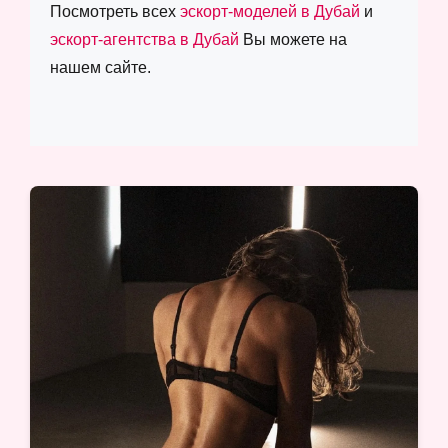
Посмотреть всех
эскорт-моделей в Дубай
и
эскорт-агентства в Дубай
Вы можете на
нашем сайте.