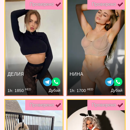
Проверено
Проверено
ДЕЛИЯ
НИНА
AED
AED
Дубай
Дубай
1h: 1850
1h: 1700
Проверено
Проверено