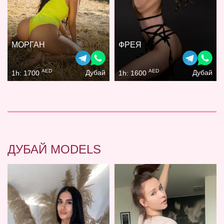
МОРГАН
ФРЕЯ
AED
AED
Дубай
Дубай
1h: 1700
1h: 1600
ДУБАЙ MODELS