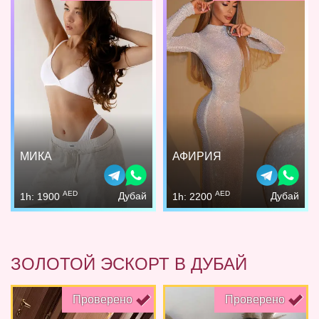
МИКА
АФИРИЯ
AED
AED
Дубай
Дубай
1h: 1900
1h: 2200
ЗОЛОТОЙ ЭСКОРТ В ДУБАЙ
Проверено
Проверено