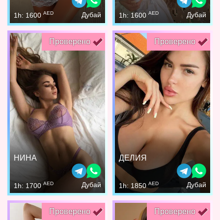
AED
AED
Дубай
Дубай
1h: 1600
1h: 1600
Проверено
Проверено
НИНА
ДЕЛИЯ
AED
AED
Дубай
Дубай
1h: 1700
1h: 1850
Проверено
Проверено