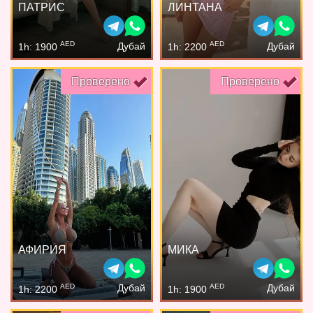
ПАТРИС
ЛИНТАНА
AED
AED
Дубай
Дубай
1h: 1900
1h: 2200
Проверено
Проверено
АФИРИЯ
МИКА
AED
AED
Дубай
Дубай
1h: 2200
1h: 1900