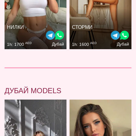
НИЛКИ
СТОРМИ
AED
AED
Дубай
Дубай
1h: 1700
1h: 1600
ДУБАЙ MODELS