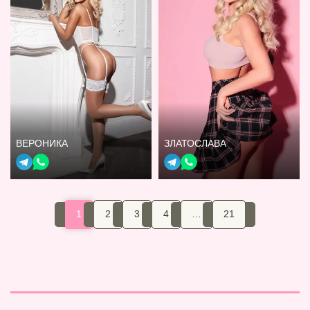
ВЕРОНИКА
ЗЛАТОСЛАВА
1
2
3
4
…
21