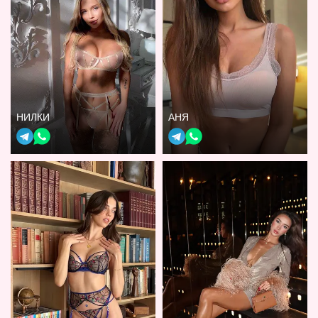
НИЛКИ
АНЯ