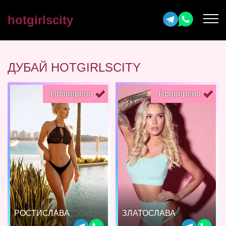
hotgirlscity
ДУБАЙ HOTGIRLSCITY
Проверено
Проверено
РОСТИСЛАВА
ЗЛАТОСЛАВА