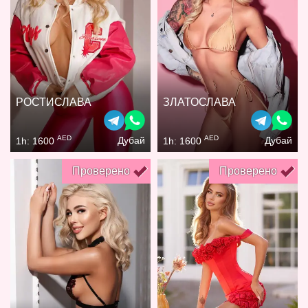
РОСТИСЛАВА
ЗЛАТОСЛАВА
AED
AED
Дубай
Дубай
1h: 1600
1h: 1600
Проверено
Проверено