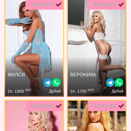
Проверено
Проверено
МИЛСИ
ВЕРОНИКА
AED
AED
Дубай
Дубай
1h: 1900
1h: 1700
Проверено
Проверено