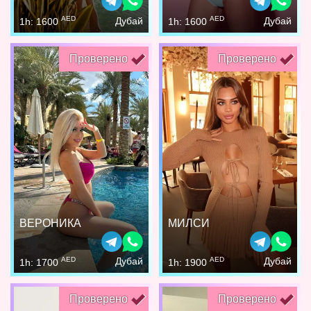
AED
AED
Дубай
Дубай
1h: 1600
1h: 1600
Проверено
Проверено
ВЕРОНИКА
МИЛСИ
AED
AED
Дубай
Дубай
1h: 1700
1h: 1900
Проверено
Проверено