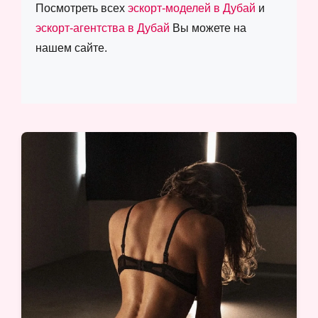
Посмотреть всех
эскорт-моделей в Дубай
и
эскорт-агентства в Дубай
Вы можете на
нашем сайте.