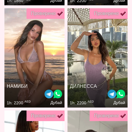
Дубай
Дубай
1h: 1850
1h: 2200
Проверено
Проверено
НАМИБИ
ДИЛНЕССА
AED
AED
Дубай
Дубай
1h: 2200
1h: 2200
Проверено
Проверено