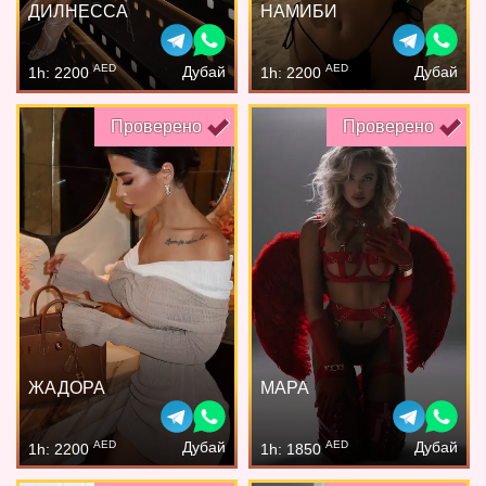
ДИЛНЕССА
НАМИБИ
AED
AED
Дубай
Дубай
1h: 2200
1h: 2200
Проверено
Проверено
ЖАДОРА
МАРА
AED
AED
Дубай
Дубай
1h: 2200
1h: 1850