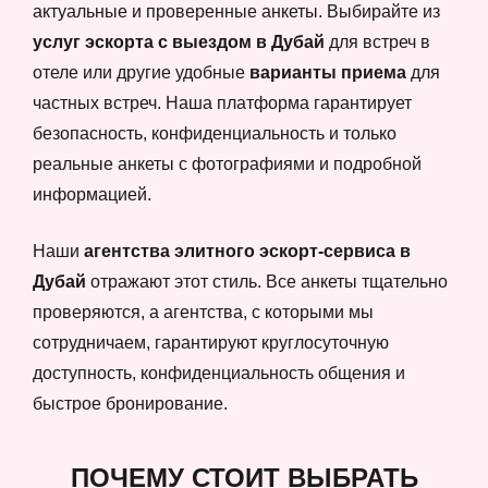
актуальные и проверенные анкеты. Выбирайте из
услуг эскорта с выездом в Дубай
для встреч в
отеле или другие удобные
варианты приема
для
частных встреч. Наша платформа гарантирует
безопасность, конфиденциальность и только
реальные анкеты с фотографиями и подробной
информацией.
Наши
агентства элитного эскорт-сервиса в
Дубай
отражают этот стиль. Все анкеты тщательно
проверяются, а агентства, с которыми мы
сотрудничаем, гарантируют круглосуточную
доступность, конфиденциальность общения и
быстрое бронирование.
ПОЧЕМУ СТОИТ ВЫБРАТЬ