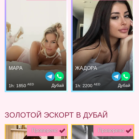
МАРА
ЖАДОРА
AED
AED
Дубай
Дубай
1h: 1850
1h: 2200
ЗОЛОТОЙ ЭСКОРТ В ДУБАЙ
Проверено
Проверено