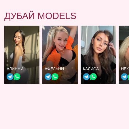
ДУБАЙ MODELS
АЛИННИ
АФЕЛЬНИ
КАЛИСА
НЕК