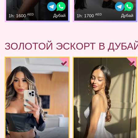
AED
AED
Дубай
Дубай
1h: 1600
1h: 1700
ЗОЛОТОЙ ЭСКОРТ В ДУБА