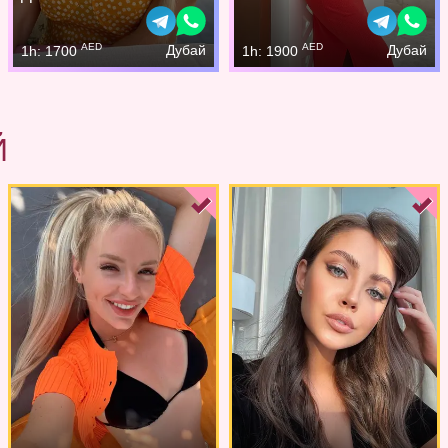
AED
AED
Дубай
Дубай
1h: 1700
1h: 1900
Й