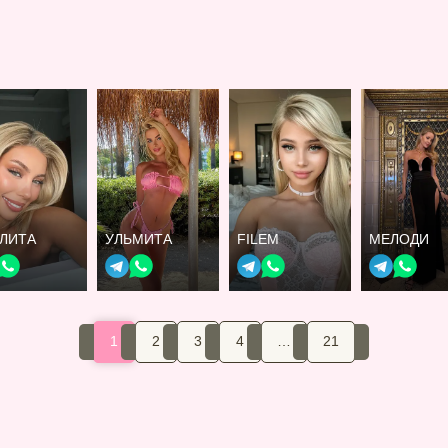
ЛИТА
УЛЬМИТА
FILEM
МЕЛОДИ
1
2
3
4
…
21