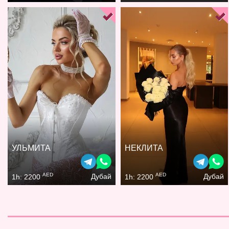
УЛЬМИТА
НЕКЛИТА
AED
AED
Дубай
Дубай
1h: 2200
1h: 2200