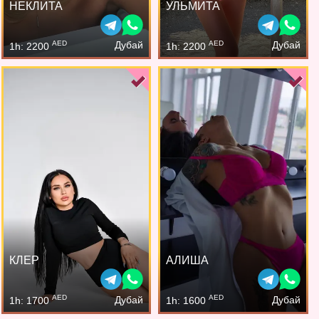
НЕКЛИТА
УЛЬМИТА
AED
AED
Дубай
Дубай
1h: 2200
1h: 2200
КЛЕР
АЛИША
AED
AED
Дубай
Дубай
1h: 1700
1h: 1600