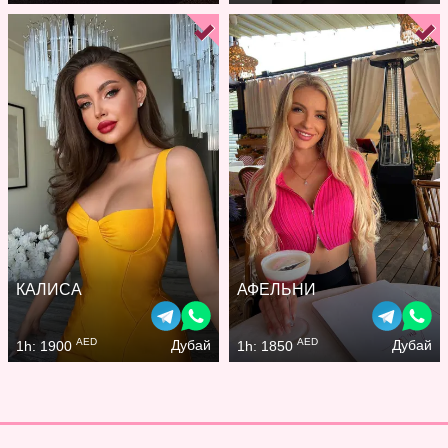
КАЛИСА
АФЕЛЬНИ
AED
AED
Дубай
Дубай
1h: 1900
1h: 1850