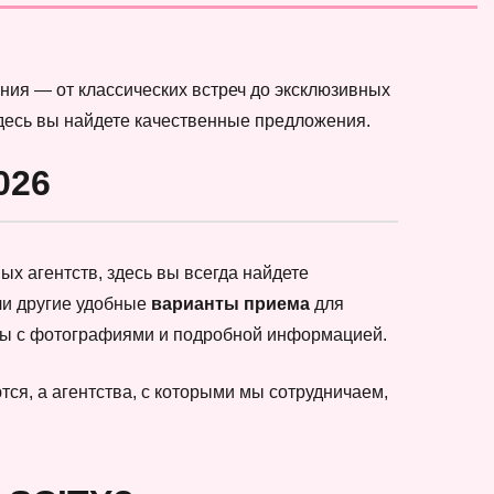
ния — от классических встреч до эксклюзивных
здесь вы найдете качественные предложения.
026
х агентств, здесь вы всегда найдете
ли другие удобные
варианты приема
для
еты с фотографиями и подробной информацией.
ся, а агентства, с которыми мы сотрудничаем,