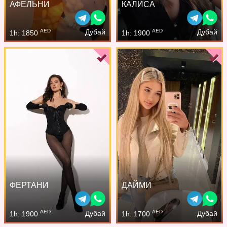
АФЕЛЬНИ
КАЛИСА
AED
AED
Дубай
Дубай
1h: 1850
1h: 1900
ФЕРТАНИ
ДАЙМИ
AED
AED
Дубай
Дубай
1h: 1900
1h: 1700