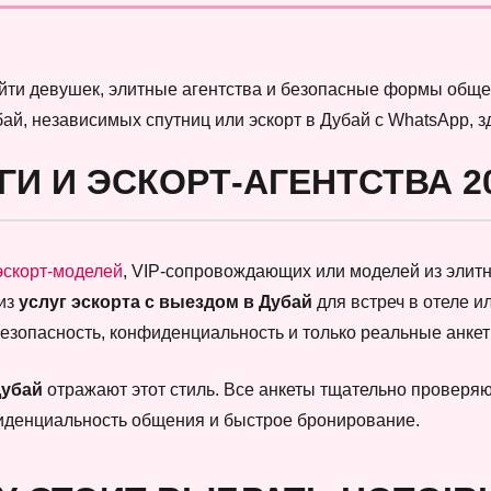
найти девушек, элитные агентства и безопасные формы обще
бай, независимых спутниц или эскорт в Дубай с WhatsApp, 
ГИ И ЭСКОРТ-АГЕНТСТВА 2
эскорт-моделей
, VIP-сопровождающих или моделей из элитны
 из
услуг эскорта с выездом в Дубай
для встреч в отеле и
безопасность, конфиденциальность и только реальные анк
Дубай
отражают этот стиль. Все анкеты тщательно проверяют
фиденциальность общения и быстрое бронирование.