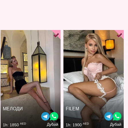
МЕЛОДИ
FILEM
AED
AED
Дубай
Дубай
1h: 1850
1h: 1900