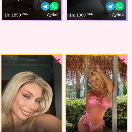
AED
AED
Дубай
Дубай
1h: 1850
1h: 1900