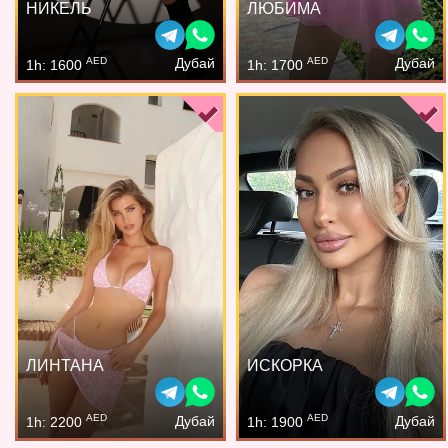
НИКЕЛЬ
ЛЮБИМА
AED
AED
Дубай
Дубай
1h: 1600
1h: 1700
ЛИНТАНА
ИСКОРКА
AED
AED
Дубай
Дубай
1h: 2200
1h: 1900