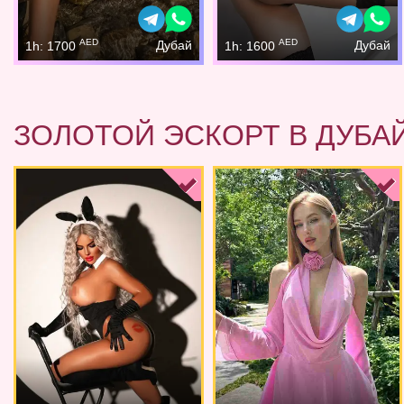
AED
AED
Дубай
Дубай
1h: 1700
1h: 1600
ЗОЛОТОЙ ЭСКОРТ В ДУБА