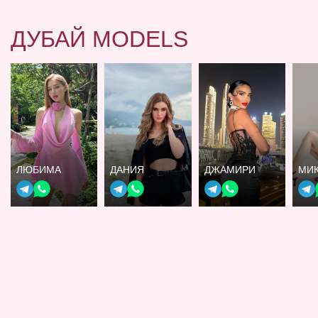
ДУБАЙ MODELS
ЛЮБИМА
ДАНИЯ
ДЖАМИРИ
МИ