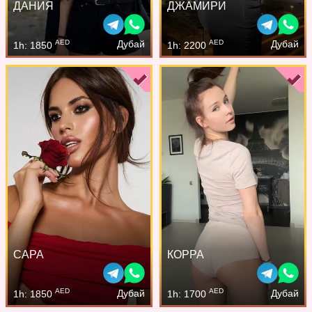
ДАНИЯ
ДЖАМИРИ
AED
AED
Дубай
Дубай
1h: 1850
1h: 2200
САРА
КОРРА
AED
AED
Дубай
Дубай
1h: 1850
1h: 1700