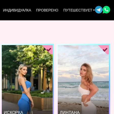
ИНДИВИДУАЛКА
ПРОВЕРЕНО
ПУТЕШЕСТВУЕТ
ИСКОРКА
ЛИНТАНА