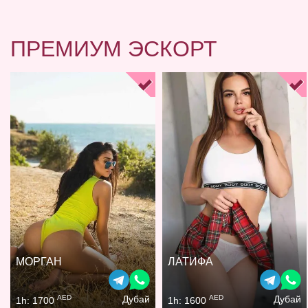
ПРЕМИУМ ЭСКОРТ
МОРГАН
ЛАТИФА
AED
AED
Дубай
Дубай
1h: 1700
1h: 1600