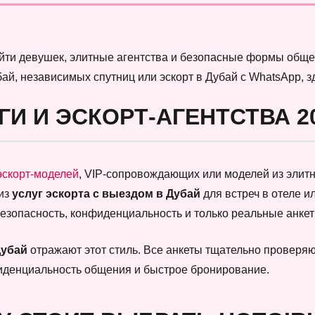
найти девушек, элитные агентства и безопасные формы обще
бай, независимых спутниц или эскорт в Дубай с WhatsApp, 
ГИ И ЭСКОРТ-АГЕНТСТВА 2
эскорт-моделей
, VIP-сопровождающих или моделей из элитны
 из
услуг эскорта с выездом в Дубай
для встреч в отеле и
безопасность, конфиденциальность и только реальные анк
Дубай
отражают этот стиль. Все анкеты тщательно проверяют
фиденциальность общения и быстрое бронирование.