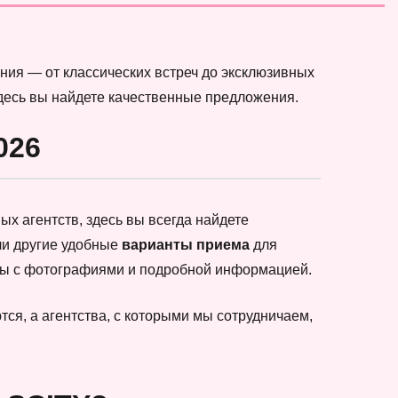
ния — от классических встреч до эксклюзивных
здесь вы найдете качественные предложения.
026
х агентств, здесь вы всегда найдете
ли другие удобные
варианты приема
для
еты с фотографиями и подробной информацией.
ся, а агентства, с которыми мы сотрудничаем,