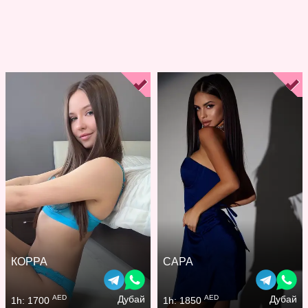
КОРРА
САРА
AED
AED
Дубай
Дубай
1h: 1700
1h: 1850