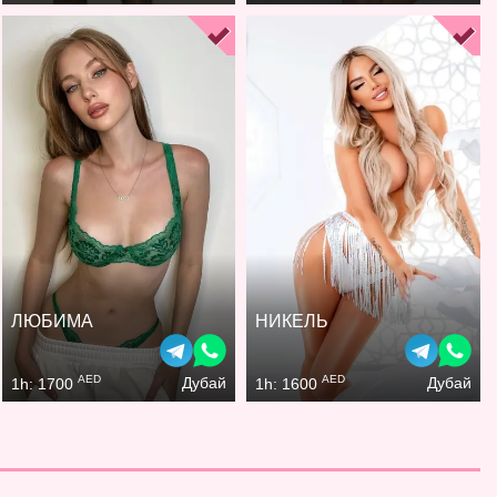
ЛЮБИМА
НИКЕЛЬ
AED
AED
Дубай
Дубай
1h: 1700
1h: 1600