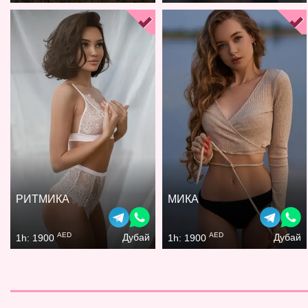
РИТМИКА
МИКА
AED
AED
Дубай
Дубай
1h: 1900
1h: 1900