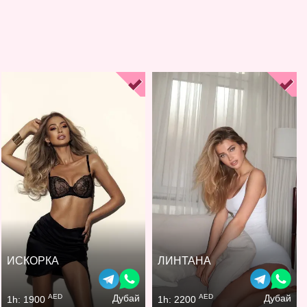
ИСКОРКА
ЛИНТАНА
AED
AED
Дубай
Дубай
1h: 1900
1h: 2200