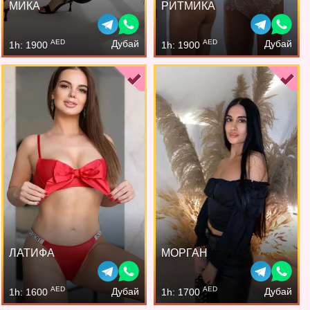
МИКА
РИТМИКА
AED
AED
Дубай
Дубай
1h: 1900
1h: 1900
ЛАТИФА
МОРГАН
AED
AED
Дубай
Дубай
1h: 1600
1h: 1700