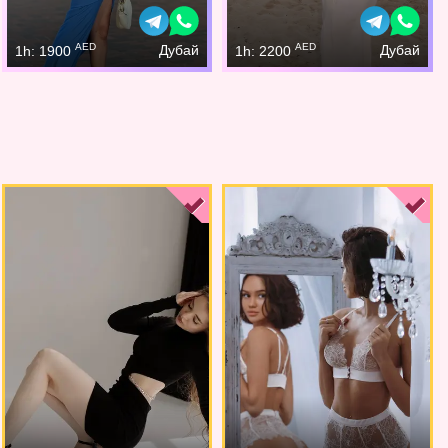
AED
AED
Дубай
Дубай
1h: 1900
1h: 2200