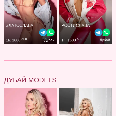
ЗЛАТОСЛАВА
РОСТИСЛАВА
AED
AED
Дубай
Дубай
1h: 1600
1h: 1600
ДУБАЙ MODELS