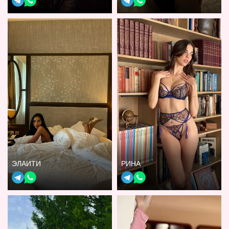
ЭЛАИТИ
РИНА