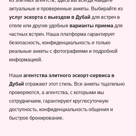
из элитных агентств, здесь вы всегда найдете
актуальные и проверенные анкеты. Выбирайте из
услуг эскорта с выездом в Дубай
для встреч в
отеле или другие удобные
варианты приема
для
частных встреч. Наша платформа гарантирует
безопасность, конфиденциальность и только
реальные анкеты с фотографиями и подробной
информацией.
Наши
агентства элитного эскорт-сервиса в
Дубай
отражают этот стиль. Все анкеты тщательно
проверяются, а агентства, с которыми мы
сотрудничаем, гарантируют круглосуточную
доступность, конфиденциальность общения и
быстрое бронирование.