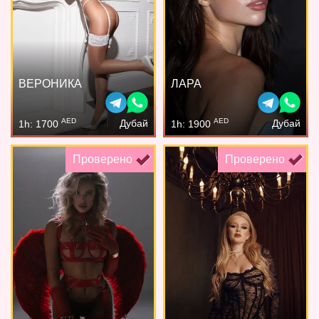
ВЕРОНИКА
ЛАРА
AED
AED
Дубай
Дубай
1h: 1700
1h: 1900
Проверено
Проверено