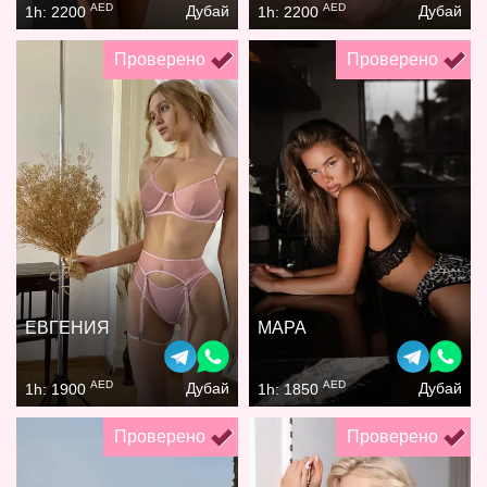
AED
AED
Дубай
Дубай
1h: 2200
1h: 2200
Проверено
Проверено
ЕВГЕНИЯ
МАРА
AED
AED
Дубай
Дубай
1h: 1900
1h: 1850
Проверено
Проверено