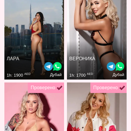
ЛАРА
ВЕРОНИКА
AED
AED
Дубай
Дубай
1h: 1900
1h: 1700
Проверено
Проверено