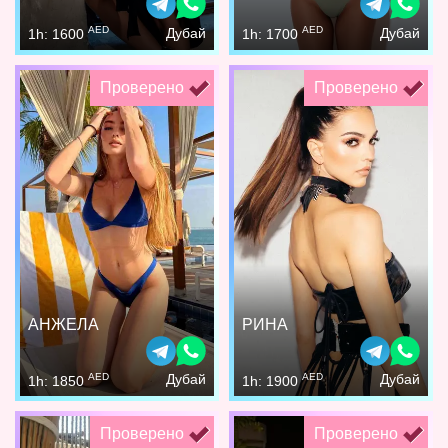
AED
AED
Дубай
Дубай
1h: 1600
1h: 1700
Проверено
Проверено
АНЖЕЛА
РИНА
AED
AED
Дубай
Дубай
1h: 1850
1h: 1900
Проверено
Проверено