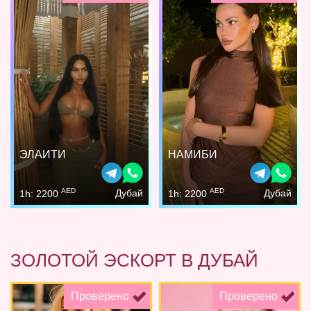
ЭЛАИТИ
НАМИБИ
AED
AED
Дубай
Дубай
1h: 2200
1h: 2200
ЗОЛОТОЙ ЭСКОРТ В ДУБАЙ
Проверено
Проверено