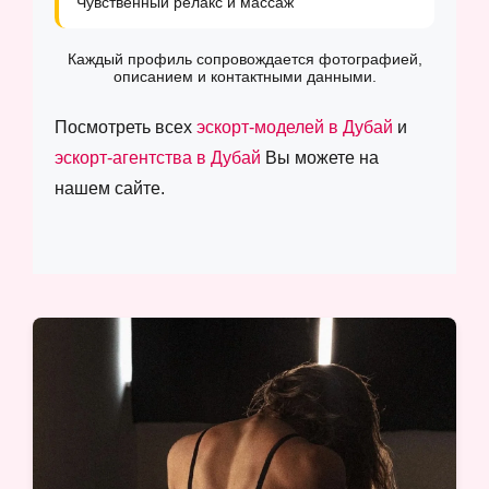
Чувственный релакс и массаж
Каждый профиль сопровождается фотографией,
описанием и контактными данными.
Посмотреть всех
эскорт-моделей в Дубай
и
эскорт-агентства в Дубай
Вы можете на
нашем сайте.