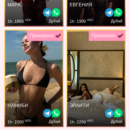
МАРА
ЕВГЕНИЯ
AED
AED
Дубай
Дубай
1h: 1850
1h: 1900
Проверено
Проверено
НАМИБИ
ЭЛАИТИ
AED
AED
Дубай
Дубай
1h: 2200
1h: 2200