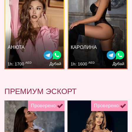
АНЮТА
КАРОЛИНА
AED
AED
Дубай
Дубай
1h: 1700
1h: 1600
ПРЕМИУМ ЭСКОРТ
Проверено
Проверено