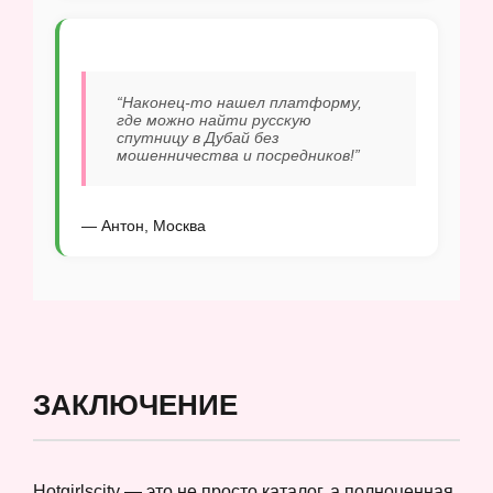
“Наконец-то нашел платформу,
где можно найти русскую
спутницу в Дубай без
мошенничества и посредников!”
— Антон, Москва
ЗАКЛЮЧЕНИЕ
Hotgirlscity — это не просто каталог, а полноценная