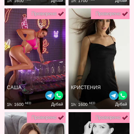
Дубай
Дубай
1h: 1600
1h: 1700
Проверено
Проверено
САША
КРИСТЕНИЯ
AED
AED
Дубай
Дубай
1h: 1600
1h: 1600
Проверено
Проверено