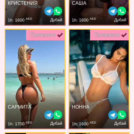
КРИСТЕНИЯ
САША
AED
AED
Дубай
Дубай
1h: 1600
1h: 1600
Проверено
Проверено
САРМИТА
НОННА
AED
AED
Дубай
Дубай
1h: 1700
1h: 1600