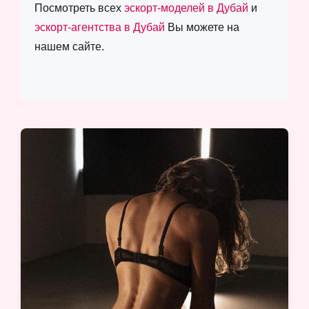
Посмотреть всех
эскорт-моделей в Дубай
и
эскорт-агентства в Дубай
Вы можете на
нашем сайте.