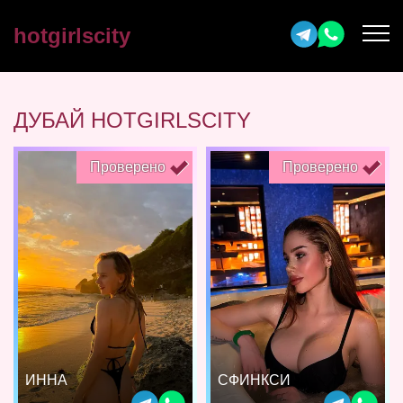
hotgirlscity
ДУБАЙ HOTGIRLSCITY
Проверено
Проверено
ИННА
СФИНКСИ