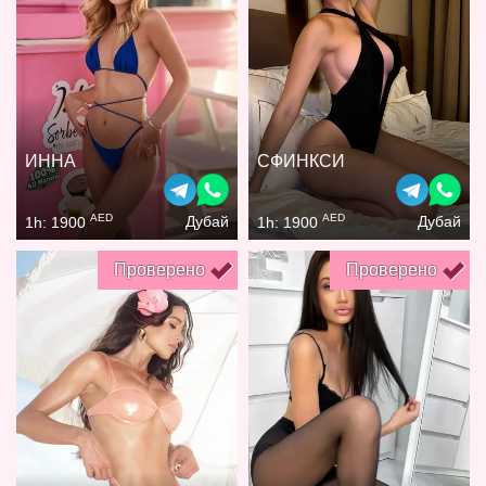
ИННА
СФИНКСИ
AED
AED
Дубай
Дубай
1h: 1900
1h: 1900
Проверено
Проверено