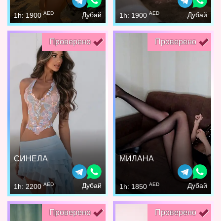
AED
AED
Дубай
Дубай
1h: 1900
1h: 1900
Проверено
Проверено
СИНЕЛА
МИЛАНА
AED
AED
Дубай
Дубай
1h: 2200
1h: 1850
Проверено
Проверено