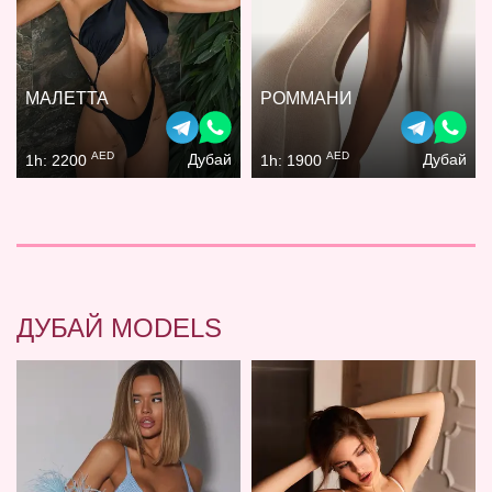
МАЛЕТТА
РОММАНИ
AED
AED
Дубай
Дубай
1h: 2200
1h: 1900
ДУБАЙ MODELS