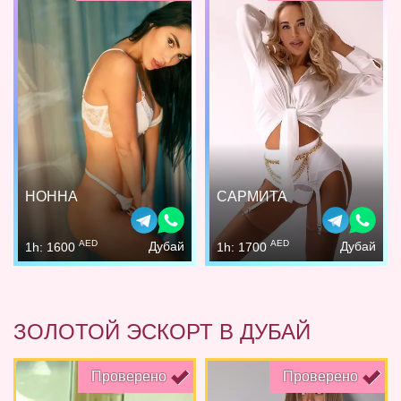
НОННА
САРМИТА
AED
AED
Дубай
Дубай
1h: 1600
1h: 1700
ЗОЛОТОЙ ЭСКОРТ В ДУБАЙ
Проверено
Проверено