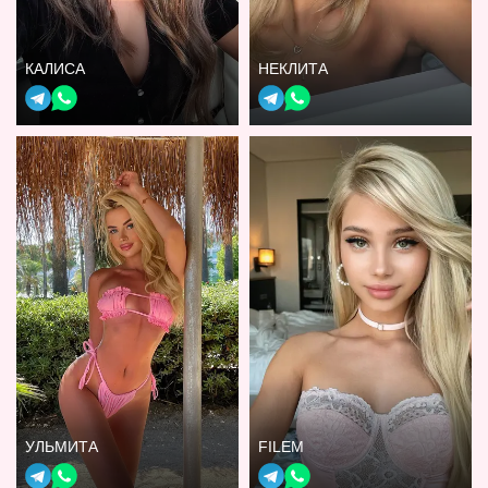
КАЛИСА
НЕКЛИТА
УЛЬМИТА
FILEM