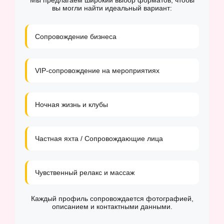
Мы предлагаем широкий выбор форматов, чтобы
вы могли найти идеальный вариант:
Сопровождение бизнеса
VIP-сопровождение на мероприятиях
Ночная жизнь и клубы
Частная яхта / Сопровождающие лица
Чувственный релакс и массаж
Каждый профиль сопровождается фотографией,
описанием и контактными данными.