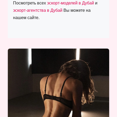
Посмотреть всех
эскорт-моделей в Дубай
и
эскорт-агентства в Дубай
Вы можете на
нашем сайте.