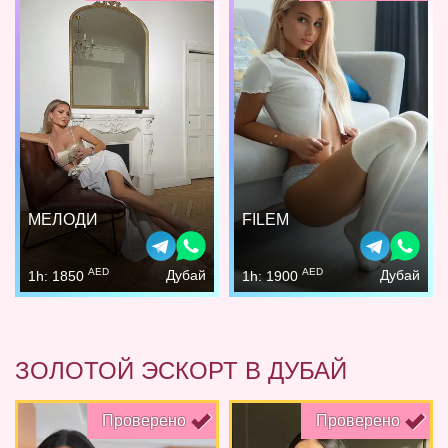
МЕЛОДИ
FILEM
AED
AED
Дубай
Дубай
1h: 1850
1h: 1900
ЗОЛОТОЙ ЭСКОРТ В ДУБАЙ
Проверено
Проверено