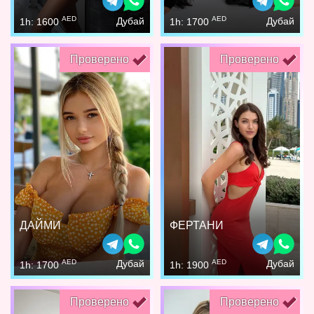
AED
AED
Дубай
Дубай
1h: 1600
1h: 1700
Проверено
Проверено
ДАЙМИ
ФЕРТАНИ
AED
AED
Дубай
Дубай
1h: 1700
1h: 1900
Проверено
Проверено