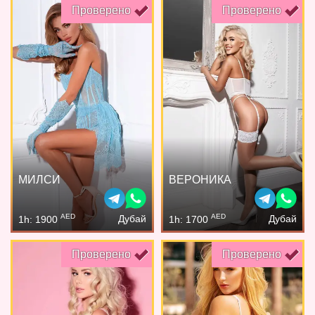
Проверено
Проверено
МИЛСИ
ВЕРОНИКА
AED
AED
Дубай
Дубай
1h: 1900
1h: 1700
Проверено
Проверено