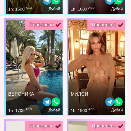
AED
AED
Дубай
Дубай
1h: 1600
1h: 1600
Проверено
Проверено
ВЕРОНИКА
МИЛСИ
AED
AED
Дубай
Дубай
1h: 1700
1h: 1900
Проверено
Проверено