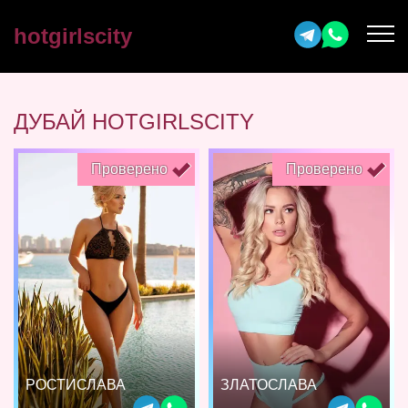
hotgirlscity
ДУБАЙ HOTGIRLSCITY
Проверено
Проверено
РОСТИСЛАВА
ЗЛАТОСЛАВА