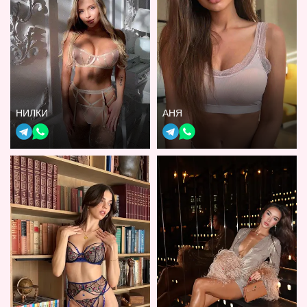
НИЛКИ
АНЯ