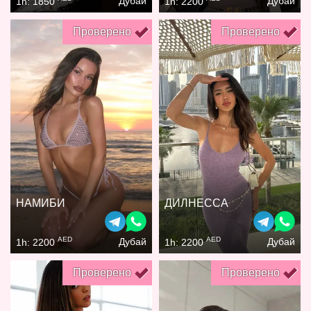
Дубай
Дубай
1h: 1850
1h: 2200
Проверено
Проверено
НАМИБИ
ДИЛНЕССА
AED
AED
Дубай
Дубай
1h: 2200
1h: 2200
Проверено
Проверено