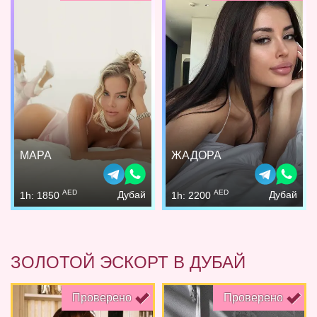
МАРА
ЖАДОРА
AED
AED
Дубай
Дубай
1h: 1850
1h: 2200
ЗОЛОТОЙ ЭСКОРТ В ДУБАЙ
Проверено
Проверено