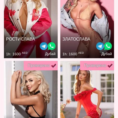
РОСТИСЛАВА
ЗЛАТОСЛАВА
AED
AED
Дубай
Дубай
1h: 1600
1h: 1600
Проверено
Проверено