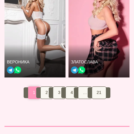
ВЕРОНИКА
ЗЛАТОСЛАВА
1
2
3
4
…
21