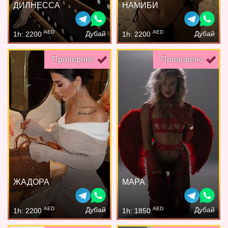
ДИЛНЕССА
НАМИБИ
AED
AED
Дубай
Дубай
1h: 2200
1h: 2200
Проверено
Проверено
ЖАДОРА
МАРА
AED
AED
Дубай
Дубай
1h: 2200
1h: 1850