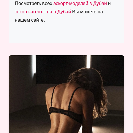
Посмотреть всех
эскорт-моделей в Дубай
и
эскорт-агентства в Дубай
Вы можете на
нашем сайте.