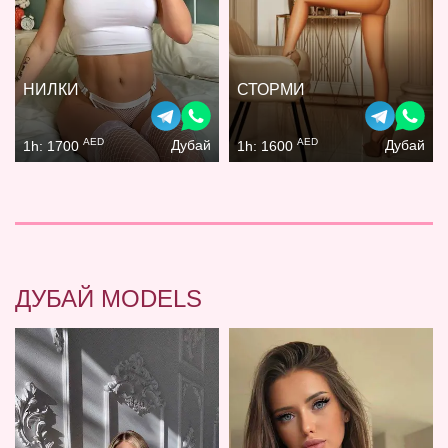
НИЛКИ
СТОРМИ
AED
AED
Дубай
Дубай
1h: 1700
1h: 1600
ДУБАЙ MODELS