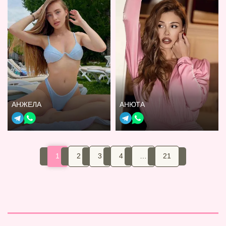
АНЖЕЛА
АНЮТА
1
2
3
4
…
21