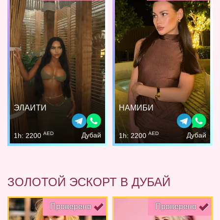
ЭЛАИТИ
НАМИБИ
AED
AED
Дубай
Дубай
1h: 2200
1h: 2200
ЗОЛОТОЙ ЭСКОРТ В ДУБАЙ
Проверено
Проверено