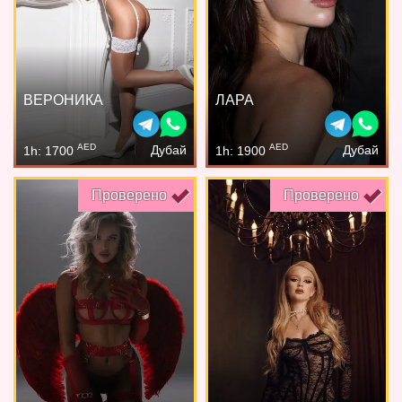
ВЕРОНИКА
ЛАРА
AED
AED
Дубай
Дубай
1h: 1700
1h: 1900
Проверено
Проверено