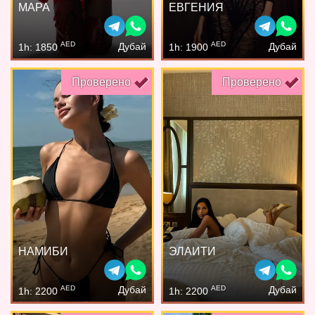
МАРА
ЕВГЕНИЯ
AED
AED
Дубай
Дубай
1h: 1850
1h: 1900
Проверено
Проверено
НАМИБИ
ЭЛАИТИ
AED
AED
Дубай
Дубай
1h: 2200
1h: 2200