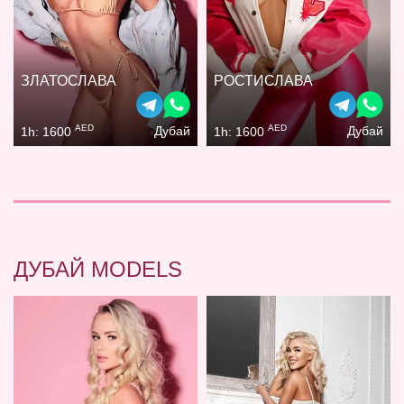
ЗЛАТОСЛАВА
РОСТИСЛАВА
AED
AED
Дубай
Дубай
1h: 1600
1h: 1600
ДУБАЙ MODELS