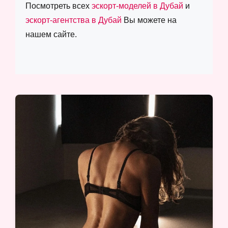
Посмотреть всех
эскорт-моделей в Дубай
и
эскорт-агентства в Дубай
Вы можете на
нашем сайте.