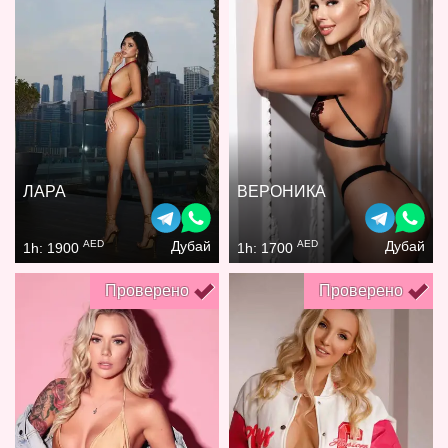
ЛАРА
ВЕРОНИКА
AED
AED
Дубай
Дубай
1h: 1900
1h: 1700
Проверено
Проверено