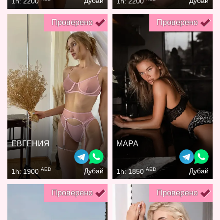
Дубай
Дубай
1h: 2200
1h: 2200
Проверено
Проверено
ЕВГЕНИЯ
МАРА
AED
AED
Дубай
Дубай
1h: 1900
1h: 1850
Проверено
Проверено