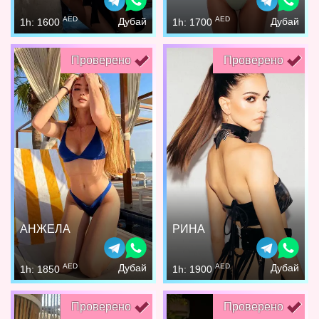
AED
AED
Дубай
Дубай
1h: 1600
1h: 1700
Проверено
Проверено
АНЖЕЛА
РИНА
AED
AED
Дубай
Дубай
1h: 1850
1h: 1900
Проверено
Проверено