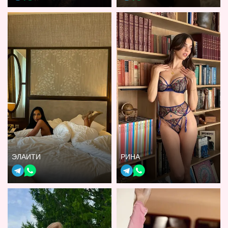
ЭЛАИТИ
РИНА