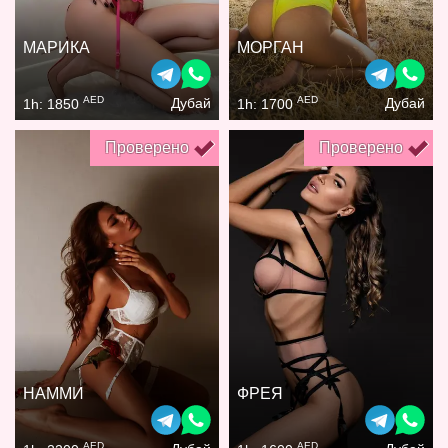
МАРИКА
МОРГАН
AED
AED
Дубай
Дубай
1h: 1850
1h: 1700
Проверено
Проверено
НАММИ
ФРЕЯ
AED
AED