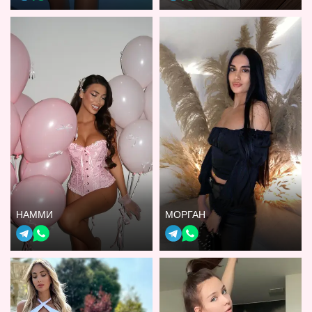
НАММИ
МОРГАН