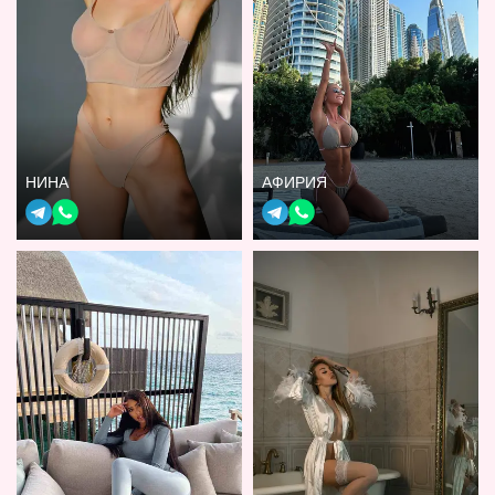
НИНА
АФИРИЯ