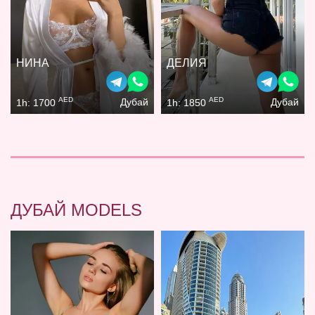
НИНА
ДЕЛИЯ
AED
AED
Дубай
Дубай
1h: 1700
1h: 1850
ДУБАЙ MODELS