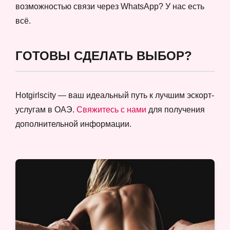
возможностью связи через WhatsApp? У нас есть
всё.
ГОТОВЫ СДЕЛАТЬ ВЫБОР?
Hotgirlscity — ваш идеальный путь к лучшим эскорт-
услугам в ОАЭ.
Свяжитесь с нами
для получения
дополнительной информации.