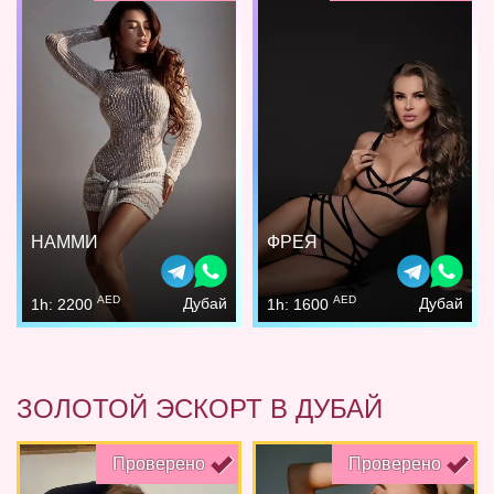
НАММИ
ФРЕЯ
AED
AED
Дубай
Дубай
1h: 2200
1h: 1600
ЗОЛОТОЙ ЭСКОРТ В ДУБАЙ
Проверено
Проверено