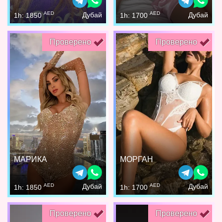
AED
AED
Дубай
Дубай
1h: 1850
1h: 1700
Проверено
Проверено
МАРИКА
МОРГАН
AED
AED
Дубай
Дубай
1h: 1850
1h: 1700
Проверено
Проверено