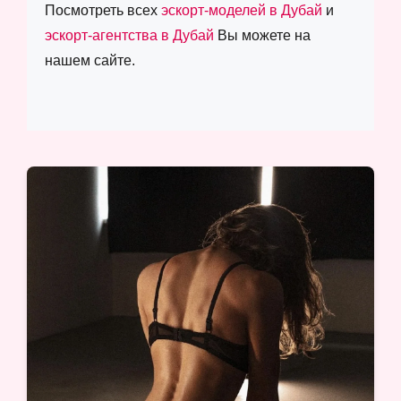
Посмотреть всех
эскорт-моделей в Дубай
и
эскорт-агентства в Дубай
Вы можете на
нашем сайте.