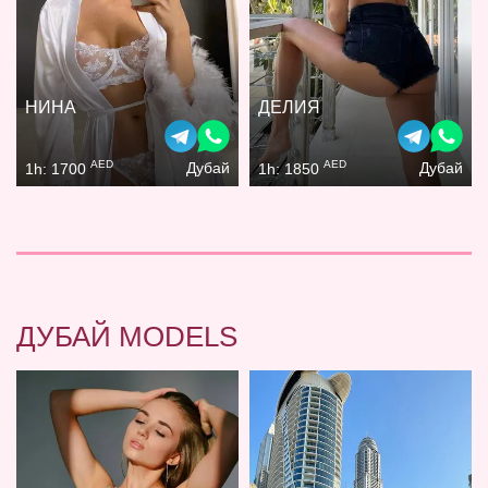
НИНА
ДЕЛИЯ
AED
AED
Дубай
Дубай
1h: 1700
1h: 1850
ДУБАЙ MODELS