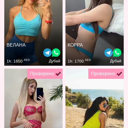
ВЕЛАНА
КОРРА
AED
AED
Дубай
Дубай
1h: 1850
1h: 1700
Проверено
Проверено