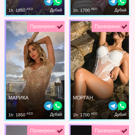
AED
AED
Дубай
Дубай
1h: 1850
1h: 1700
Проверено
Проверено
МАРИКА
МОРГАН
AED
AED
Дубай
Дубай
1h: 1850
1h: 1700
Проверено
Проверено