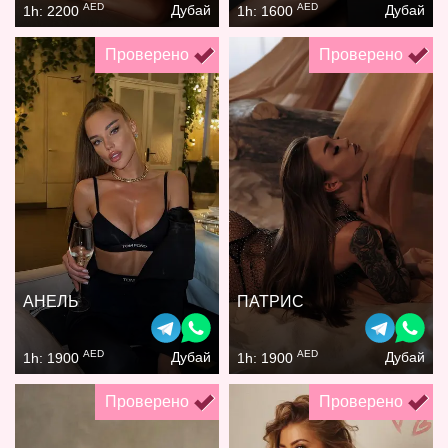
AED
AED
Дубай
Дубай
1h: 2200
1h: 1600
Проверено
Проверено
АНЕЛЬ
ПАТРИС
AED
AED
Дубай
Дубай
1h: 1900
1h: 1900
Проверено
Проверено