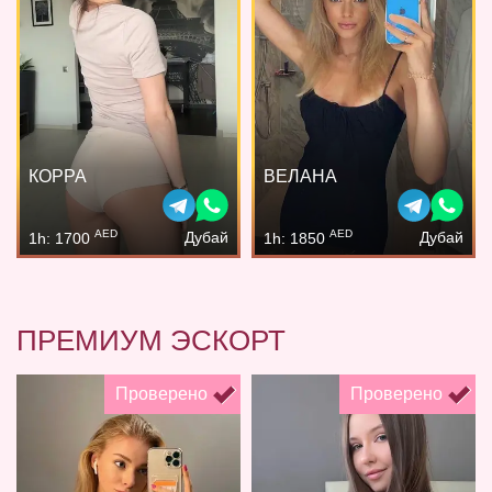
КОРРА
ВЕЛАНА
AED
AED
Дубай
Дубай
1h: 1700
1h: 1850
ПРЕМИУМ ЭСКОРТ
Проверено
Проверено