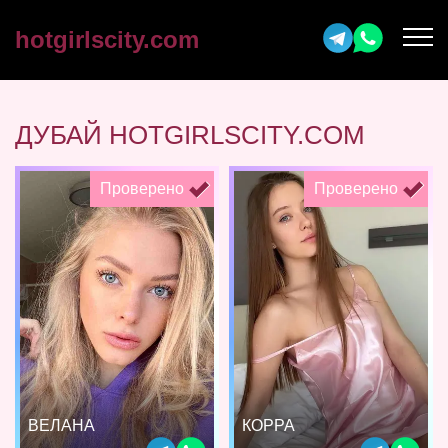
hotgirlscity.com
ДУБАЙ HOTGIRLSCITY.COM
Проверено
Проверено
ВЕЛАНА
КОРРА