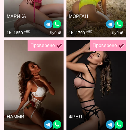
МАРИКА
МОРГАН
AED
AED
Дубай
Дубай
1h: 1850
1h: 1700
Проверено
Проверено
НАММИ
ФРЕЯ