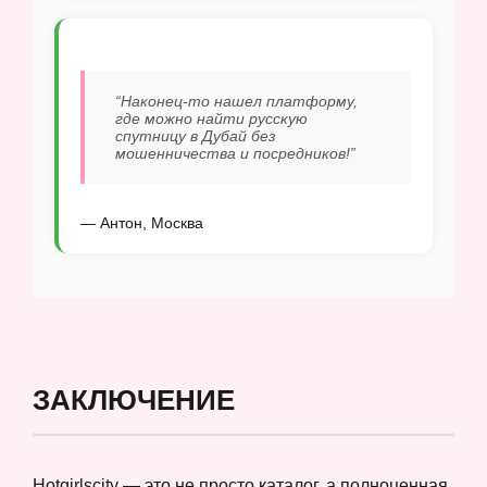
“Наконец-то нашел платформу,
где можно найти русскую
спутницу в Дубай без
мошенничества и посредников!”
— Антон, Москва
ЗАКЛЮЧЕНИЕ
Hotgirlscity — это не просто каталог, а полноценная