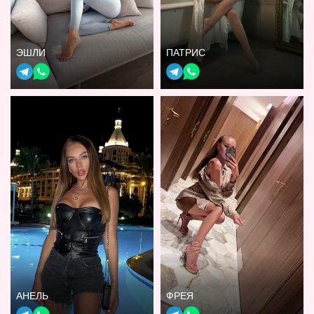
ЭШЛИ
ПАТРИС
АНЕЛЬ
ФРЕЯ