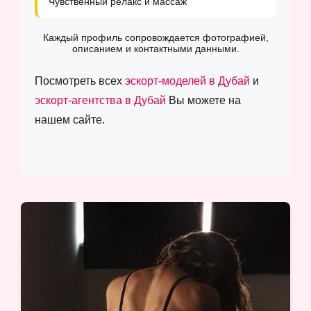
Чувственный релакс и массаж
Каждый профиль сопровождается фотографией,
описанием и контактными данными.
Посмотреть всех
эскорт-моделей в Дубай
и
эскорт-агентства в Дубай
Вы можете на
нашем сайте.