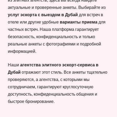
из элитных агентств, здесь вы всегда найдете
актуальные и проверенные анкеты. Выбирайте из
услуг эскорта с выездом в Дубай
для встреч в
отеле или другие удобные
варианты приема
для
частных встреч. Наша платформа гарантирует
безопасность, конфиденциальность и только
реальные анкеты с фотографиями и подробной
информацией.
Наши
агентства элитного эскорт-сервиса в
Дубай
отражают этот стиль. Все анкеты тщательно
проверяются, а агентства, с которыми мы
сотрудничаем, гарантируют круглосуточную
доступность, конфиденциальность общения и
быстрое бронирование.