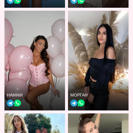
НАММИ
МОРГАН