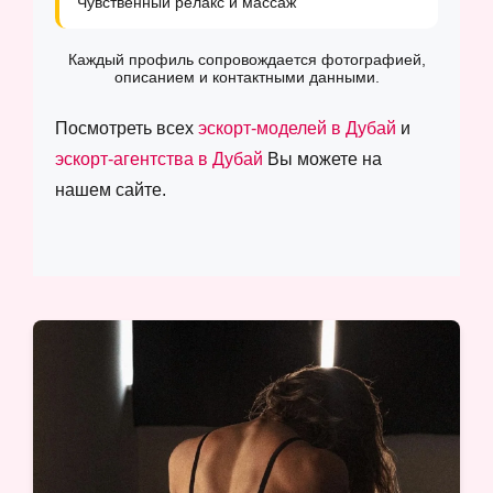
Чувственный релакс и массаж
Каждый профиль сопровождается фотографией,
описанием и контактными данными.
Посмотреть всех
эскорт-моделей в Дубай
и
эскорт-агентства в Дубай
Вы можете на
нашем сайте.