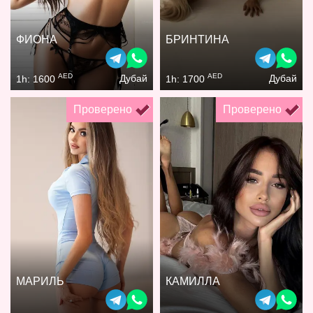
ФИОНА
БРИНТИНА
AED
AED
Дубай
Дубай
1h: 1600
1h: 1700
Проверено
Проверено
МАРИЛЬ
КАМИЛЛА