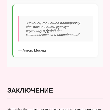
“Наконец-то нашел платформу,
где можно найти русскую
спутницу в Дубай без
мошенничества и посредников!”
— Антон, Москва
ЗАКЛЮЧЕНИЕ
Hotgirlscity — это не просто каталог, а полноценная