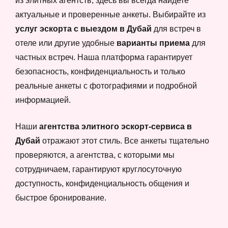
из элитных агентств, здесь вы всегда найдете
актуальные и проверенные анкеты. Выбирайте из
услуг эскорта с выездом в Дубай
для встреч в
отеле или другие удобные
варианты приема
для
частных встреч. Наша платформа гарантирует
безопасность, конфиденциальность и только
реальные анкеты с фотографиями и подробной
информацией.
Наши
агентства элитного эскорт-сервиса в
Дубай
отражают этот стиль. Все анкеты тщательно
проверяются, а агентства, с которыми мы
сотрудничаем, гарантируют круглосуточную
доступность, конфиденциальность общения и
быстрое бронирование.