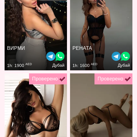
ВИРМИ
РЕНАТА
AED
AED
Дубай
Дубай
1h: 1900
1h: 1600
Проверено
Проверено