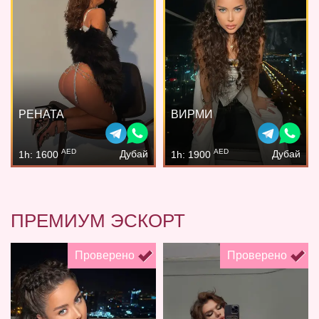
РЕНАТА
ВИРМИ
AED
AED
Дубай
Дубай
1h: 1600
1h: 1900
ПРЕМИУМ ЭСКОРТ
Проверено
Проверено