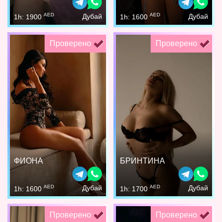
AED
AED
Дубай
Дубай
1h: 1900
1h: 1600
Проверено
Проверено
ФИОНА
БРИНТИНА
AED
AED
Дубай
Дубай
1h: 1600
1h: 1700
Проверено
Проверено