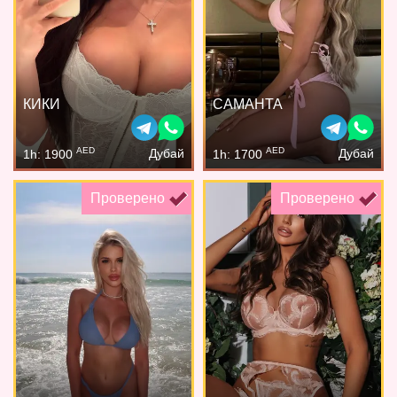
КИКИ
САМАНТА
AED
AED
Дубай
Дубай
1h: 1900
1h: 1700
Проверено
Проверено