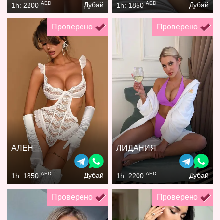
AED
AED
Дубай
Дубай
1h: 2200
1h: 1850
Проверено
Проверено
АЛЕН
ЛИДАНИЯ
AED
AED
Дубай
Дубай
1h: 1850
1h: 2200
Проверено
Проверено