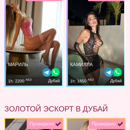
МАРИЛЬ
КАМИЛЛА
AED
AED
Дубай
Дубай
1h: 2200
1h: 1850
ЗОЛОТОЙ ЭСКОРТ В ДУБАЙ
Проверено
Проверено