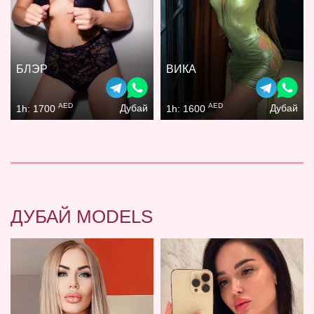
БЛЭР
ВИКА
AED
AED
Дубай
Дубай
1h: 1700
1h: 1600
ДУБАЙ MODELS