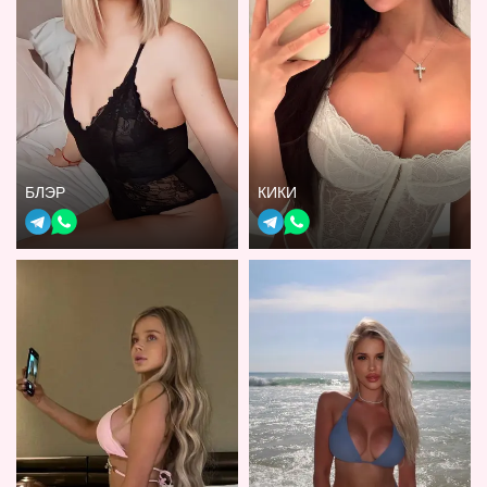
БЛЭР
КИКИ