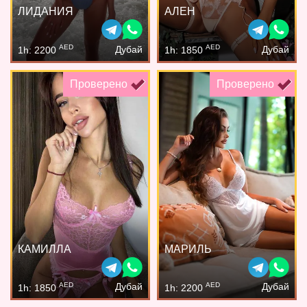
ЛИДАНИЯ
АЛЕН
AED
AED
Дубай
Дубай
1h: 2200
1h: 1850
Проверено
Проверено
КАМИЛЛА
МАРИЛЬ
AED
AED
Дубай
Дубай
1h: 1850
1h: 2200