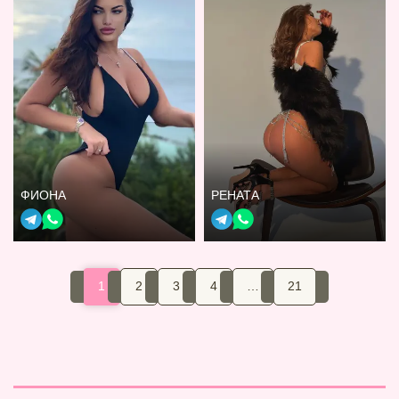
ФИОНА
РЕНАТА
1
2
3
4
…
21