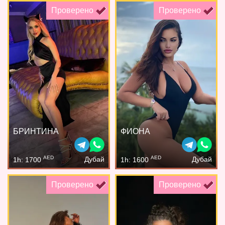
Проверено
Проверено
БРИНТИНА
ФИОНА
AED
AED
Дубай
Дубай
1h: 1700
1h: 1600
Проверено
Проверено