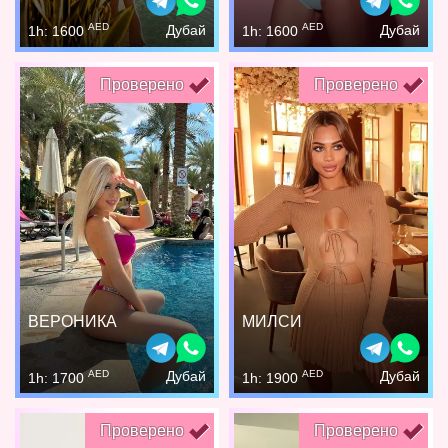
AED
AED
Дубай
Дубай
1h: 1600
1h: 1600
Проверено
Проверено
ВЕРОНИКА
МИЛСИ
AED
AED
Дубай
Дубай
1h: 1700
1h: 1900
Проверено
Проверено