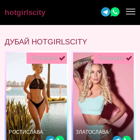
hotgirlscity
ДУБАЙ HOTGIRLSCITY
Проверено
Проверено
РОСТИСЛАВА
ЗЛАТОСЛАВА