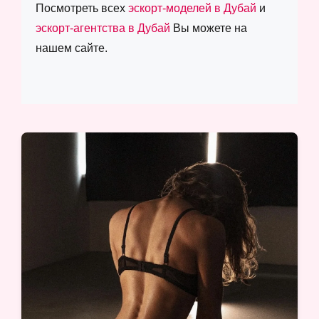
Посмотреть всех
эскорт-моделей в Дубай
и
эскорт-агентства в Дубай
Вы можете на
нашем сайте.