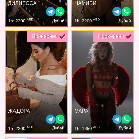
ДИЛНЕССА
НАМИБИ
AED
AED
Дубай
Дубай
1h: 2200
1h: 2200
Проверено
Проверено
ЖАДОРА
МАРА
AED
AED
Дубай
Дубай
1h: 2200
1h: 1850