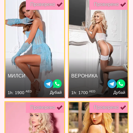
Проверено
Проверено
МИЛСИ
ВЕРОНИКА
AED
AED
Дубай
Дубай
1h: 1900
1h: 1700
Проверено
Проверено