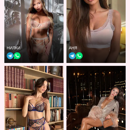
НИЛКИ
АНЯ