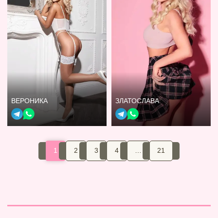
ВЕРОНИКА
ЗЛАТОСЛАВА
1
2
3
4
…
21