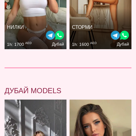
НИЛКИ
СТОРМИ
AED
AED
Дубай
Дубай
1h: 1700
1h: 1600
ДУБАЙ MODELS