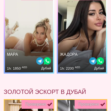
МАРА
ЖАДОРА
AED
AED
Дубай
Дубай
1h: 1850
1h: 2200
ЗОЛОТОЙ ЭСКОРТ В ДУБАЙ
Проверено
Проверено