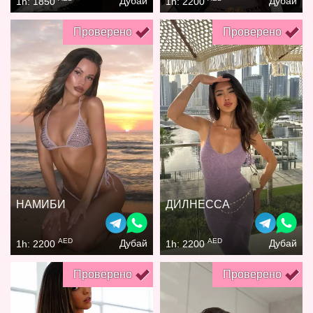
Дубай
Дубай
1h: 1850
1h: 2200
Проверено
Проверено
НАМИБИ
ДИЛНЕССА
AED
AED
Дубай
Дубай
1h: 2200
1h: 2200
Проверено
Проверено