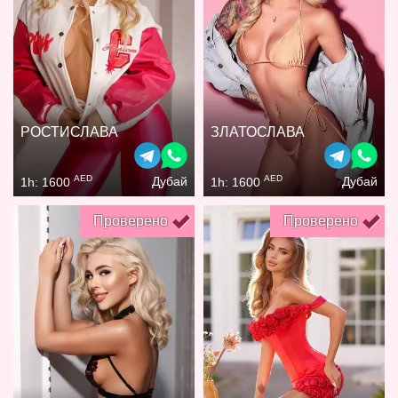
РОСТИСЛАВА
ЗЛАТОСЛАВА
AED
AED
Дубай
Дубай
1h: 1600
1h: 1600
Проверено
Проверено