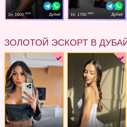
AED
AED
Дубай
Дубай
1h: 1600
1h: 1700
ЗОЛОТОЙ ЭСКОРТ В ДУБА