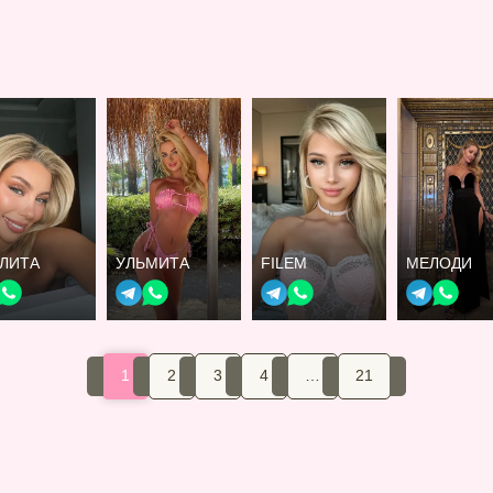
ЛИТА
УЛЬМИТА
FILEM
МЕЛОДИ
1
2
3
4
…
21