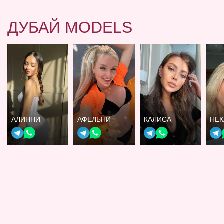
ДУБАЙ MODELS
АЛИННИ
АФЕЛЬНИ
КАЛИСА
НЕК