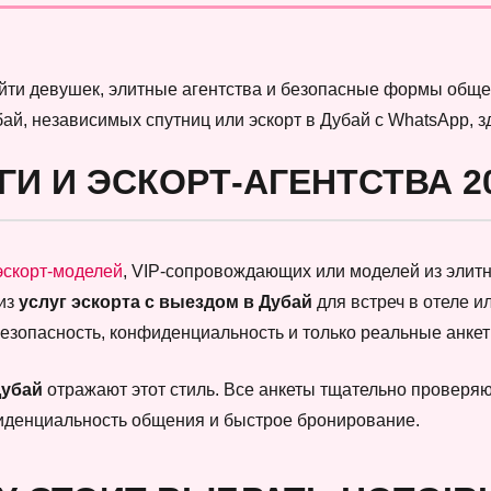
найти девушек, элитные агентства и безопасные формы обще
бай, независимых спутниц или эскорт в Дубай с WhatsApp, 
ГИ И ЭСКОРТ-АГЕНТСТВА 2
эскорт-моделей
, VIP-сопровождающих или моделей из элитны
 из
услуг эскорта с выездом в Дубай
для встреч в отеле и
безопасность, конфиденциальность и только реальные анк
Дубай
отражают этот стиль. Все анкеты тщательно проверяют
фиденциальность общения и быстрое бронирование.