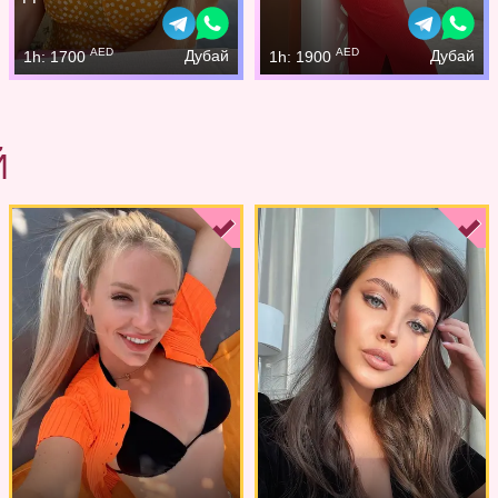
AED
AED
Дубай
Дубай
1h: 1700
1h: 1900
Й