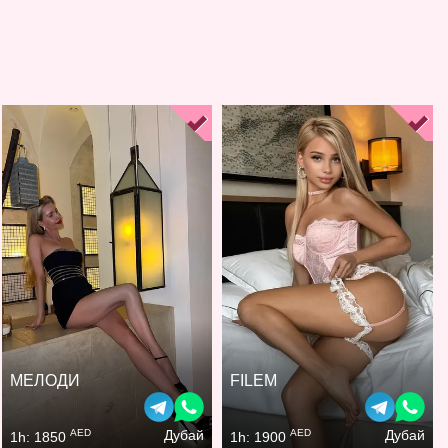
МЕЛОДИ
FILEM
AED
AED
Дубай
Дубай
1h: 1850
1h: 1900