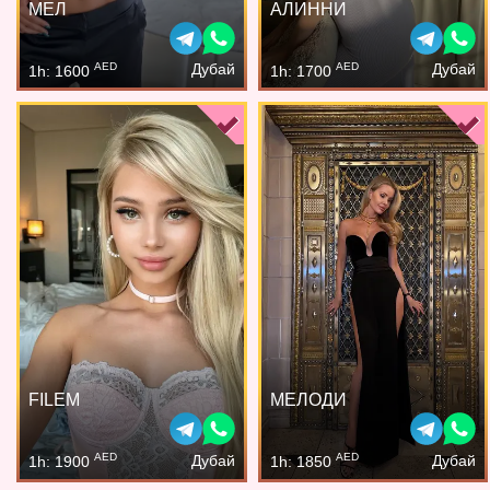
МЕЛ
АЛИННИ
AED
AED
Дубай
Дубай
1h: 1600
1h: 1700
FILEM
МЕЛОДИ
AED
AED
Дубай
Дубай
1h: 1900
1h: 1850