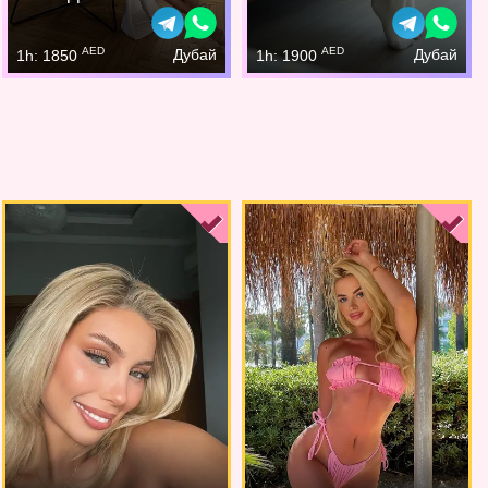
AED
AED
Дубай
Дубай
1h: 1850
1h: 1900