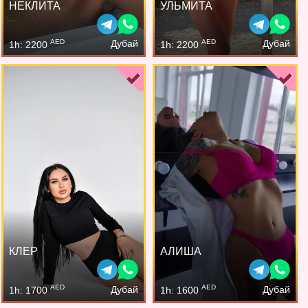
НЕКЛИТА
УЛЬМИТА
AED
AED
Дубай
Дубай
1h: 2200
1h: 2200
КЛЕР
АЛИША
AED
AED
Дубай
Дубай
1h: 1700
1h: 1600