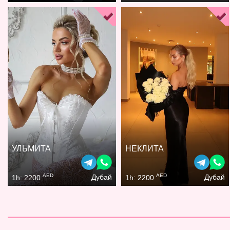
УЛЬМИТА
НЕКЛИТА
AED
AED
Дубай
Дубай
1h: 2200
1h: 2200