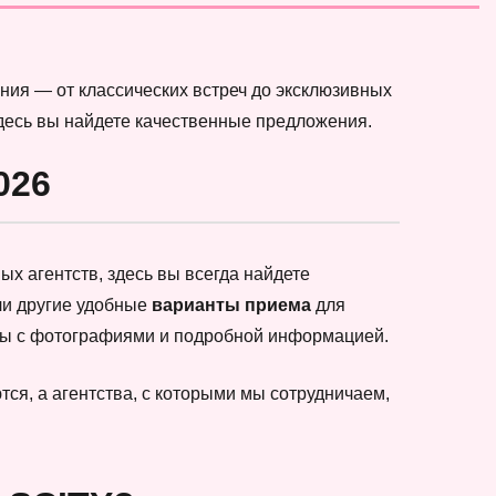
ния — от классических встреч до эксклюзивных
здесь вы найдете качественные предложения.
026
х агентств, здесь вы всегда найдете
ли другие удобные
варианты приема
для
еты с фотографиями и подробной информацией.
ся, а агентства, с которыми мы сотрудничаем,