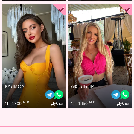
КАЛИСА
АФЕЛЬНИ
AED
AED
Дубай
Дубай
1h: 1900
1h: 1850