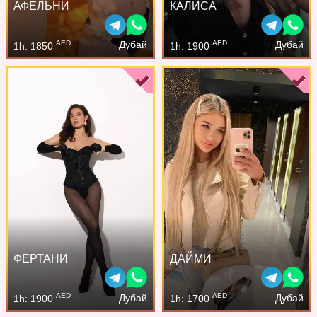
АФЕЛЬНИ
КАЛИСА
AED
AED
Дубай
Дубай
1h: 1850
1h: 1900
ФЕРТАНИ
ДАЙМИ
AED
AED
Дубай
Дубай
1h: 1900
1h: 1700