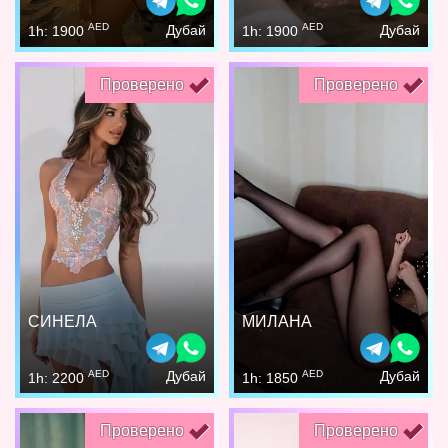
AED
AED
Дубай
Дубай
1h: 1900
1h: 1900
Проверено
Проверено
СИНЕЛА
МИЛАНА
AED
AED
Дубай
Дубай
1h: 2200
1h: 1850
Проверено
Проверено