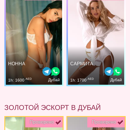
НОННА
САРМИТА
AED
AED
Дубай
Дубай
1h: 1600
1h: 1700
ЗОЛОТОЙ ЭСКОРТ В ДУБАЙ
Проверено
Проверено