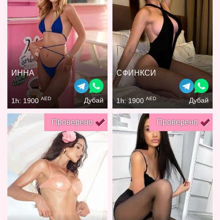
ИННА
СФИНКСИ
AED
AED
Дубай
Дубай
1h: 1900
1h: 1900
Проверено
Проверено