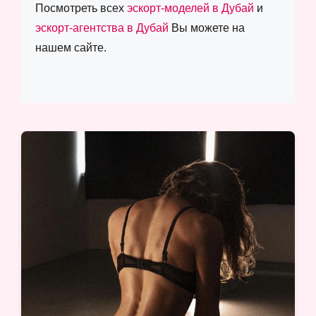
Посмотреть всех
эскорт-моделей в Дубай
и
эскорт-агентства в Дубай
Вы можете на
нашем сайте.