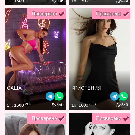
Дубай
Дубай
1h: 1600
1h: 1700
Проверено
Проверено
САША
КРИСТЕНИЯ
AED
AED
Дубай
Дубай
1h: 1600
1h: 1600
Проверено
Проверено