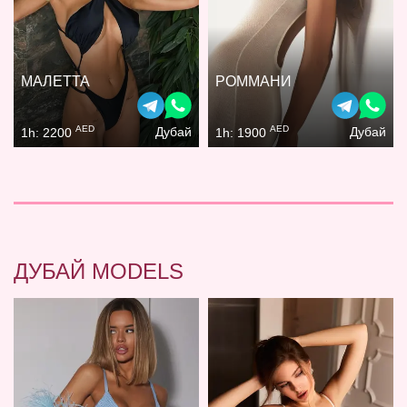
МАЛЕТТА
РОММАНИ
AED
AED
Дубай
Дубай
1h: 2200
1h: 1900
ДУБАЙ MODELS