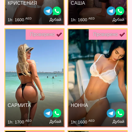
КРИСТЕНИЯ
САША
AED
AED
Дубай
Дубай
1h: 1600
1h: 1600
Проверено
Проверено
САРМИТА
НОННА
AED
AED
Дубай
Дубай
1h: 1700
1h: 1600