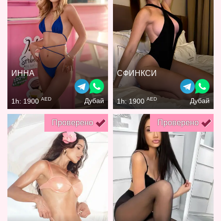
ИННА
СФИНКСИ
AED
AED
Дубай
Дубай
1h: 1900
1h: 1900
Проверено
Проверено