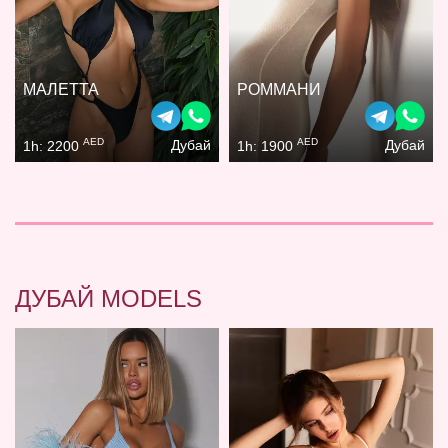
МАЛЕТТА
РОММАНИ
AED
AED
Дубай
Дубай
1h: 2200
1h: 1900
ДУБАЙ MODELS