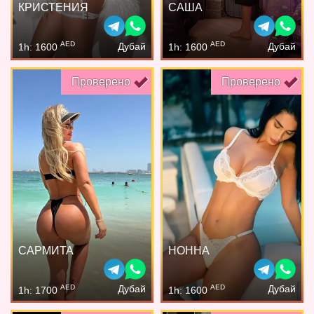
КРИСТЕНИЯ
САША
AED
AED
Дубай
Дубай
1h: 1600
1h: 1600
Проверено
Проверено
САРМИТА
НОННА
AED
AED
Дубай
Дубай
1h: 1700
1h: 1600