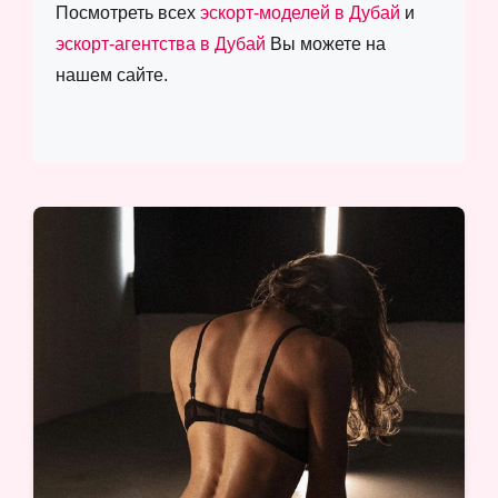
Посмотреть всех
эскорт-моделей в Дубай
и
эскорт-агентства в Дубай
Вы можете на
нашем сайте.