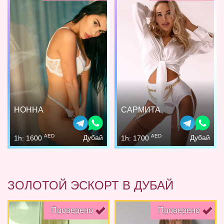
НОННА
САРМИТА
AED
AED
Дубай
Дубай
1h: 1600
1h: 1700
ЗОЛОТОЙ ЭСКОРТ В ДУБАЙ
Проверено
Проверено