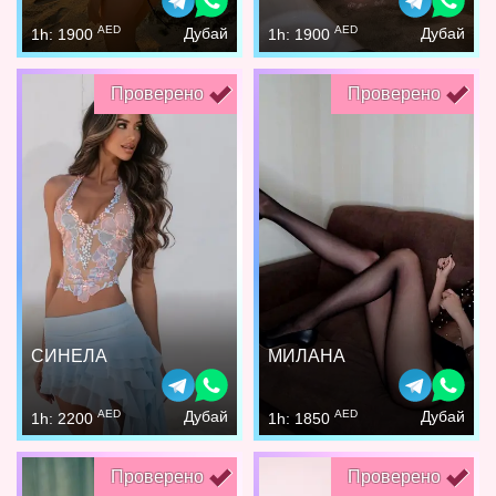
AED
AED
Дубай
Дубай
1h: 1900
1h: 1900
Проверено
Проверено
СИНЕЛА
МИЛАНА
AED
AED
Дубай
Дубай
1h: 2200
1h: 1850
Проверено
Проверено