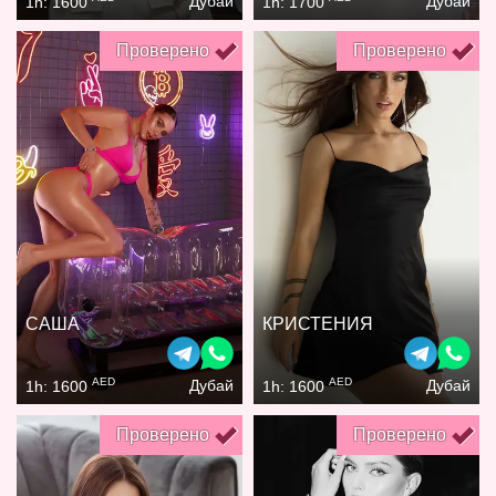
Дубай
Дубай
1h: 1600
1h: 1700
Проверено
Проверено
САША
КРИСТЕНИЯ
AED
AED
Дубай
Дубай
1h: 1600
1h: 1600
Проверено
Проверено