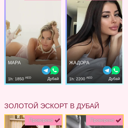
МАРА
ЖАДОРА
AED
AED
Дубай
Дубай
1h: 1850
1h: 2200
ЗОЛОТОЙ ЭСКОРТ В ДУБАЙ
Проверено
Проверено