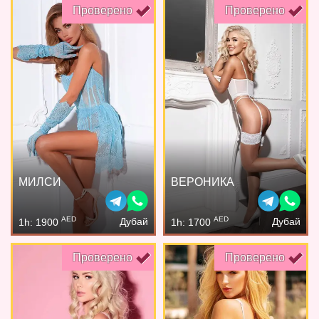
Проверено
Проверено
МИЛСИ
ВЕРОНИКА
AED
AED
Дубай
Дубай
1h: 1900
1h: 1700
Проверено
Проверено