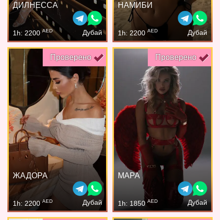
ДИЛНЕССА
НАМИБИ
AED
AED
Дубай
Дубай
1h: 2200
1h: 2200
Проверено
Проверено
ЖАДОРА
МАРА
AED
AED
Дубай
Дубай
1h: 2200
1h: 1850