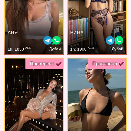
АНЯ
РИНА
AED
AED
Дубай
Дубай
1h: 1850
1h: 1900
Проверено
Проверено