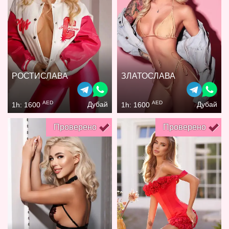
РОСТИСЛАВА
ЗЛАТОСЛАВА
AED
AED
Дубай
Дубай
1h: 1600
1h: 1600
Проверено
Проверено