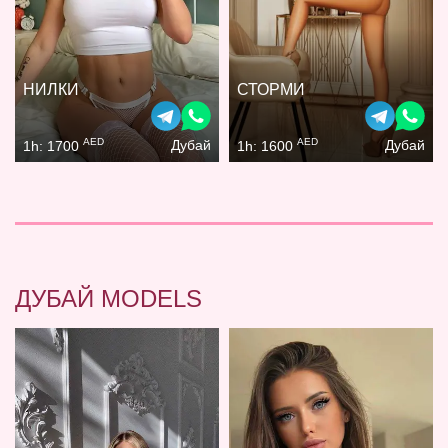
НИЛКИ
СТОРМИ
AED
AED
Дубай
Дубай
1h: 1700
1h: 1600
ДУБАЙ MODELS