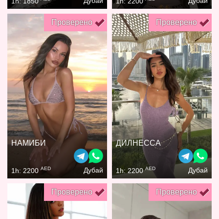
Дубай
Дубай
1h: 1850
1h: 2200
Проверено
Проверено
НАМИБИ
ДИЛНЕССА
AED
AED
Дубай
Дубай
1h: 2200
1h: 2200
Проверено
Проверено