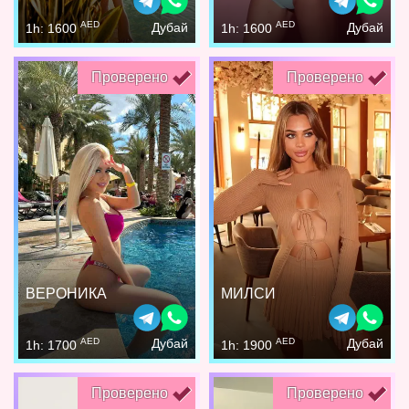
AED
AED
Дубай
Дубай
1h: 1600
1h: 1600
Проверено
Проверено
ВЕРОНИКА
МИЛСИ
AED
AED
Дубай
Дубай
1h: 1700
1h: 1900
Проверено
Проверено