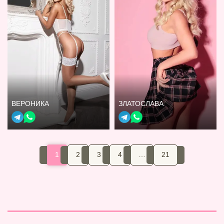
ВЕРОНИКА
ЗЛАТОСЛАВА
1
2
3
4
…
21