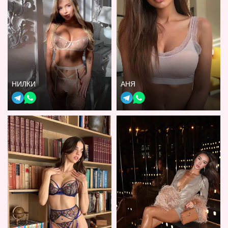
НИЛКИ
АНЯ