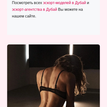
Посмотреть всех
эскорт-моделей в Дубай
и
эскорт-агентства в Дубай
Вы можете на
нашем сайте.