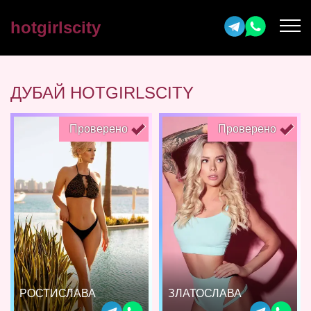
hotgirlscity
ДУБАЙ HOTGIRLSCITY
Проверено
Проверено
РОСТИСЛАВА
ЗЛАТОСЛАВА