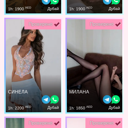
AED
AED
Дубай
Дубай
1h: 1900
1h: 1900
Проверено
Проверено
СИНЕЛА
МИЛАНА
AED
AED
Дубай
Дубай
1h: 2200
1h: 1850
Проверено
Проверено