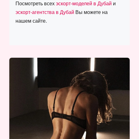
Посмотреть всех
эскорт-моделей в Дубай
и
эскорт-агентства в Дубай
Вы можете на
нашем сайте.