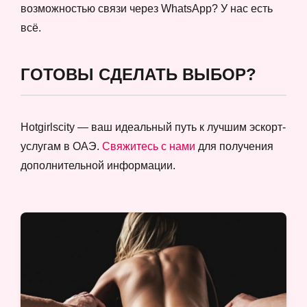
возможностью связи через WhatsApp? У нас есть
всё.
ГОТОВЫ СДЕЛАТЬ ВЫБОР?
Hotgirlscity — ваш идеальный путь к лучшим эскорт-
услугам в ОАЭ.
Свяжитесь с нами
для получения
дополнительной информации.