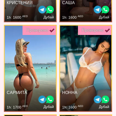
КРИСТЕНИЯ
САША
AED
AED
Дубай
Дубай
1h: 1600
1h: 1600
Проверено
Проверено
САРМИТА
НОННА
AED
AED
Дубай
Дубай
1h: 1700
1h: 1600