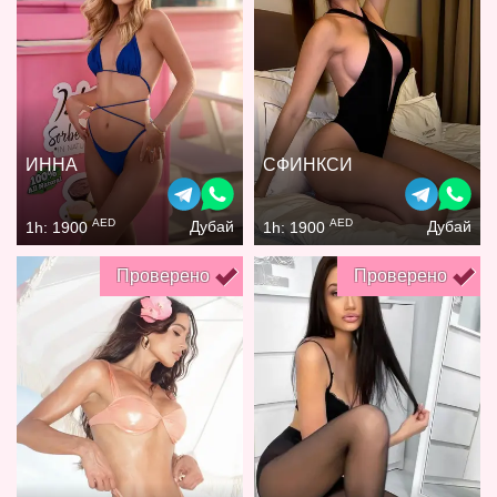
ИННА
СФИНКСИ
AED
AED
Дубай
Дубай
1h: 1900
1h: 1900
Проверено
Проверено