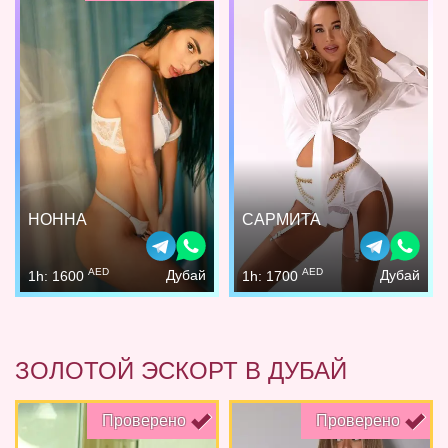
НОННА
САРМИТА
AED
AED
Дубай
Дубай
1h: 1600
1h: 1700
ЗОЛОТОЙ ЭСКОРТ В ДУБАЙ
Проверено
Проверено