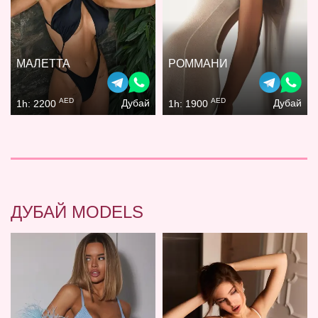
МАЛЕТТА
РОММАНИ
AED
AED
Дубай
Дубай
1h: 2200
1h: 1900
ДУБАЙ MODELS