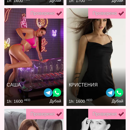
Дубай
Дубай
1h: 1600
1h: 1700
Проверено
Проверено
САША
КРИСТЕНИЯ
AED
AED
Дубай
Дубай
1h: 1600
1h: 1600
Проверено
Проверено