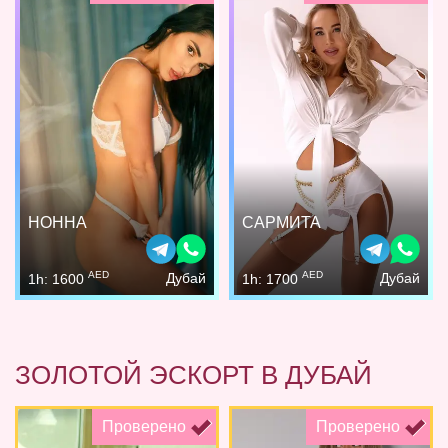
НОННА
САРМИТА
AED
AED
Дубай
Дубай
1h: 1600
1h: 1700
ЗОЛОТОЙ ЭСКОРТ В ДУБАЙ
Проверено
Проверено