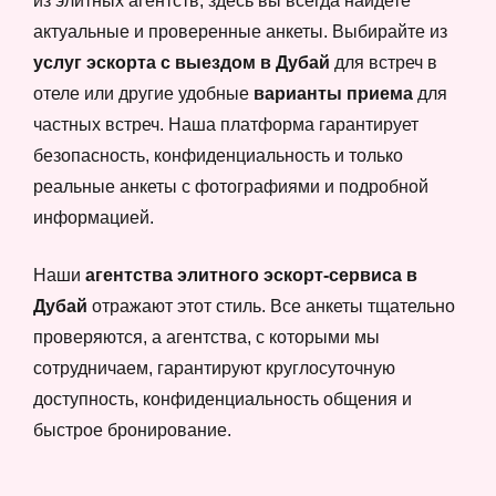
из элитных агентств, здесь вы всегда найдете
актуальные и проверенные анкеты. Выбирайте из
услуг эскорта с выездом в Дубай
для встреч в
отеле или другие удобные
варианты приема
для
частных встреч. Наша платформа гарантирует
безопасность, конфиденциальность и только
реальные анкеты с фотографиями и подробной
информацией.
Наши
агентства элитного эскорт-сервиса в
Дубай
отражают этот стиль. Все анкеты тщательно
проверяются, а агентства, с которыми мы
сотрудничаем, гарантируют круглосуточную
доступность, конфиденциальность общения и
быстрое бронирование.