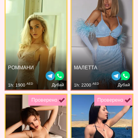
РОММАНИ
МАЛЕТТА
AED
AED
Дубай
Дубай
1h: 1900
1h: 2200
Проверено
Проверено