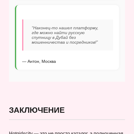
“Наконец-то нашел платформу,
где можно найти русскую
спутницу в Дубай без
мошенничества и посредников!”
— Антон, Москва
ЗАКЛЮЧЕНИЕ
Hotgirlscity — это не просто каталог, а полноценная