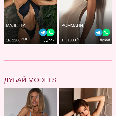
МАЛЕТТА
РОММАНИ
AED
AED
Дубай
Дубай
1h: 2200
1h: 1900
ДУБАЙ MODELS