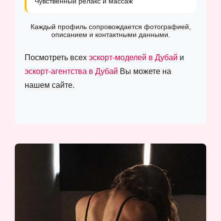
Чувственный релакс и массаж
Каждый профиль сопровождается фотографией,
описанием и контактными данными.
Посмотреть всех
эскорт-моделей в Дубай
и
эскорт-агентства в Дубай
Вы можете на
нашем сайте.