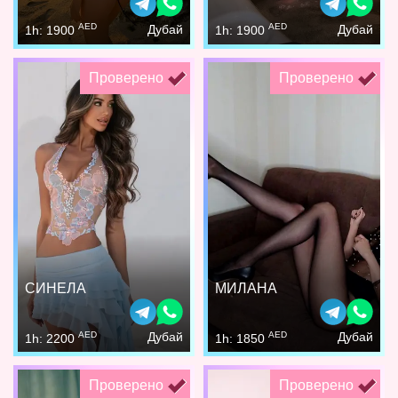
AED
AED
Дубай
Дубай
1h: 1900
1h: 1900
Проверено
Проверено
СИНЕЛА
МИЛАНА
AED
AED
Дубай
Дубай
1h: 2200
1h: 1850
Проверено
Проверено