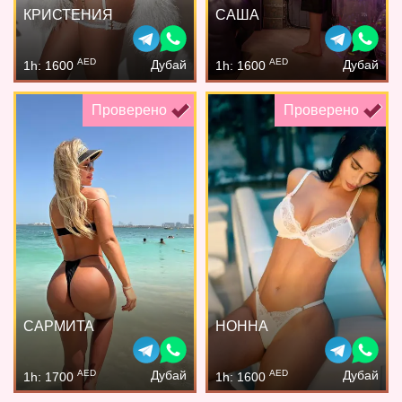
КРИСТЕНИЯ
САША
AED
AED
Дубай
Дубай
1h: 1600
1h: 1600
Проверено
Проверено
САРМИТА
НОННА
AED
AED
Дубай
Дубай
1h: 1700
1h: 1600