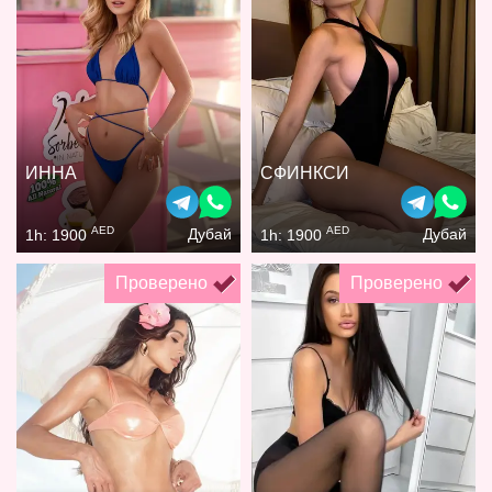
ИННА
СФИНКСИ
AED
AED
Дубай
Дубай
1h: 1900
1h: 1900
Проверено
Проверено