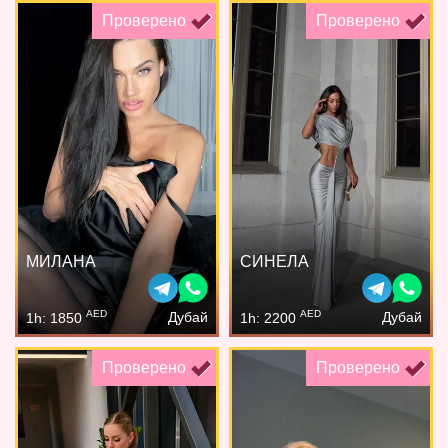
Проверено
Проверено
МИЛАНА
СИНЕЛА
AED
AED
Дубай
Дубай
1h: 1850
1h: 2200
Проверено
Проверено