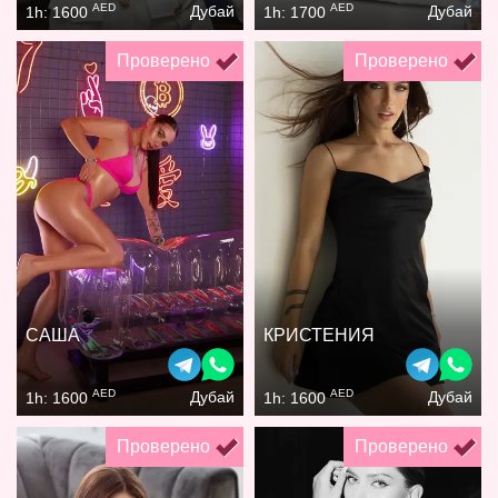
AED
AED
Дубай
Дубай
1h: 1600
1h: 1700
Проверено
Проверено
САША
КРИСТЕНИЯ
AED
AED
Дубай
Дубай
1h: 1600
1h: 1600
Проверено
Проверено