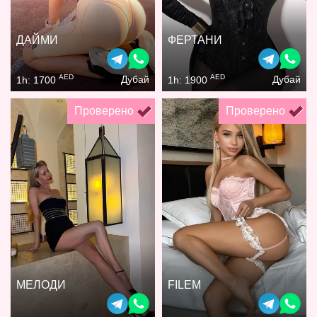
ДАЙМИ
ФЕРТАНИ
AED
AED
Дубай
Дубай
1h: 1700
1h: 1900
Проверено
Проверено
МЕЛОДИ
FILEM