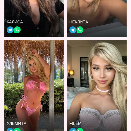
КАЛИСА
НЕКЛИТА
УЛЬМИТА
FILEM