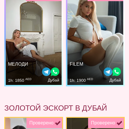
МЕЛОДИ
FILEM
AED
AED
Дубай
Дубай
1h: 1850
1h: 1900
ЗОЛОТОЙ ЭСКОРТ В ДУБАЙ
Проверено
Проверено