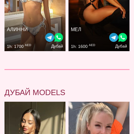
АЛИННИ
МЕЛ
AED
AED
Дубай
Дубай
1h: 1700
1h: 1600
ДУБАЙ MODELS