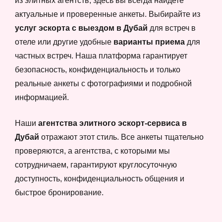
из элитных агентств, здесь вы всегда найдете
актуальные и проверенные анкеты. Выбирайте из
услуг эскорта с выездом в Дубай
для встреч в
отеле или другие удобные
варианты приема
для
частных встреч. Наша платформа гарантирует
безопасность, конфиденциальность и только
реальные анкеты с фотографиями и подробной
информацией.
Наши
агентства элитного эскорт-сервиса в
Дубай
отражают этот стиль. Все анкеты тщательно
проверяются, а агентства, с которыми мы
сотрудничаем, гарантируют круглосуточную
доступность, конфиденциальность общения и
быстрое бронирование.