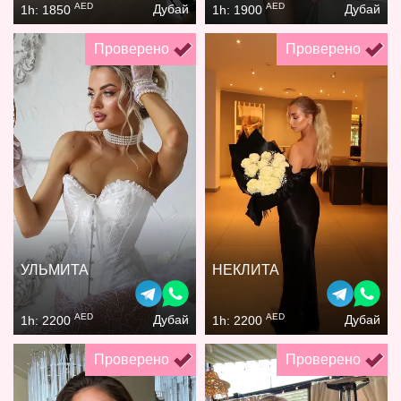
AED
AED
Дубай
Дубай
1h: 1850
1h: 1900
Проверено
Проверено
УЛЬМИТА
НЕКЛИТА
AED
AED
Дубай
Дубай
1h: 2200
1h: 2200
Проверено
Проверено