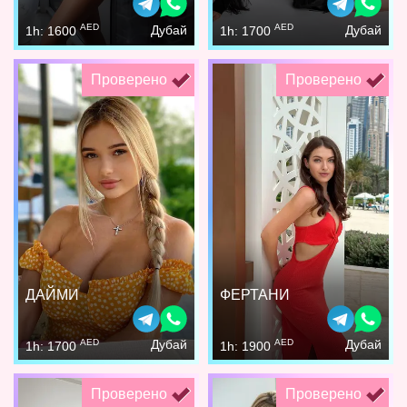
AED
AED
Дубай
Дубай
1h: 1600
1h: 1700
Проверено
Проверено
ДАЙМИ
ФЕРТАНИ
AED
AED
Дубай
Дубай
1h: 1700
1h: 1900
Проверено
Проверено