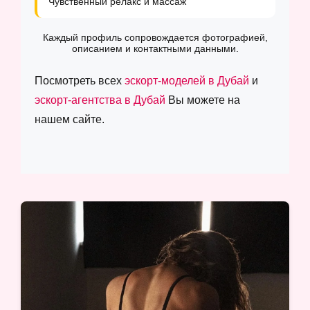
Чувственный релакс и массаж
Каждый профиль сопровождается фотографией,
описанием и контактными данными.
Посмотреть всех
эскорт-моделей в Дубай
и
эскорт-агентства в Дубай
Вы можете на
нашем сайте.