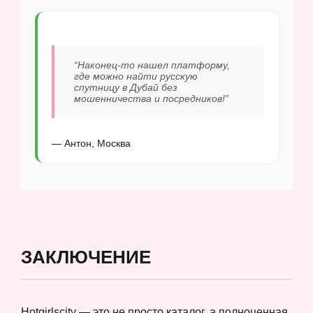
“Наконец-то нашел платформу,
где можно найти русскую
спутницу в Дубай без
мошенничества и посредников!”
— Антон, Москва
ЗАКЛЮЧЕНИЕ
Hotgirlscity — это не просто каталог, а полноценная