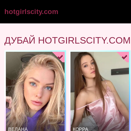
hotgirlscity.com
ДУБАЙ HOTGIRLSCITY.COM
ВЕЛАНА
КОРРА