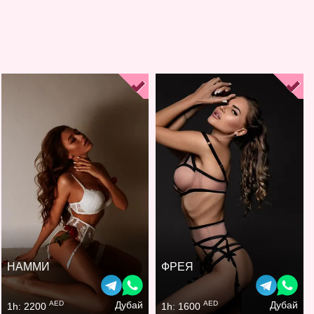
НАММИ
ФРЕЯ
AED
AED
Дубай
Дубай
1h: 2200
1h: 1600