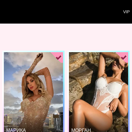
VIP
МАРИКА
МОРГАН