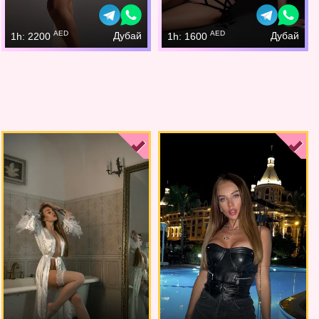
AED
AED
Дубай
Дубай
1h: 2200
1h: 1600