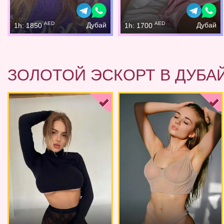
AED
AED
Дубай
Дубай
1h: 1850
1h: 1700
ЗОЛОТОЙ ЭСКОРТ В ДУБА