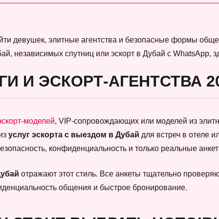
найти девушек, элитные агентства и безопасные формы обще
бай, независимых спутниц или эскорт в Дубай с WhatsApp, 
ГИ И ЭСКОРТ-АГЕНТСТВА 2
эскорт-моделей
, VIP-сопровождающих или моделей из элитны
 из
услуг эскорта с выездом в Дубай
для встреч в отеле и
безопасность, конфиденциальность и только реальные анк
Дубай
отражают этот стиль. Все анкеты тщательно проверяют
фиденциальность общения и быстрое бронирование.