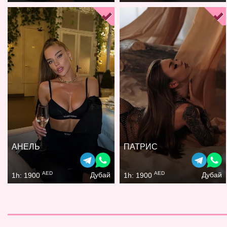
АНЕЛЬ
ПАТРИС
AED
AED
Дубай
Дубай
1h: 1900
1h: 1900