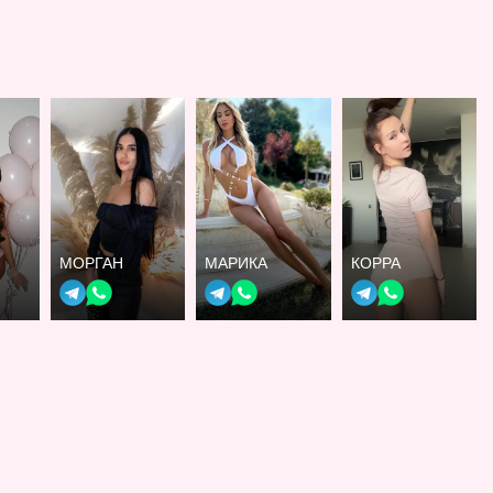
МОРГАН
МАРИКА
КОРРА