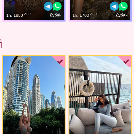
AED
AED
Дубай
Дубай
1h: 1850
1h: 1700
Й