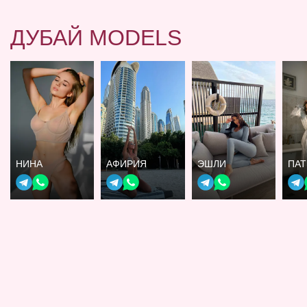
ДУБАЙ MODELS
НИНА
АФИРИЯ
ЭШЛИ
ПА