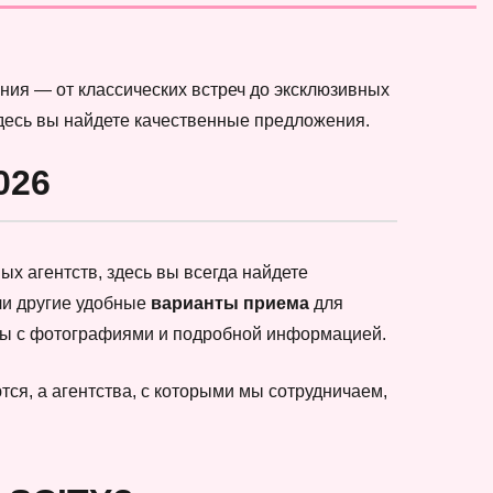
ния — от классических встреч до эксклюзивных
здесь вы найдете качественные предложения.
026
х агентств, здесь вы всегда найдете
ли другие удобные
варианты приема
для
еты с фотографиями и подробной информацией.
ся, а агентства, с которыми мы сотрудничаем,