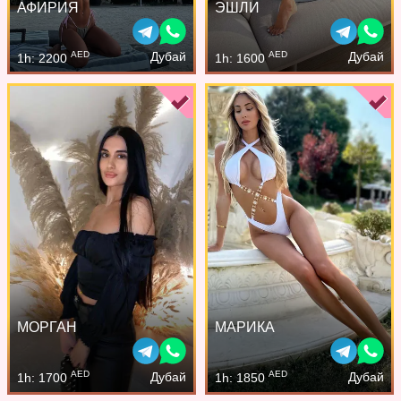
АФИРИЯ
ЭШЛИ
AED
AED
Дубай
Дубай
1h: 2200
1h: 1600
МОРГАН
МАРИКА
AED
AED
Дубай
Дубай
1h: 1700
1h: 1850