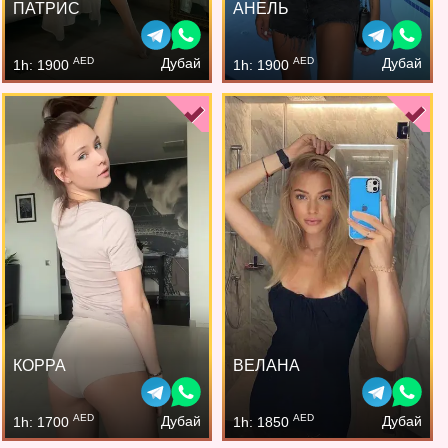
ПАТРИС
АНЕЛЬ
AED
AED
Дубай
Дубай
1h: 1900
1h: 1900
КОРРА
ВЕЛАНА
AED
AED
Дубай
Дубай
1h: 1700
1h: 1850