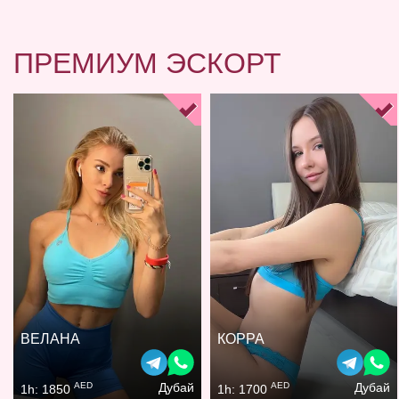
ПРЕМИУМ ЭСКОРТ
ВЕЛАНА
КОРРА
AED
AED
Дубай
Дубай
1h: 1850
1h: 1700