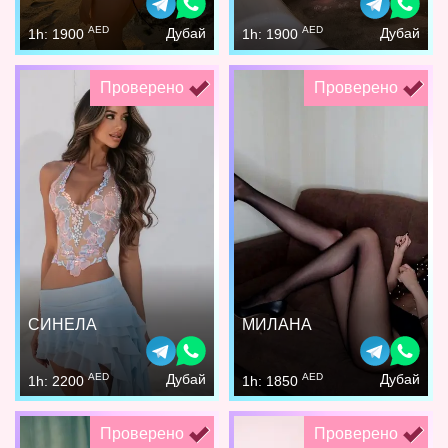
AED
AED
Дубай
Дубай
1h: 1900
1h: 1900
Проверено
Проверено
СИНЕЛА
МИЛАНА
AED
AED
Дубай
Дубай
1h: 2200
1h: 1850
Проверено
Проверено