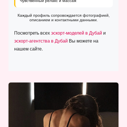
Чувственный релакс и массаж
Каждый профиль сопровождается фотографией,
описанием и контактными данными.
Посмотреть всех
эскорт-моделей в Дубай
и
эскорт-агентства в Дубай
Вы можете на
нашем сайте.