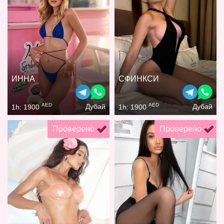
ИННА
СФИНКСИ
AED
AED
Дубай
Дубай
1h: 1900
1h: 1900
Проверено
Проверено