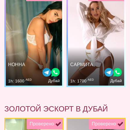
НОННА
САРМИТА
AED
AED
Дубай
Дубай
1h: 1600
1h: 1700
ЗОЛОТОЙ ЭСКОРТ В ДУБАЙ
Проверено
Проверено