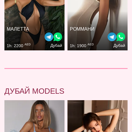
МАЛЕТТА
РОММАНИ
AED
AED
Дубай
Дубай
1h: 2200
1h: 1900
ДУБАЙ MODELS