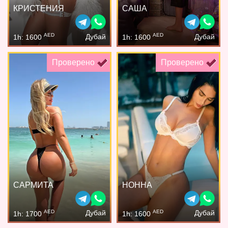
КРИСТЕНИЯ
САША
AED
AED
Дубай
Дубай
1h: 1600
1h: 1600
Проверено
Проверено
САРМИТА
НОННА
AED
AED
Дубай
Дубай
1h: 1700
1h: 1600