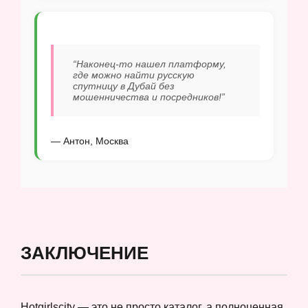
“Наконец-то нашел платформу,
где можно найти русскую
спутницу в Дубай без
мошенничества и посредников!”
— Антон, Москва
ЗАКЛЮЧЕНИЕ
Hotgirlscity — это не просто каталог, а полноценная