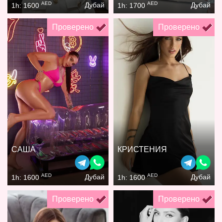
AED
AED
Дубай
Дубай
1h: 1600
1h: 1700
Проверено
Проверено
САША
КРИСТЕНИЯ
AED
AED
Дубай
Дубай
1h: 1600
1h: 1600
Проверено
Проверено