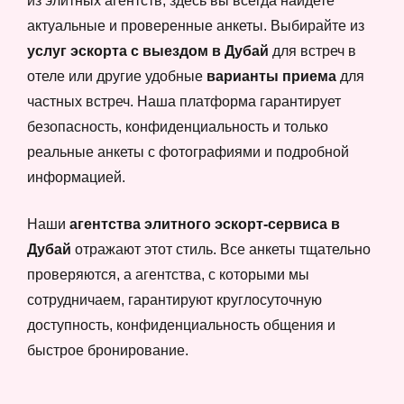
из элитных агентств, здесь вы всегда найдете
актуальные и проверенные анкеты. Выбирайте из
услуг эскорта с выездом в Дубай
для встреч в
отеле или другие удобные
варианты приема
для
частных встреч. Наша платформа гарантирует
безопасность, конфиденциальность и только
реальные анкеты с фотографиями и подробной
информацией.
Наши
агентства элитного эскорт-сервиса в
Дубай
отражают этот стиль. Все анкеты тщательно
проверяются, а агентства, с которыми мы
сотрудничаем, гарантируют круглосуточную
доступность, конфиденциальность общения и
быстрое бронирование.