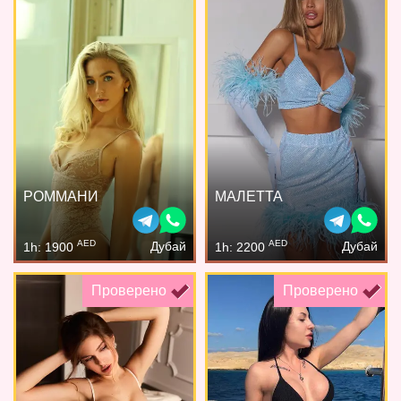
РОММАНИ
МАЛЕТТА
AED
AED
Дубай
Дубай
1h: 1900
1h: 2200
Проверено
Проверено