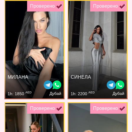
Проверено
Проверено
МИЛАНА
СИНЕЛА
AED
AED
Дубай
Дубай
1h: 1850
1h: 2200
Проверено
Проверено