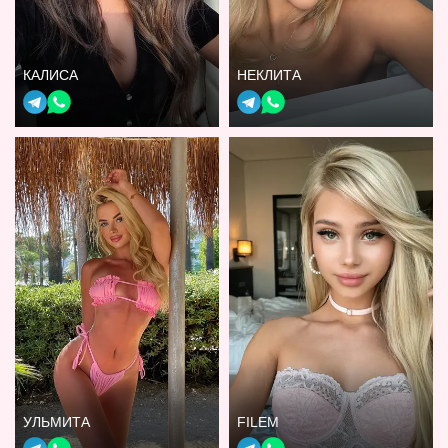
КАЛИСА
НЕКЛИТА
УЛЬМИТА
FILEM