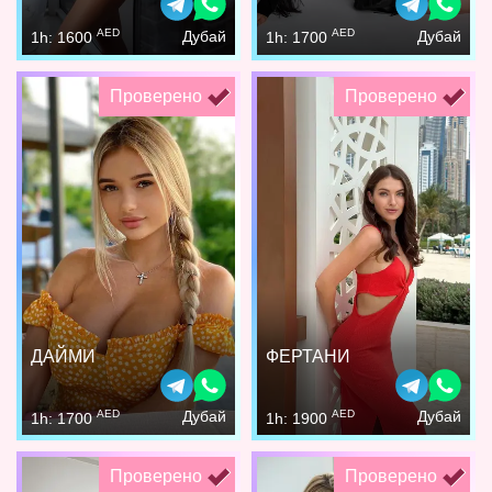
AED
AED
Дубай
Дубай
1h: 1600
1h: 1700
Проверено
Проверено
ДАЙМИ
ФЕРТАНИ
AED
AED
Дубай
Дубай
1h: 1700
1h: 1900
Проверено
Проверено