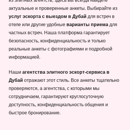
из элитных агентств, здесь вы всегда найдете
актуальные и проверенные анкеты. Выбирайте из
услуг эскорта с выездом в Дубай
для встреч в
отеле или другие удобные
варианты приема
для
частных встреч. Наша платформа гарантирует
безопасность, конфиденциальность и только
реальные анкеты с фотографиями и подробной
информацией.
Наши
агентства элитного эскорт-сервиса в
Дубай
отражают этот стиль. Все анкеты тщательно
проверяются, а агентства, с которыми мы
сотрудничаем, гарантируют круглосуточную
доступность, конфиденциальность общения и
быстрое бронирование.