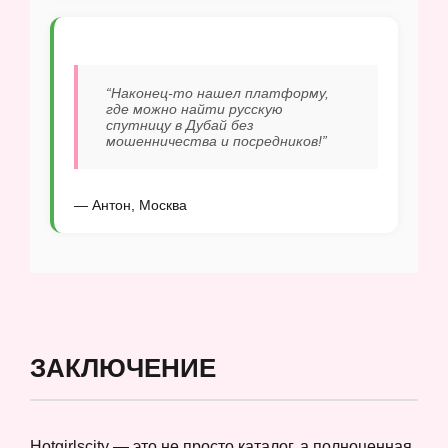
“Наконец-то нашел платформу,
где можно найти русскую
спутницу в Дубай без
мошенничества и посредников!”
— Антон, Москва
ЗАКЛЮЧЕНИЕ
Hotgirlscity — это не просто каталог, а полноценная