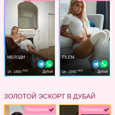
МЕЛОДИ
FILEM
AED
AED
Дубай
Дубай
1h: 1850
1h: 1900
ЗОЛОТОЙ ЭСКОРТ В ДУБАЙ
Проверено
Проверено