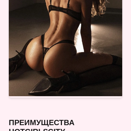
ПРЕИМУЩЕСТВА