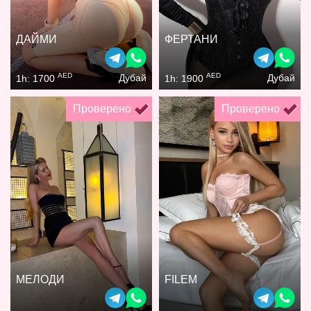
ДАЙМИ
ФЕРТАНИ
AED
AED
Дубай
Дубай
1h: 1700
1h: 1900
Проверено
Проверено
МЕЛОДИ
FILEM