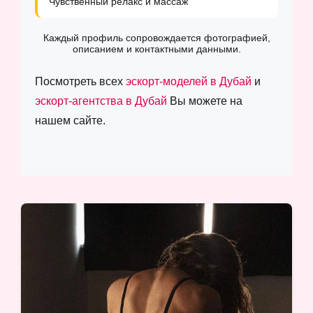
Чувственный релакс и массаж
Каждый профиль сопровождается фотографией,
описанием и контактными данными.
Посмотреть всех
эскорт-моделей в Дубай
и
эскорт-агентства в Дубай
Вы можете на
нашем сайте.