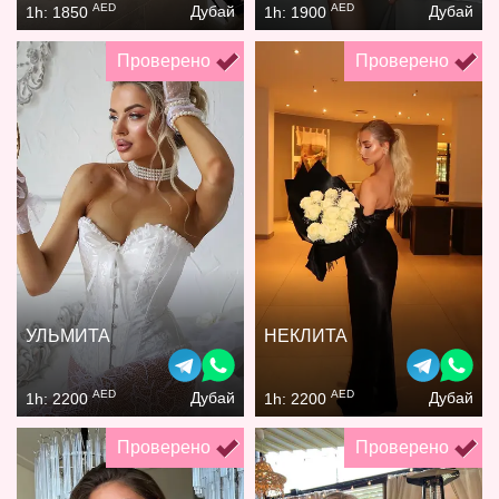
AED
AED
Дубай
Дубай
1h: 1850
1h: 1900
Проверено
Проверено
УЛЬМИТА
НЕКЛИТА
AED
AED
Дубай
Дубай
1h: 2200
1h: 2200
Проверено
Проверено