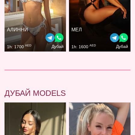
АЛИННИ
МЕЛ
AED
AED
Дубай
Дубай
1h: 1700
1h: 1600
ДУБАЙ MODELS