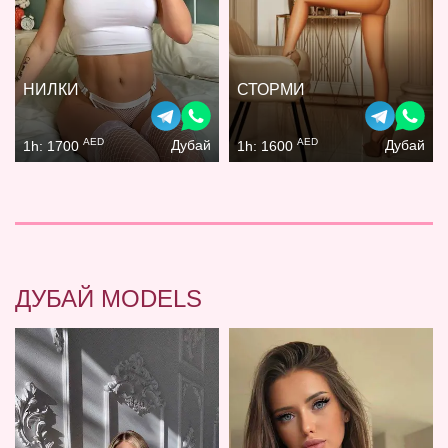
НИЛКИ
СТОРМИ
AED
AED
Дубай
Дубай
1h: 1700
1h: 1600
ДУБАЙ MODELS