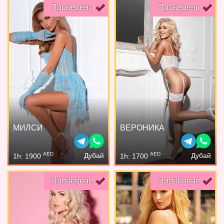
Проверено
Проверено
МИЛСИ
ВЕРОНИКА
AED
AED
Дубай
Дубай
1h: 1900
1h: 1700
Проверено
Проверено