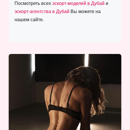
Посмотреть всех
эскорт-моделей в Дубай
и
эскорт-агентства в Дубай
Вы можете на
нашем сайте.