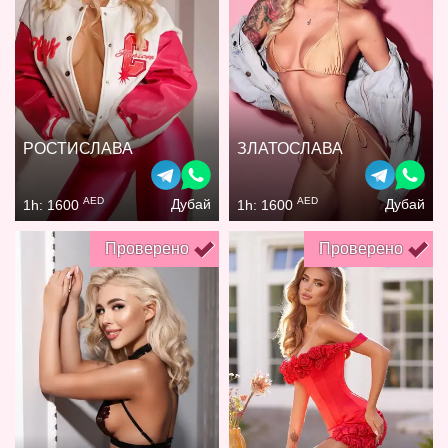
РОСТИСЛАВА
ЗЛАТОСЛАВА
AED
AED
Дубай
Дубай
1h: 1600
1h: 1600
Проверено
Проверено