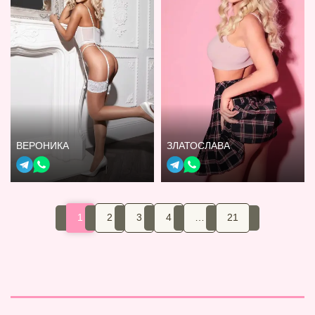
ВЕРОНИКА
ЗЛАТОСЛАВА
1
2
3
4
…
21