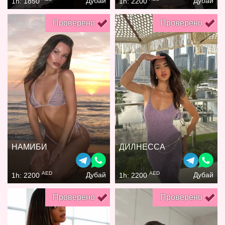
Дубай
Дубай
1h: 1850
1h: 2200
Проверено
Проверено
НАМИБИ
ДИЛНЕССА
AED
AED
Дубай
Дубай
1h: 2200
1h: 2200
Проверено
Проверено