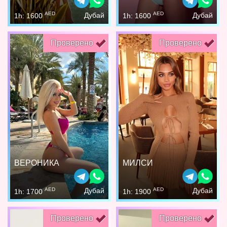
AED
AED
Дубай
Дубай
1h: 1600
1h: 1600
Проверено
Проверено
ВЕРОНИКА
МИЛСИ
AED
AED
Дубай
Дубай
1h: 1700
1h: 1900
Проверено
Проверено