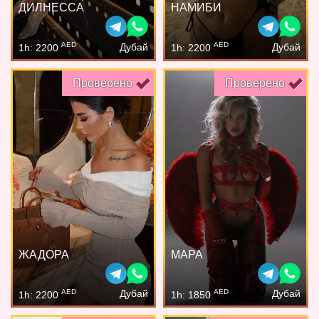
ДИЛНЕССА
НАМИБИ
AED
AED
Дубай
Дубай
1h: 2200
1h: 2200
Проверено
Проверено
ЖАДОРА
МАРА
AED
AED
Дубай
Дубай
1h: 2200
1h: 1850