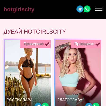
hotgirlscity
ДУБАЙ HOTGIRLSCITY
Проверено
Проверено
РОСТИСЛАВА
ЗЛАТОСЛАВА