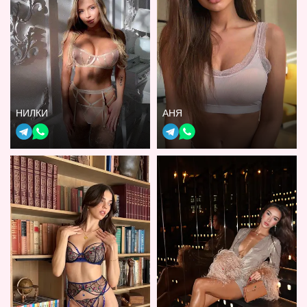
НИЛКИ
АНЯ