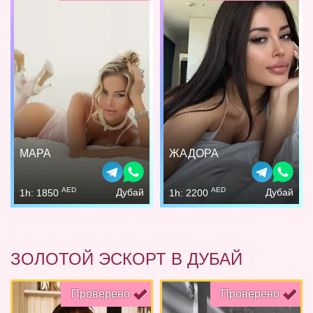
МАРА
ЖАДОРА
AED
AED
Дубай
Дубай
1h: 1850
1h: 2200
ЗОЛОТОЙ ЭСКОРТ В ДУБАЙ
Проверено
Проверено