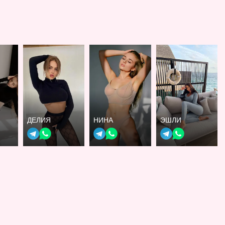
ДЕЛИЯ
НИНА
ЭШЛИ