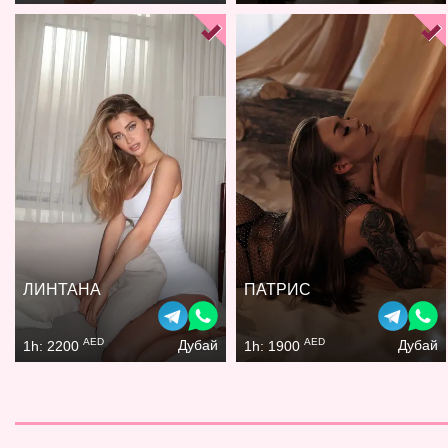
ЛИНТАНА
ПАТРИС
AED
AED
Дубай
Дубай
1h: 2200
1h: 1900