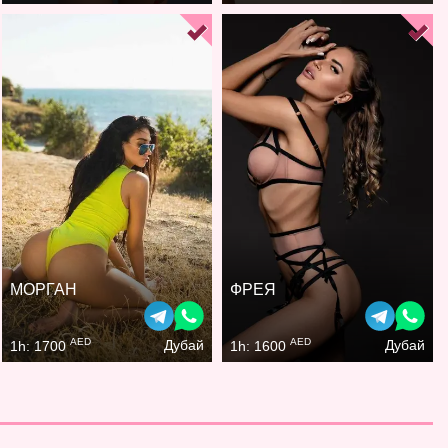
МОРГАН
ФРЕЯ
AED
AED
Дубай
Дубай
1h: 1700
1h: 1600