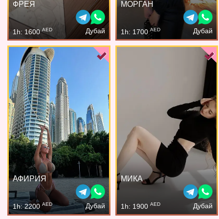
ФРЕЯ
МОРГАН
AED
AED
Дубай
Дубай
1h: 1600
1h: 1700
АФИРИЯ
МИКА
AED
AED
Дубай
Дубай
1h: 2200
1h: 1900