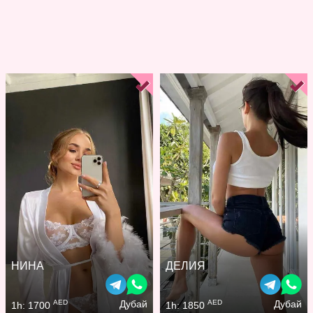
НИНА
ДЕЛИЯ
AED
AED
Дубай
Дубай
1h: 1700
1h: 1850