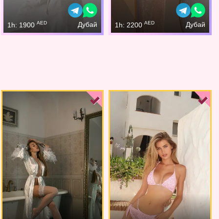
AED
AED
Дубай
Дубай
1h: 1900
1h: 2200