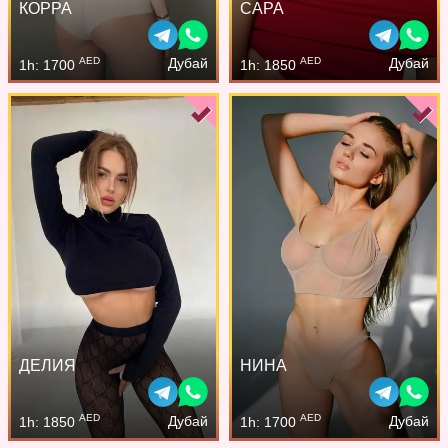
КОРРА
САРА
AED
AED
Дубай
Дубай
1h: 1700
1h: 1850
ДЕЛИЯ
НИНА
AED
AED
Дубай
Дубай
1h: 1850
1h: 1700