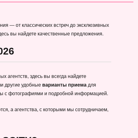
ния — от классических встреч до эксклюзивных
здесь вы найдете качественные предложения.
026
х агентств, здесь вы всегда найдете
ли другие удобные
варианты приема
для
еты с фотографиями и подробной информацией.
ся, а агентства, с которыми мы сотрудничаем,