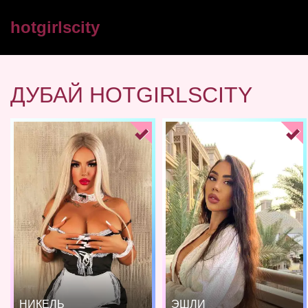
hotgirlscity
ДУБАЙ HOTGIRLSCITY
НИКЕЛЬ
ЭШЛИ