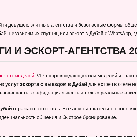
найти девушек, элитные агентства и безопасные формы обще
бай, независимых спутниц или эскорт в Дубай с WhatsApp, 
ГИ И ЭСКОРТ-АГЕНТСТВА 2
эскорт-моделей
, VIP-сопровождающих или моделей из элитны
 из
услуг эскорта с выездом в Дубай
для встреч в отеле и
безопасность, конфиденциальность и только реальные анк
Дубай
отражают этот стиль. Все анкеты тщательно проверяют
фиденциальность общения и быстрое бронирование.