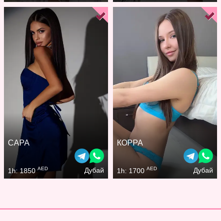
САРА
КОРРА
AED
AED
Дубай
Дубай
1h: 1850
1h: 1700