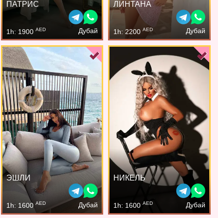
ПАТРИС
ЛИНТАНА
AED
AED
Дубай
Дубай
1h: 1900
1h: 2200
ЭШЛИ
НИКЕЛЬ
AED
AED
Дубай
Дубай
1h: 1600
1h: 1600