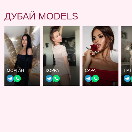
ДУБАЙ MODELS
МОРГАН
КОРРА
САРА
ПА