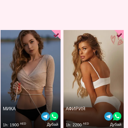
МИКА
АФИРИЯ
AED
AED
Дубай
Дубай
1h: 1900
1h: 2200