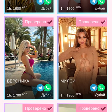
AED
AED
Дубай
Дубай
1h: 1600
1h: 1600
Проверено
Проверено
ВЕРОНИКА
МИЛСИ
AED
AED
Дубай
Дубай
1h: 1700
1h: 1900
Проверено
Проверено