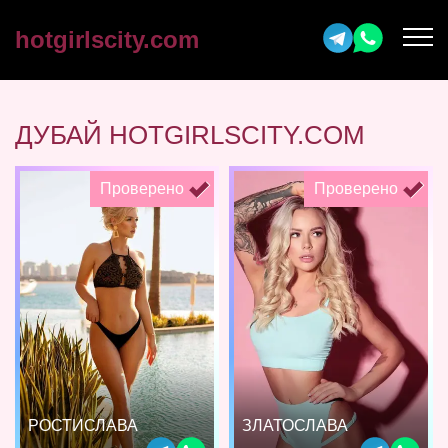
hotgirlscity.com
ДУБАЙ HOTGIRLSCITY.COM
Проверено
Проверено
РОСТИСЛАВА
ЗЛАТОСЛАВА