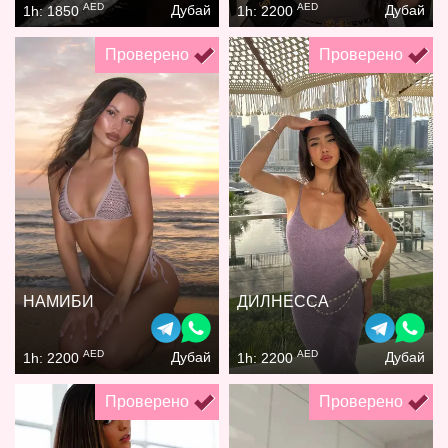
AED
AED
Дубай
Дубай
1h: 1850
1h: 2200
Проверено
Проверено
НАМИБИ
ДИЛНЕССА
AED
AED
Дубай
Дубай
1h: 2200
1h: 2200
Проверено
Проверено