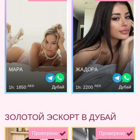
МАРА
ЖАДОРА
AED
AED
Дубай
Дубай
1h: 1850
1h: 2200
ЗОЛОТОЙ ЭСКОРТ В ДУБАЙ
Проверено
Проверено