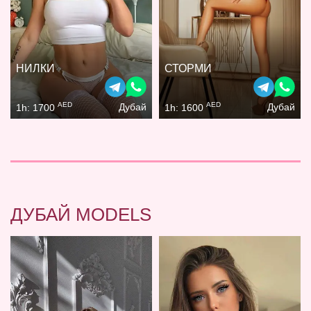
НИЛКИ
СТОРМИ
AED
AED
Дубай
Дубай
1h: 1700
1h: 1600
ДУБАЙ MODELS