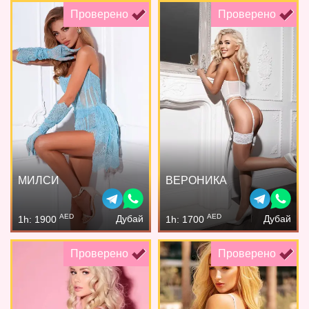
Проверено
Проверено
МИЛСИ
ВЕРОНИКА
AED
AED
Дубай
Дубай
1h: 1900
1h: 1700
Проверено
Проверено