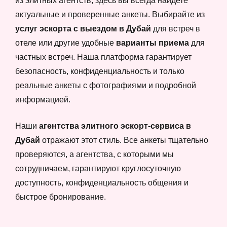
из элитных агентств, здесь вы всегда найдете
актуальные и проверенные анкеты. Выбирайте из
услуг эскорта с выездом в Дубай
для встреч в
отеле или другие удобные
варианты приема
для
частных встреч. Наша платформа гарантирует
безопасность, конфиденциальность и только
реальные анкеты с фотографиями и подробной
информацией.
Наши
агентства элитного эскорт-сервиса в
Дубай
отражают этот стиль. Все анкеты тщательно
проверяются, а агентства, с которыми мы
сотрудничаем, гарантируют круглосуточную
доступность, конфиденциальность общения и
быстрое бронирование.