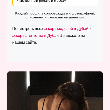
Чувственный релакс и массаж
Каждый профиль сопровождается фотографией,
описанием и контактными данными.
Посмотреть всех
эскорт-моделей в Дубай
и
эскорт-агентства в Дубай
Вы можете на
нашем сайте.