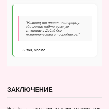
“Наконец-то нашел платформу,
где можно найти русскую
спутницу в Дубай без
мошенничества и посредников!”
— Антон, Москва
ЗАКЛЮЧЕНИЕ
Hotgirlscity — это не просто каталог, а полноценная