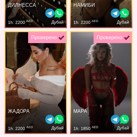
ДИЛНЕССА
НАМИБИ
AED
AED
Дубай
Дубай
1h: 2200
1h: 2200
Проверено
Проверено
ЖАДОРА
МАРА
AED
AED
Дубай
Дубай
1h: 2200
1h: 1850