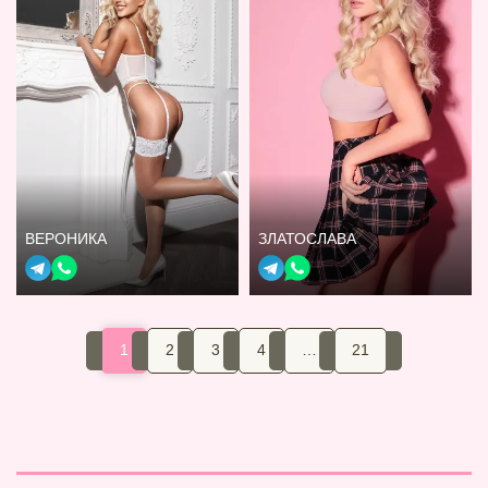
ВЕРОНИКА
ЗЛАТОСЛАВА
1
2
3
4
…
21