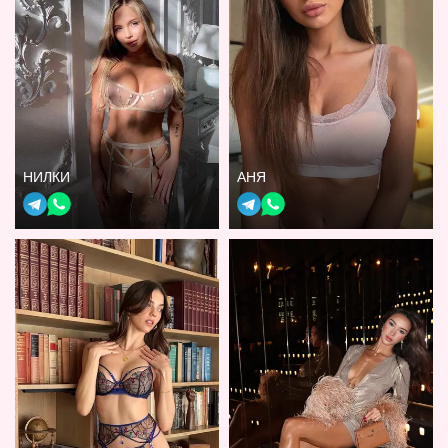
НИЛКИ
АНЯ