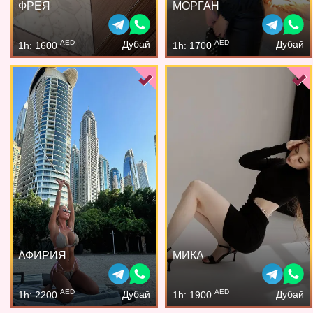
ФРЕЯ
МОРГАН
AED
AED
Дубай
Дубай
1h: 1600
1h: 1700
АФИРИЯ
МИКА
AED
AED
Дубай
Дубай
1h: 2200
1h: 1900