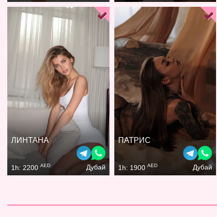
ЛИНТАНА
ПАТРИС
AED
AED
Дубай
Дубай
1h: 2200
1h: 1900