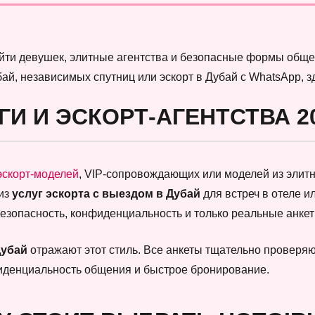
найти девушек, элитные агентства и безопасные формы обще
бай, независимых спутниц или эскорт в Дубай с WhatsApp, 
ГИ И ЭСКОРТ-АГЕНТСТВА 2
эскорт-моделей
, VIP-сопровождающих или моделей из элитны
 из
услуг эскорта с выездом в Дубай
для встреч в отеле и
безопасность, конфиденциальность и только реальные анк
Дубай
отражают этот стиль. Все анкеты тщательно проверяют
фиденциальность общения и быстрое бронирование.