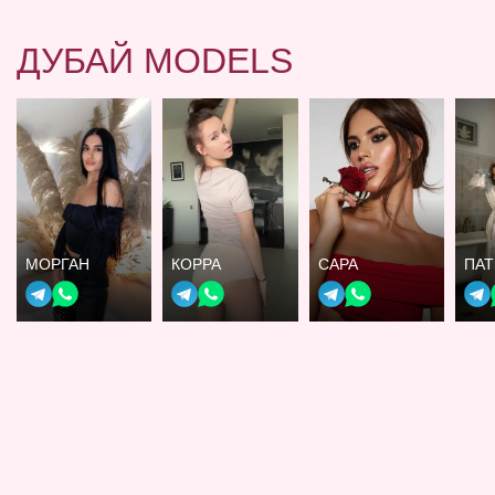
ДУБАЙ MODELS
МОРГАН
КОРРА
САРА
ПА