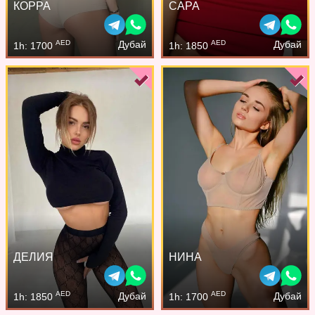
КОРРА
САРА
AED
AED
Дубай
Дубай
1h: 1700
1h: 1850
ДЕЛИЯ
НИНА
AED
AED
Дубай
Дубай
1h: 1850
1h: 1700