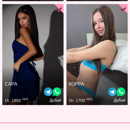
САРА
КОРРА
AED
AED
Дубай
Дубай
1h: 1850
1h: 1700