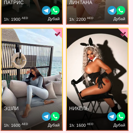
ПАТРИС
ЛИНТАНА
AED
AED
Дубай
Дубай
1h: 1900
1h: 2200
ЭШЛИ
НИКЕЛЬ
AED
AED
Дубай
Дубай
1h: 1600
1h: 1600