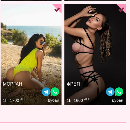
МОРГАН
ФРЕЯ
AED
AED
Дубай
Дубай
1h: 1700
1h: 1600