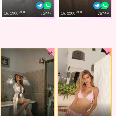
AED
AED
Дубай
Дубай
1h: 1900
1h: 2200