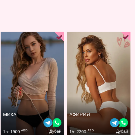
МИКА
АФИРИЯ
AED
AED
Дубай
Дубай
1h: 1900
1h: 2200