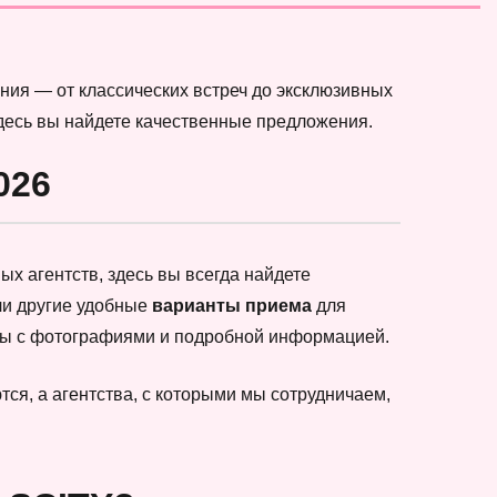
ния — от классических встреч до эксклюзивных
здесь вы найдете качественные предложения.
026
х агентств, здесь вы всегда найдете
ли другие удобные
варианты приема
для
еты с фотографиями и подробной информацией.
ся, а агентства, с которыми мы сотрудничаем,