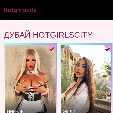
hotgirlscity
ДУБАЙ HOTGIRLSCITY
НИКЕЛЬ
ЭШЛИ