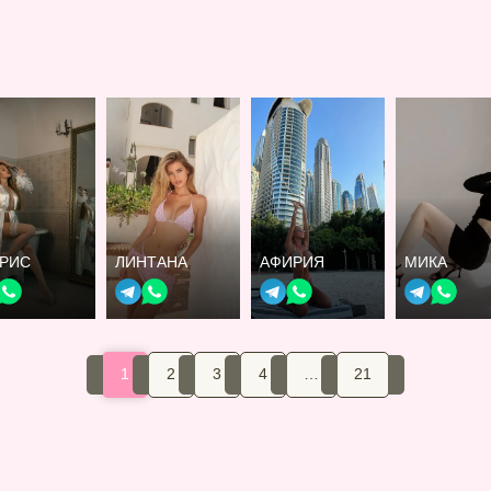
ТРИС
ЛИНТАНА
АФИРИЯ
МИКА
1
2
3
4
…
21