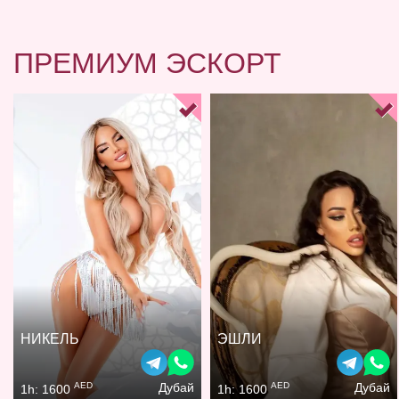
ПРЕМИУМ ЭСКОРТ
НИКЕЛЬ
ЭШЛИ
AED
AED
Дубай
Дубай
1h: 1600
1h: 1600