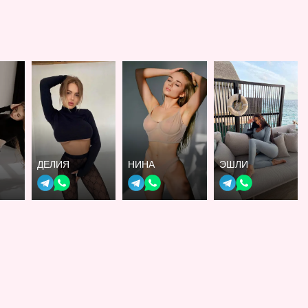
ДЕЛИЯ
НИНА
ЭШЛИ