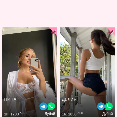
НИНА
ДЕЛИЯ
AED
AED
Дубай
Дубай
1h: 1700
1h: 1850