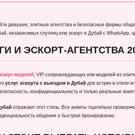
найти девушек, элитные агентства и безопасные формы обще
бай, независимых спутниц или эскорт в Дубай с WhatsApp, 
ГИ И ЭСКОРТ-АГЕНТСТВА 2
эскорт-моделей
, VIP-сопровождающих или моделей из элитны
 из
услуг эскорта с выездом в Дубай
для встреч в отеле и
безопасность, конфиденциальность и только реальные анк
Дубай
отражают этот стиль. Все анкеты тщательно проверяют
фиденциальность общения и быстрое бронирование.