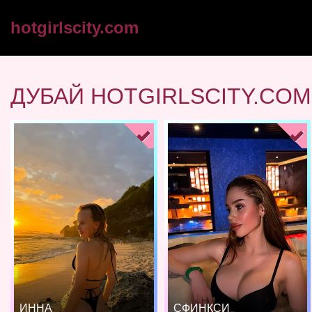
hotgirlscity.com
ДУБАЙ HOTGIRLSCITY.COM
ИННА
СФИНКСИ