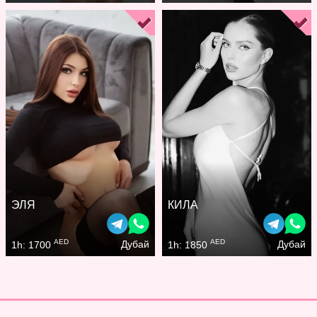
ЭЛЯ
КИЛА
AED
AED
Дубай
Дубай
1h: 1700
1h: 1850