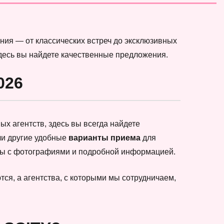
ния — от классических встреч до эксклюзивных
здесь вы найдете качественные предложения.
026
х агентств, здесь вы всегда найдете
ли другие удобные
варианты приема
для
еты с фотографиями и подробной информацией.
ся, а агентства, с которыми мы сотрудничаем,