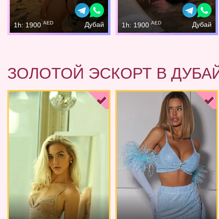
AED
AED
Дубай
Дубай
1h: 1900
1h: 1900
ЗОЛОТОЙ ЭСКОРТ В ДУБА