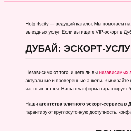
Hotgirlscity — ведущий каталог. Мы помогаем 
выездных услуг. Если вы ищете VIP-эскорт в Ду
ДУБАЙ: ЭСКОРТ-УСЛУ
Независимо от того, ищете ли вы
независимых 
актуальные и проверенные анкеты. Выбирайте
частных встреч. Наша платформа гарантирует 
Наши
агентства элитного эскорт-сервиса в 
гарантируют круглосуточную доступность, кон