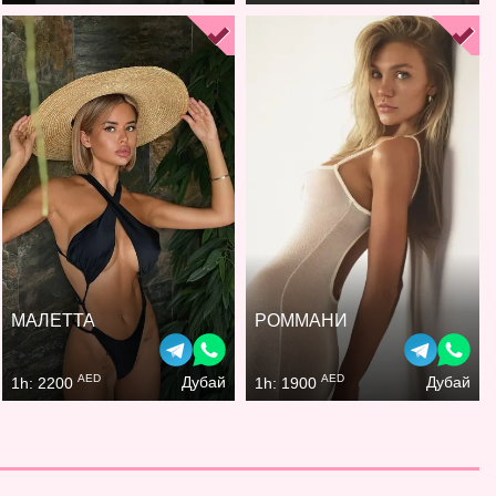
МАЛЕТТА
РОММАНИ
AED
AED
Дубай
Дубай
1h: 2200
1h: 1900