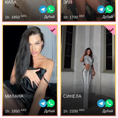
КИЛА
ЭЛЯ
AED
AED
Дубай
Дубай
1h: 1850
1h: 1700
МИЛАНА
СИНЕЛА
AED
AED
Дубай
Дубай
1h: 1850
1h: 2200