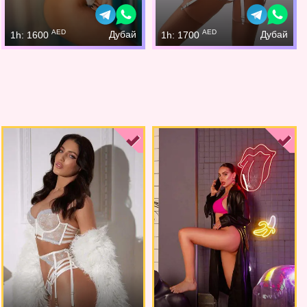
AED
AED
Дубай
Дубай
1h: 1600
1h: 1700