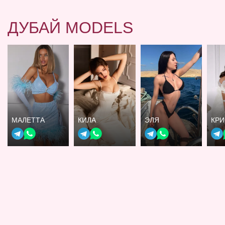
ДУБАЙ MODELS
МАЛЕТТА
КИЛА
ЭЛЯ
КР