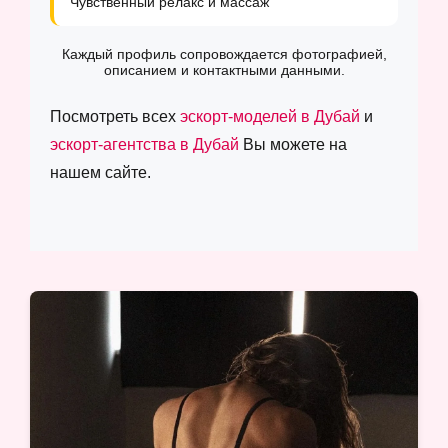
Чувственный релакс и массаж
Каждый профиль сопровождается фотографией,
описанием и контактными данными.
Посмотреть всех
эскорт-моделей в Дубай
и
эскорт-агентства в Дубай
Вы можете на
нашем сайте.