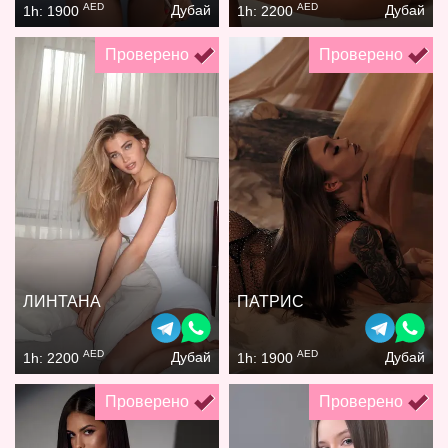
AED
AED
Дубай
Дубай
1h: 1900
1h: 2200
Проверено
Проверено
ЛИНТАНА
ПАТРИС
AED
AED
Дубай
Дубай
1h: 2200
1h: 1900
Проверено
Проверено