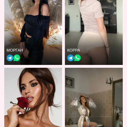
МОРГАН
КОРРА