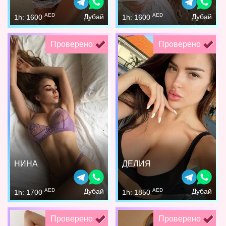
AED
AED
Дубай
Дубай
1h: 1600
1h: 1600
Проверено
Проверено
НИНА
ДЕЛИЯ
AED
AED
Дубай
Дубай
1h: 1700
1h: 1850
Проверено
Проверено