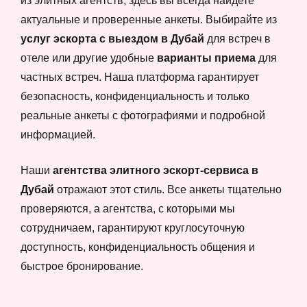
из элитных агентств, здесь вы всегда найдете
актуальные и проверенные анкеты. Выбирайте из
услуг эскорта с выездом в Дубай
для встреч в
отеле или другие удобные
варианты приема
для
частных встреч. Наша платформа гарантирует
безопасность, конфиденциальность и только
реальные анкеты с фотографиями и подробной
информацией.
Наши
агентства элитного эскорт-сервиса в
Дубай
отражают этот стиль. Все анкеты тщательно
проверяются, а агентства, с которыми мы
сотрудничаем, гарантируют круглосуточную
доступность, конфиденциальность общения и
быстрое бронирование.