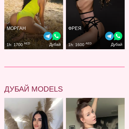
МОРГАН
ФРЕЯ
AED
AED
Дубай
Дубай
1h: 1700
1h: 1600
ДУБАЙ MODELS