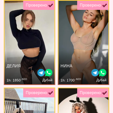
Проверено
Проверено
ДЕЛИЯ
НИНА
AED
AED
Дубай
Дубай
1h: 1850
1h: 1700
Проверено
Проверено