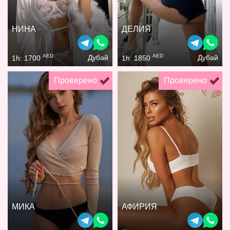
НИНА
ДЕЛИЯ
AED
AED
Дубай
Дубай
1h: 1700
1h: 1850
Проверено
Проверено
МИКА
АФИРИЯ