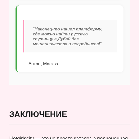
“Наконец-то нашел платформу,
где можно найти русскую
спутницу в Дубай без
мошенничества и посредников!”
— Антон, Москва
ЗАКЛЮЧЕНИЕ
Hotgirlscity — это не просто каталог, а полноценная