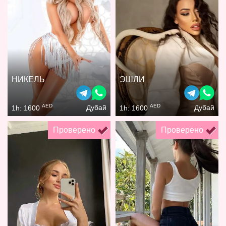
НИКЕЛЬ
ЭШЛИ
AED
AED
Дубай
Дубай
1h: 1600
1h: 1600
Проверено
Проверено