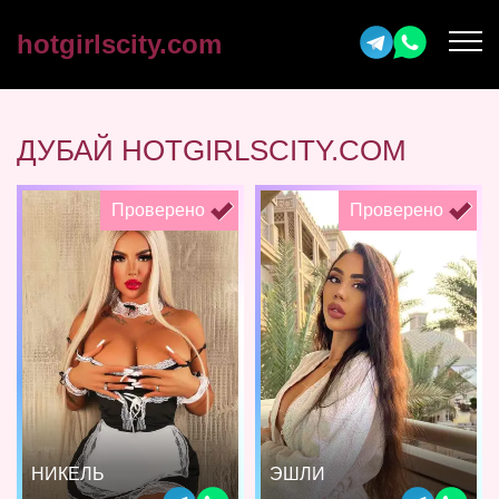
hotgirlscity.com
ДУБАЙ HOTGIRLSCITY.COM
Проверено
Проверено
НИКЕЛЬ
ЭШЛИ