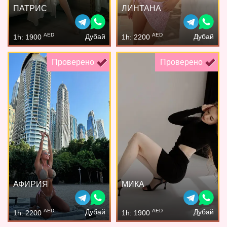
ПАТРИС
ЛИНТАНА
AED
AED
Дубай
Дубай
1h: 1900
1h: 2200
Проверено
Проверено
АФИРИЯ
МИКА
AED
AED
Дубай
Дубай
1h: 2200
1h: 1900