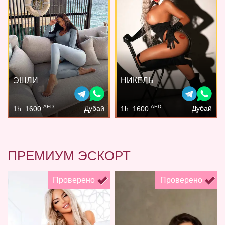
ЭШЛИ
НИКЕЛЬ
AED
AED
Дубай
Дубай
1h: 1600
1h: 1600
ПРЕМИУМ ЭСКОРТ
Проверено
Проверено