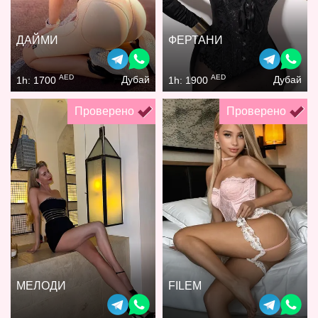
ДАЙМИ
ФЕРТАНИ
AED
AED
Дубай
Дубай
1h: 1700
1h: 1900
Проверено
Проверено
МЕЛОДИ
FILEM