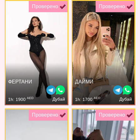
Проверено
Проверено
ФЕРТАНИ
ДАЙМИ
AED
AED
Дубай
Дубай
1h: 1900
1h: 1700
Проверено
Проверено