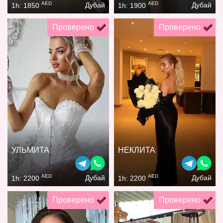
AED
AED
Дубай
Дубай
1h: 1850
1h: 1900
Проверено
Проверено
УЛЬМИТА
НЕКЛИТА
AED
AED
Дубай
Дубай
1h: 2200
1h: 2200
Проверено
Проверено