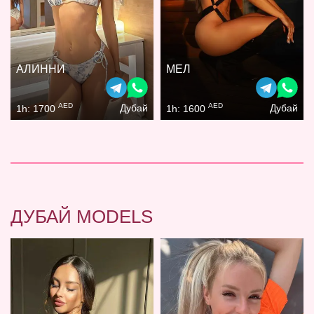
АЛИННИ
МЕЛ
AED
AED
Дубай
Дубай
1h: 1700
1h: 1600
ДУБАЙ MODELS