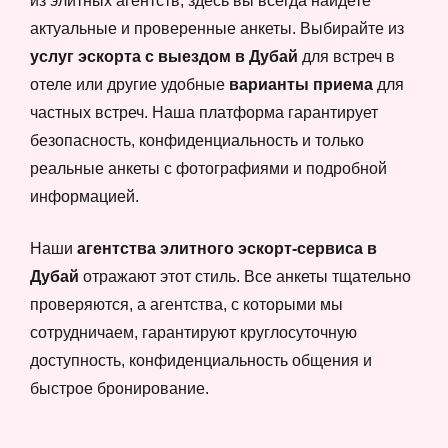
из элитных агентств, здесь вы всегда найдете
актуальные и проверенные анкеты. Выбирайте из
услуг эскорта с выездом в Дубай
для встреч в
отеле или другие удобные
варианты приема
для
частных встреч. Наша платформа гарантирует
безопасность, конфиденциальность и только
реальные анкеты с фотографиями и подробной
информацией.
Наши
агентства элитного эскорт-сервиса в
Дубай
отражают этот стиль. Все анкеты тщательно
проверяются, а агентства, с которыми мы
сотрудничаем, гарантируют круглосуточную
доступность, конфиденциальность общения и
быстрое бронирование.