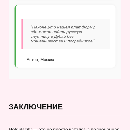
“Наконец-то нашел платформу,
где можно найти русскую
спутницу в Дубай без
мошенничества и посредников!”
— Антон, Москва
ЗАКЛЮЧЕНИЕ
Hotgirlscity — это не просто каталог, а полноценная