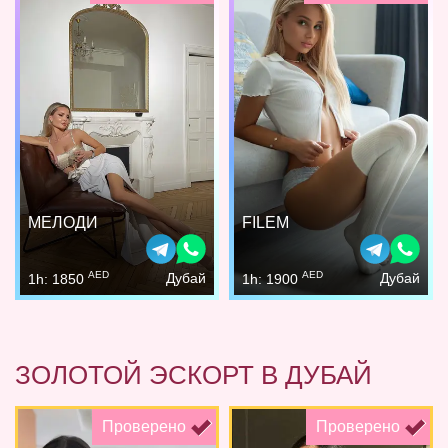
МЕЛОДИ
FILEM
AED
AED
Дубай
Дубай
1h: 1850
1h: 1900
ЗОЛОТОЙ ЭСКОРТ В ДУБАЙ
Проверено
Проверено