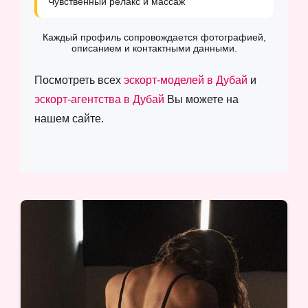
Чувственный релакс и массаж
Каждый профиль сопровождается фотографией,
описанием и контактными данными.
Посмотреть всех
эскорт-моделей в Дубай
и
эскорт-агентства в Дубай
Вы можете на
нашем сайте.