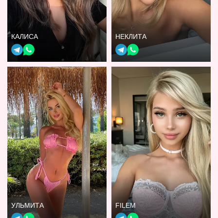
КАЛИСА
НЕКЛИТА
УЛЬМИТА
FILEM