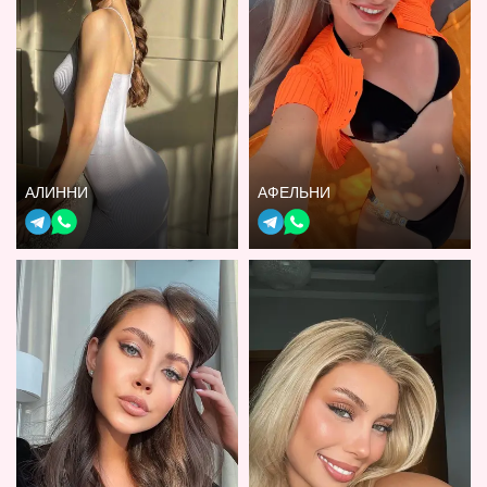
АЛИННИ
АФЕЛЬНИ