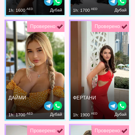
AED
AED
Дубай
Дубай
1h: 1600
1h: 1700
Проверено
Проверено
ДАЙМИ
ФЕРТАНИ
AED
AED
Дубай
Дубай
1h: 1700
1h: 1900
Проверено
Проверено