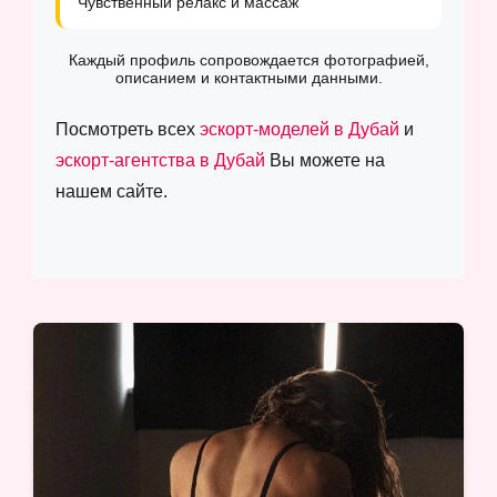
Чувственный релакс и массаж
Каждый профиль сопровождается фотографией,
описанием и контактными данными.
Посмотреть всех
эскорт-моделей в Дубай
и
эскорт-агентства в Дубай
Вы можете на
нашем сайте.