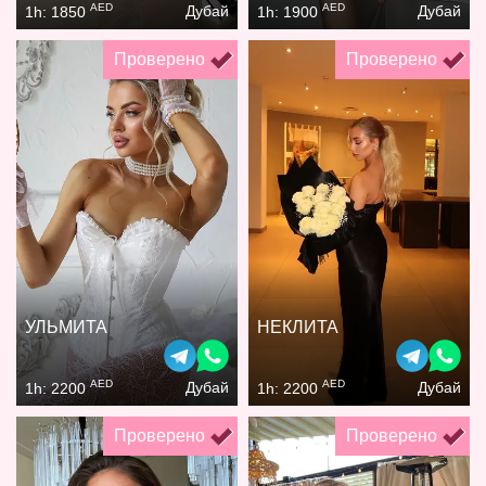
AED
AED
Дубай
Дубай
1h: 1850
1h: 1900
Проверено
Проверено
УЛЬМИТА
НЕКЛИТА
AED
AED
Дубай
Дубай
1h: 2200
1h: 2200
Проверено
Проверено