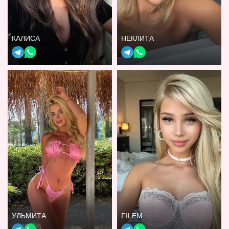
КАЛИСА
НЕКЛИТА
УЛЬМИТА
FILEM