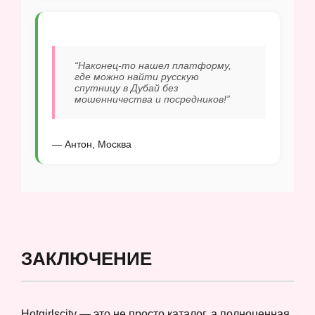
“Наконец-то нашел платформу,
где можно найти русскую
спутницу в Дубай без
мошенничества и посредников!”
— Антон, Москва
ЗАКЛЮЧЕНИЕ
Hotgirlscity — это не просто каталог, а полноценная