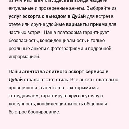
из элитных агентств, здесь вы всегда найдете
актуальные и проверенные анкеты. Выбирайте из
услуг эскорта с выездом в Дубай
для встреч в
отеле или другие удобные
варианты приема
для
частных встреч. Наша платформа гарантирует
безопасность, конфиденциальность и только
реальные анкеты с фотографиями и подробной
информацией.
Наши
агентства элитного эскорт-сервиса в
Дубай
отражают этот стиль. Все анкеты тщательно
проверяются, а агентства, с которыми мы
сотрудничаем, гарантируют круглосуточную
доступность, конфиденциальность общения и
быстрое бронирование.