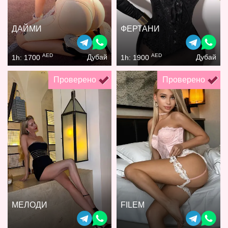
ДАЙМИ
ФЕРТАНИ
AED
AED
Дубай
Дубай
1h: 1700
1h: 1900
Проверено
Проверено
МЕЛОДИ
FILEM