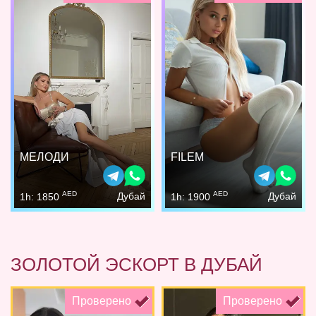
МЕЛОДИ
FILEM
AED
AED
Дубай
Дубай
1h: 1850
1h: 1900
ЗОЛОТОЙ ЭСКОРТ В ДУБАЙ
Проверено
Проверено