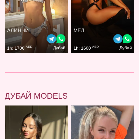
АЛИННИ
МЕЛ
AED
AED
Дубай
Дубай
1h: 1700
1h: 1600
ДУБАЙ MODELS