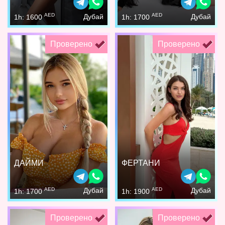
AED
AED
Дубай
Дубай
1h: 1600
1h: 1700
Проверено
Проверено
ДАЙМИ
ФЕРТАНИ
AED
AED
Дубай
Дубай
1h: 1700
1h: 1900
Проверено
Проверено