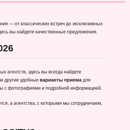
ния — от классических встреч до эксклюзивных
здесь вы найдете качественные предложения.
026
х агентств, здесь вы всегда найдете
ли другие удобные
варианты приема
для
еты с фотографиями и подробной информацией.
ся, а агентства, с которыми мы сотрудничаем,