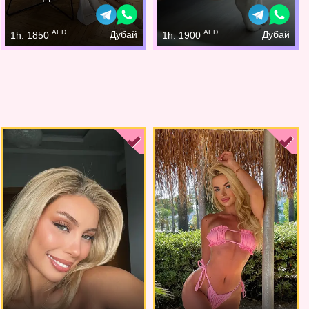
AED
AED
Дубай
Дубай
1h: 1850
1h: 1900