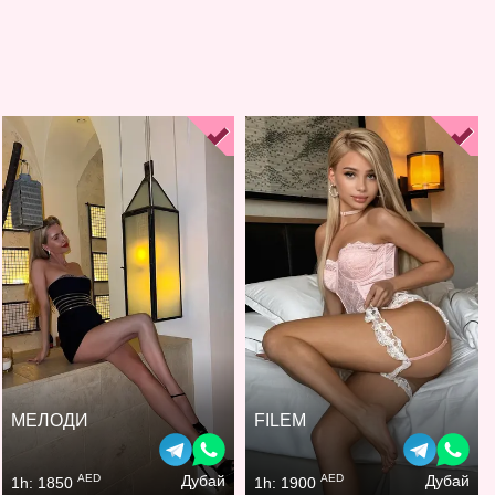
МЕЛОДИ
FILEM
AED
AED
Дубай
Дубай
1h: 1850
1h: 1900