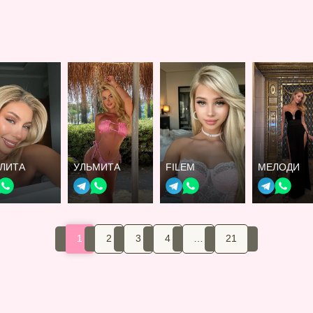
ЛИТА
УЛЬМИТА
FILEM
МЕЛОДИ
1
2
3
4
…
21