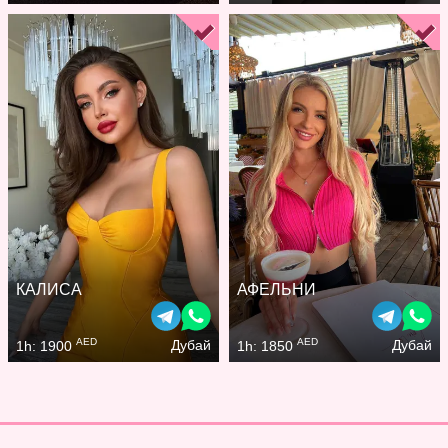
КАЛИСА
АФЕЛЬНИ
AED
AED
Дубай
Дубай
1h: 1900
1h: 1850