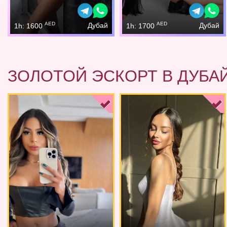
AED
AED
Дубай
Дубай
1h: 1600
1h: 1700
ЗОЛОТОЙ ЭСКОРТ В ДУБА