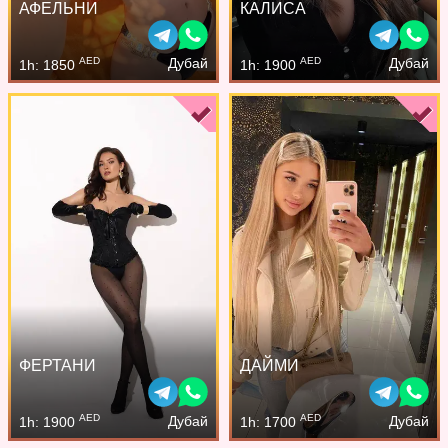
АФЕЛЬНИ
КАЛИСА
AED
AED
Дубай
Дубай
1h: 1850
1h: 1900
ФЕРТАНИ
ДАЙМИ
AED
AED
Дубай
Дубай
1h: 1900
1h: 1700