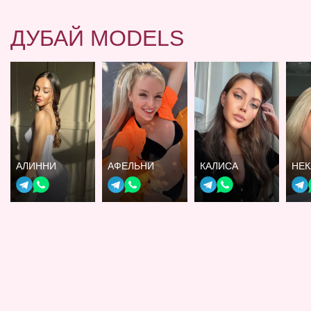
ДУБАЙ MODELS
АЛИННИ
АФЕЛЬНИ
КАЛИСА
НЕК