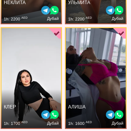
НЕКЛИТА
УЛЬМИТА
AED
AED
Дубай
Дубай
1h: 2200
1h: 2200
КЛЕР
АЛИША
AED
AED
Дубай
Дубай
1h: 1700
1h: 1600