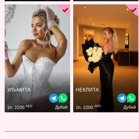
УЛЬМИТА
НЕКЛИТА
AED
AED
Дубай
Дубай
1h: 2200
1h: 2200