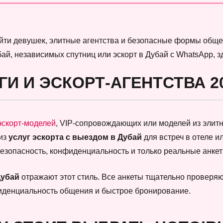
найти девушек, элитные агентства и безопасные формы обще
бай, независимых спутниц или эскорт в Дубай с WhatsApp, 
ГИ И ЭСКОРТ-АГЕНТСТВА 2
эскорт-моделей
, VIP-сопровождающих или моделей из элитны
 из
услуг эскорта с выездом в Дубай
для встреч в отеле и
безопасность, конфиденциальность и только реальные анк
Дубай
отражают этот стиль. Все анкеты тщательно проверяют
фиденциальность общения и быстрое бронирование.