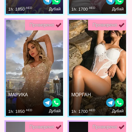
AED
AED
Дубай
Дубай
1h: 1850
1h: 1700
Проверено
Проверено
МАРИКА
МОРГАН
AED
AED
Дубай
Дубай
1h: 1850
1h: 1700
Проверено
Проверено