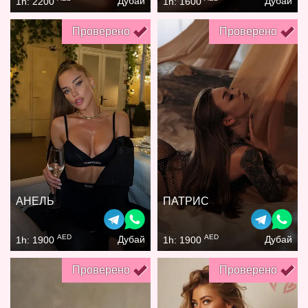
Дубай
Дубай
1h: 2200
1h: 1600
Проверено
Проверено
АНЕЛЬ
ПАТРИС
AED
AED
Дубай
Дубай
1h: 1900
1h: 1900
Проверено
Проверено