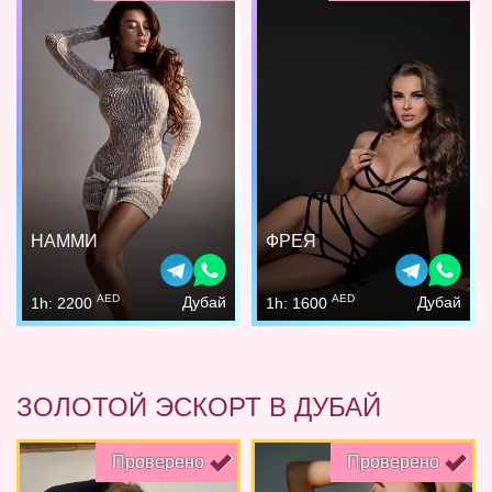
НАММИ
ФРЕЯ
AED
AED
Дубай
Дубай
1h: 2200
1h: 1600
ЗОЛОТОЙ ЭСКОРТ В ДУБАЙ
Проверено
Проверено