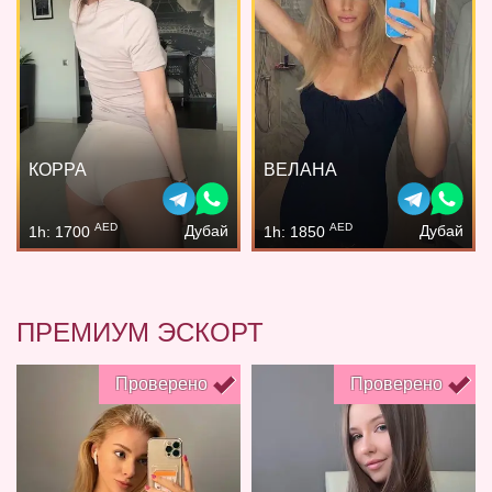
КОРРА
ВЕЛАНА
AED
AED
Дубай
Дубай
1h: 1700
1h: 1850
ПРЕМИУМ ЭСКОРТ
Проверено
Проверено