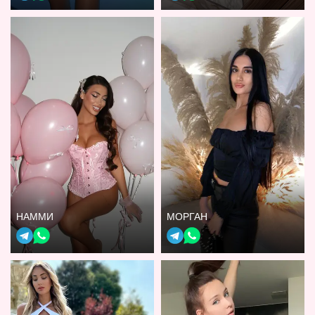
НАММИ
МОРГАН