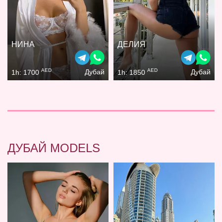
НИНА
ДЕЛИЯ
AED
AED
Дубай
Дубай
1h: 1700
1h: 1850
ДУБАЙ MODELS