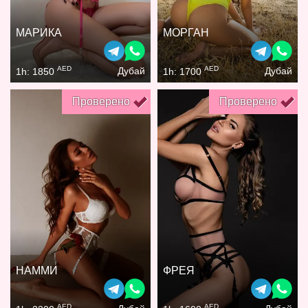
МАРИКА
МОРГАН
AED
AED
Дубай
Дубай
1h: 1850
1h: 1700
Проверено
Проверено
НАММИ
ФРЕЯ
AED
AED