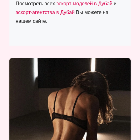
Посмотреть всех
эскорт-моделей в Дубай
и
эскорт-агентства в Дубай
Вы можете на
нашем сайте.